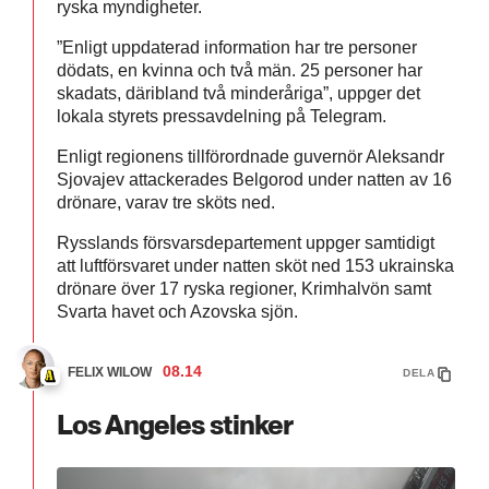
ryska myndigheter.
”Enligt uppdaterad information har tre personer
dödats, en kvinna och två män. 25 personer har
skadats, däribland två minderåriga”, uppger det
lokala styrets pressavdelning på Telegram.
Enligt regionens tillförordnade guvernör Aleksandr
Sjovajev attackerades Belgorod under natten av 16
drönare, varav tre sköts ned.
Rysslands försvarsdepartement uppger samtidigt
att luftförsvaret under natten sköt ned 153 ukrainska
drönare över 17 ryska regioner, Krimhalvön samt
Svarta havet och Azovska sjön.
08.14
FELIX WILOW
DELA
Los Angeles stinker