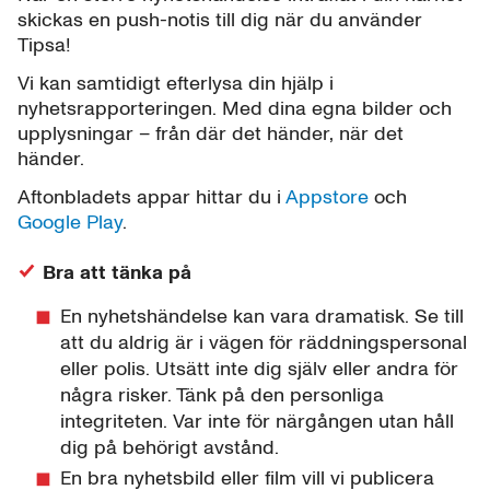
skickas en push-notis till dig när du använder
Tipsa!
Vi kan samtidigt efterlysa din hjälp i
nyhetsrapporteringen. Med dina egna bilder och
upplysningar – från där det händer, när det
händer.
Aftonbladets appar hittar du i
Appstore
och
Google Play
.
Bra att tänka på
En nyhetshändelse kan vara dramatisk. Se till
att du aldrig är i vägen för räddningspersonal
eller polis. Utsätt inte dig själv eller andra för
några risker. Tänk på den personliga
integriteten. Var inte för närgången utan håll
dig på behörigt avstånd.
En bra nyhetsbild eller film vill vi publicera