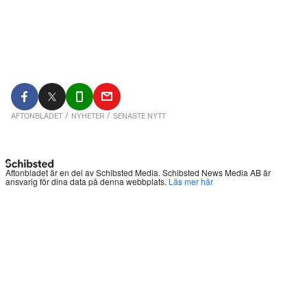
AFTONBLADET
/
NYHETER
/
SENASTE NYTT
Aftonbladet är en del av Schibsted Media.
Schibsted News Media AB är
ansvarig för dina data på denna webbplats.
Läs mer här