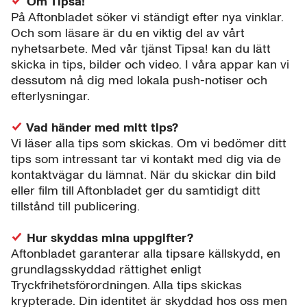
Om Tipsa!
På Aftonbladet söker vi ständigt efter nya vinklar.
Och som läsare är du en viktig del av vårt
nyhetsarbete. Med vår tjänst Tipsa! kan du lätt
skicka in tips, bilder och video. I våra appar kan vi
dessutom nå dig med lokala push-notiser och
efterlysningar.
Vad händer med mitt tips?
Vi läser alla tips som skickas. Om vi bedömer ditt
tips som intressant tar vi kontakt med dig via de
kontaktvägar du lämnat. När du skickar din bild
eller film till Aftonbladet ger du samtidigt ditt
tillstånd till publicering.
Hur skyddas mina uppgifter?
Aftonbladet garanterar alla tipsare källskydd, en
grundlagsskyddad rättighet enligt
Tryckfrihetsförordningen. Alla tips skickas
krypterade. Din identitet är skyddad hos oss men