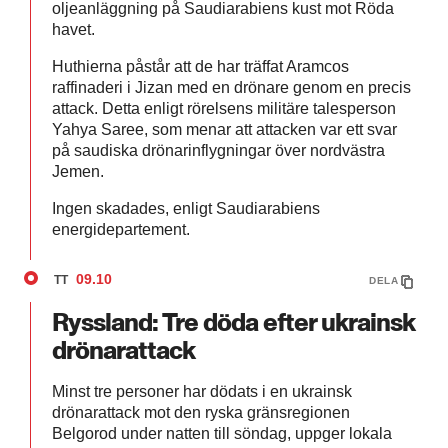
oljeanläggning på Saudiarabiens kust mot Röda
havet.
Huthierna påstår att de har träffat Aramcos
raffinaderi i Jizan med en drönare genom en precis
attack. Detta enligt rörelsens militäre talesperson
Yahya Saree, som menar att attacken var ett svar
på saudiska drönarinflygningar över nordvästra
Jemen.
Ingen skadades, enligt Saudiarabiens
energidepartement.
09.10
TT
DELA
Ryssland: Tre döda efter ukrainsk
drönarattack
Minst tre personer har dödats i en ukrainsk
drönarattack mot den ryska gränsregionen
Belgorod under natten till söndag, uppger lokala