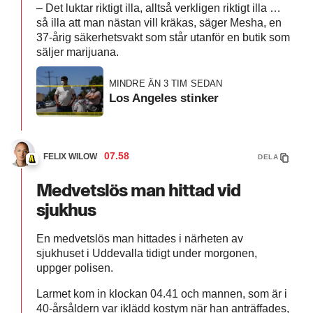
– Det luktar riktigt illa, alltså verkligen riktigt illa …
så illa att man nästan vill kräkas, säger Mesha, en
37-årig säkerhetsvakt som står utanför en butik som
säljer marijuana.
MINDRE ÄN 3 TIM SEDAN
Los Angeles stinker
07.58
FELIX WILOW
DELA
Medvetslös man hittad vid
sjukhus
En medvetslös man hittades i närheten av
sjukhuset i Uddevalla tidigt under morgonen,
uppger polisen.
Larmet kom in klockan 04.41 och mannen, som är i
40-årsåldern var iklädd kostym när han anträffades,