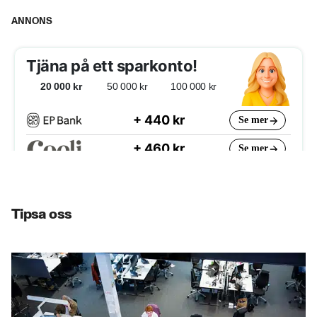
Se de nya UFO-bilderna
ANNONS
0:36
Tipsa oss