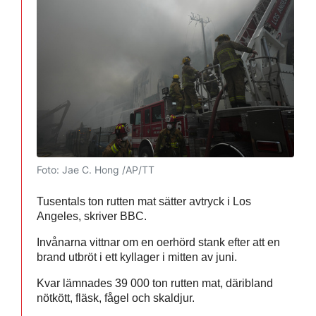
Foto: Jae C. Hong /AP/TT
Tusentals ton rutten mat sätter avtryck i Los
Angeles, skriver BBC.
Invånarna vittnar om en oerhörd stank efter att en
brand utbröt i ett kyllager i mitten av juni.
Kvar lämnades 39 000 ton rutten mat, däribland
nötkött, fläsk, fågel och skaldjur.