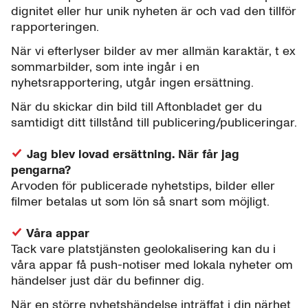
dignitet eller hur unik nyheten är och vad den tillför
rapporteringen.
När vi efterlyser bilder av mer allmän karaktär, t ex
sommarbilder, som inte ingår i en
nyhetsrapportering, utgår ingen ersättning.
När du skickar din bild till Aftonbladet ger du
samtidigt ditt tillstånd till publicering/publiceringar.
Jag blev lovad ersättning. När får jag
pengarna?
Arvoden för publicerade nyhetstips, bilder eller
filmer betalas ut som lön så snart som möjligt.
Våra appar
Tack vare platstjänsten geolokalisering kan du i
våra appar få push-notiser med lokala nyheter om
händelser just där du befinner dig.
När en större nyhetshändelse inträffat i din närhet