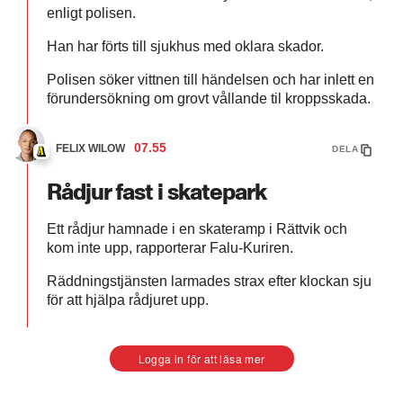
enligt polisen.
Han har förts till sjukhus med oklara skador.
Polisen söker vittnen till händelsen och har inlett en
förundersökning om grovt vållande til kroppsskada.
07.55
FELIX WILOW
DELA
Rådjur fast i skatepark
Ett rådjur hamnade i en skateramp i Rättvik och
kom inte upp, rapporterar Falu-Kuriren.
Räddningstjänsten larmades strax efter klockan sju
för att hjälpa rådjuret upp.
Logga in för att läsa mer