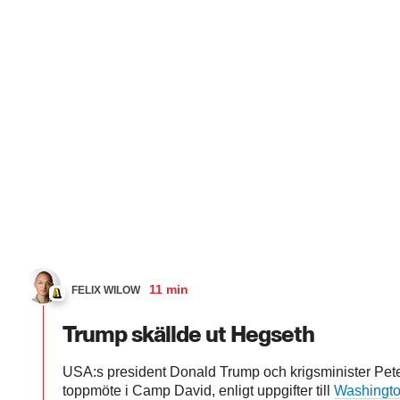
11 min
FELIX WILOW
Trump skällde ut Hegseth
USA:s president Donald Trump och krigsminister Pet
toppmöte i Camp David, enligt uppgifter till
Washingto