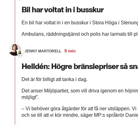
Bil har voltat in i busskur
En bil har voltat in i en busskur i Stora Höga i Ste
Ambulans, räddningstjänst och polis har larmats till p
9 min
JENNY MARTORELL
Helldén: Högre bränslepriser så sn
Det är för billigt att tanka i dag.
Det anser Miljöpartiet, som vill driva igenom en höjni
möjligt”.
– Vi behöver göra åtgärder för att få ner utsläppen. Vi
och se till att vi kör mindre, säger MP:s språkrör Dani