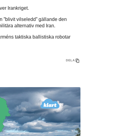
er Irankriget.
”blivit vilseledd” gällande den
itära alternativ med Iran.
éns taktiska ballistiska robotar
DELA