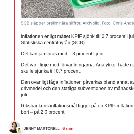
SCB släpper preliminära siffror. Arkivbild.
Foto: Chris And
Inflationen enligt måttet KPIF sjönk till 0,7 procent i jul
Statistiska centralbyrån (SCB).
Det kan jämföras med 1,3 procent i juni.
Det var i linje med förväntningarna. Analytiker hade i
skulle sjunka till 0,7 procent.
Den ovanligt låga inflationen påverkas bland annat av
drivmedel och den statliga subventionen av månadskort 
juli.
Riksbankens inflationsmål ligger på en KPIF-inflation 
bort – på 2,0 procent.
6 min
JENNY MARTORELL