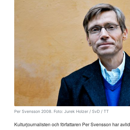
Per Svensson 2008.
Foto: Jurek Holzer / SvD / TT
Kulturjournalisten och författaren Per Svensson har avlidi