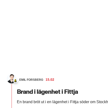
15.02
EMIL FORSBERG
Brand i lägenhet i Fittja
En brand bröt ut i en lägenhet i Fittja söder om Stoc