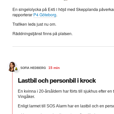
En singelolycka på E45 i höjd med Skepplanda påverkar ju
rapporterar
P4 Göteborg
.
Trafiken leds just nu om.
Räddningstjänst finns på platsen.
15 min
SOFIA HEDBERG
Lastbil och personbil i krock
En kvinna i 20-årsåldern har förts till sjukhus efter e
Vingåker.
Enligt larmet till SOS Alarm har en lastbil och en perso