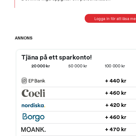
Logga in för att läsa me
ANNONS