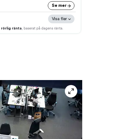
helskärm