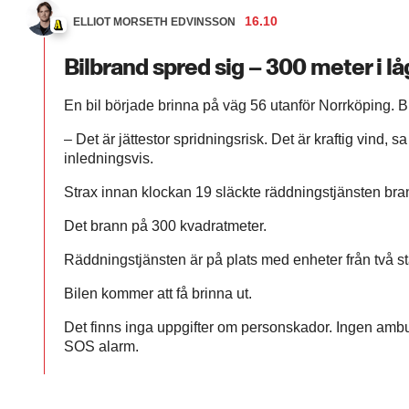
16.10
ELLIOT MORSETH EDVINSSON
Bilbrand spred sig – 300 meter i lå
En bil började brinna på väg 56 utanför Norrköping. B
– Det är jättestor spridningsrisk. Det är kraftig vind,
inledningsvis.
Strax innan klockan 19 släckte räddningstjänsten bra
Det brann på 300 kvadratmeter.
Räddningstjänsten är på plats med enheter från två st
Bilen kommer att få brinna ut.
Det finns inga uppgifter om personskador. Ingen ambula
SOS alarm.