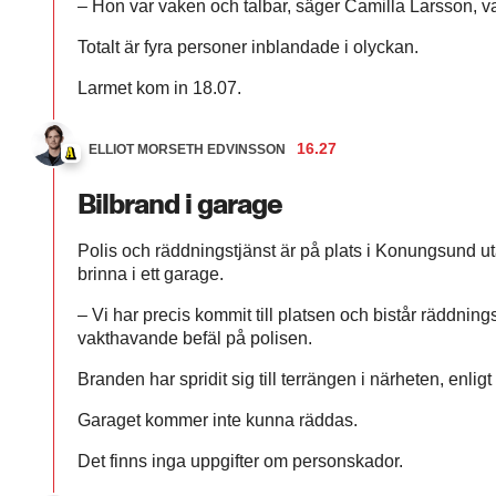
– Hon var vaken och talbar, säger Camilla Larsson, v
Totalt är fyra personer inblandade i olyckan.
Larmet kom in 18.07.
16.27
ELLIOT MORSETH EDVINSSON
Bilbrand i garage
Polis och räddningstjänst är på plats i Konungsund uta
brinna i ett garage.
– Vi har precis kommit till platsen och bistår räddnin
vakthavande befäl på polisen.
Branden har spridit sig till terrängen i närheten, enlig
Garaget kommer inte kunna räddas.
Det finns inga uppgifter om personskador.