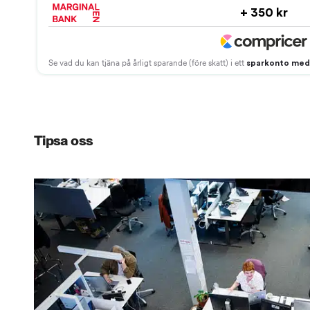
Tipsa oss