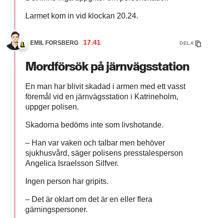
Larmet kom in vid klockan 20.24.
17.41
EMIL FORSBERG
DELA
Mordförsök på järnvägsstation
En man har blivit skadad i armen med ett vasst
föremål vid en järnvägsstation i Katrineholm,
uppger polisen.
Skadorna bedöms inte som livshotande.
– Han var vaken och talbar men behöver
sjukhusvård, säger polisens presstalesperson
Angelica Israelsson Silfver.
Ingen person har gripits.
– Det är oklart om det är en eller flera
gärningspersoner.