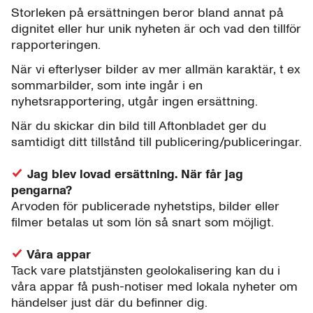
Storleken på ersättningen beror bland annat på
dignitet eller hur unik nyheten är och vad den tillför
rapporteringen.
När vi efterlyser bilder av mer allmän karaktär, t ex
sommarbilder, som inte ingår i en
nyhetsrapportering, utgår ingen ersättning.
När du skickar din bild till Aftonbladet ger du
samtidigt ditt tillstånd till publicering/publiceringar.
Jag blev lovad ersättning. När får jag
pengarna?
Arvoden för publicerade nyhetstips, bilder eller
filmer betalas ut som lön så snart som möjligt.
Våra appar
Tack vare platstjänsten geolokalisering kan du i
våra appar få push-notiser med lokala nyheter om
händelser just där du befinner dig.