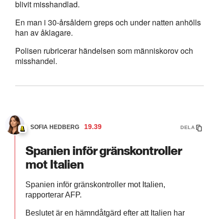
blivit misshandlad.
En man i 30-årsåldern greps och under natten anhölls
han av åklagare.
Polisen rubricerar händelsen som människorov och
misshandel.
19.39
SOFIA HEDBERG
DELA
Spanien inför gränskontroller
mot Italien
Spanien inför gränskontroller mot Italien,
rapporterar AFP.
Beslutet är en hämndåtgärd efter att Italien har