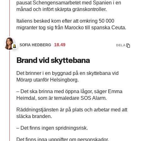
pausat Schengensamarbetet med Spanien i en
månad och infört skärpta gränskontroller.
Italiens besked kom efter att omkring 50 000
migranter tog sig från Marocko till spanska Ceuta.
18.49
SOFIA HEDBERG
DELA
Brand vid skyttebana
Det brinner i en byggnad på en skyttebana vid
Mörarp utanför Helsingborg.
– Det ska brinna med öppna lågor, säger Emma
Heimdal, som är temaledare SOS Alarm.
Räddningstjänsten är på plats och arbetar med att
släcka branden.
– Det finns ingen spridningsrisk.
Det finns inga uppgifter om personskador.