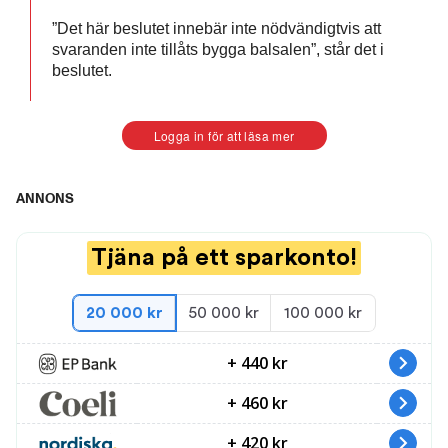
”Det här beslutet innebär inte nödvändigtvis att
svaranden inte tillåts bygga balsalen”, står det i
beslutet.
Logga in för att läsa mer
ANNONS