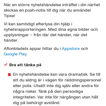
När en större nyhetshändelse inträffat i din närhet
skickas en push-notis till dig när du använder
Tipsa!
Vi kan samtidigt efterlysa din hjälp i
nyhetsrapporteringen. Med dina egna bilder och
upplysningar – från där det händer, när det
händer.
Aftonbladets appar hittar du i
Appstore
och
Google Play
.
Bra att tänka på
En nyhetshändelse kan vara dramatisk. Se till
att du aldrig är i vägen för räddningspersonal
eller polis. Utsätt inte dig själv eller andra för
några risker. Tänk på den personliga
integriteten. Var inte för närgången utan håll
dig på behörigt avstånd.