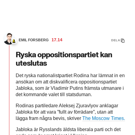
17.14
EMIL FORSBERG
DELA
Ryska oppositionspartiet kan
uteslutas
Det ryska nationalistpartiet Rodina har lämnat in en
ansökan om att diskvalificera oppositionspartiet
Jabloka, som är Vladimir Putins främsta utmanare i
det kommande valet till statsduman.
Rodinas partiledare Aleksej Zjuravlyov anklagar
Jabloka för att vara ”fullt av förrädare”, utan att
lägga fram några bevis, skriver
The Moscow Times.
Jabloka är Rysslands äldsta liberala parti och det