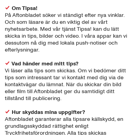
Om Tipsa!
På Aftonbladet söker vi ständigt efter nya vinklar.
Och som läsare är du en viktig del av vårt
nyhetsarbete. Med vår tjänst Tipsa! kan du lätt
skicka in tips, bilder och video. I våra appar kan vi
dessutom nå dig med lokala push-notiser och
efterlysningar.
Vad händer med mitt tips?
Vi läser alla tips som skickas. Om vi bedömer ditt
tips som intressant tar vi kontakt med dig via de
kontaktvägar du lämnat. När du skickar din bild
eller film till Aftonbladet ger du samtidigt ditt
tillstånd till publicering.
Hur skyddas mina uppgifter?
Aftonbladet garanterar alla tipsare källskydd, en
grundlagsskyddad rättighet enligt
Tryckfrihetsförordningen. Alla tips skickas