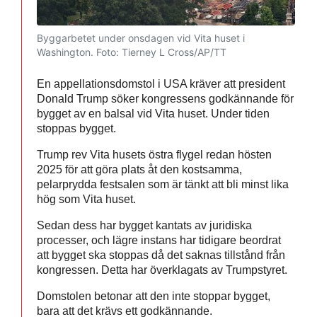
Byggarbetet under onsdagen vid Vita huset i
Washington.
Foto: Tierney L Cross/AP/TT
En appellationsdomstol i USA kräver att president
Donald Trump söker kongressens godkännande för
bygget av en balsal vid Vita huset. Under tiden
stoppas bygget.
Trump rev Vita husets östra flygel redan hösten
2025 för att göra plats åt den kostsamma,
pelarprydda festsalen som är tänkt att bli minst lika
hög som Vita huset.
Sedan dess har bygget kantats av juridiska
processer, och lägre instans har tidigare beordrat
att bygget ska stoppas då det saknas tillstånd från
kongressen. Detta har överklagats av Trumpstyret.
Domstolen betonar att den inte stoppar bygget,
bara att det krävs ett godkännande.