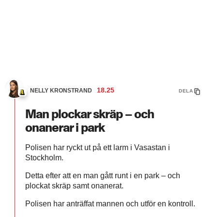
18.25
NELLY KRONSTRAND
DELA
Man plockar skräp – och
onanerar i park
Polisen har ryckt ut på ett larm i Vasastan i
Stockholm.
Detta efter att en man gått runt i en park – och
plockat skräp samt onanerat.
Polisen har anträffat mannen och utför en kontroll.