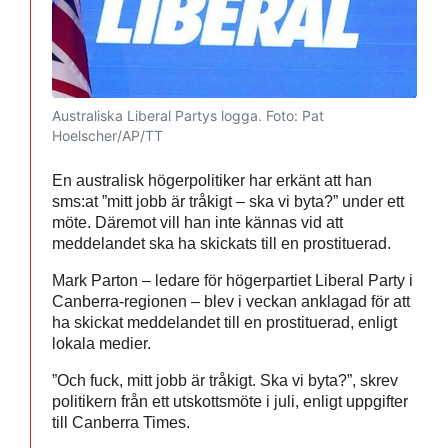
Australiska Liberal Partys logga.
Foto: Pat
Hoelscher/AP/TT
En australisk högerpolitiker har erkänt att han
sms:at ”mitt jobb är tråkigt – ska vi byta?” under ett
möte. Däremot vill han inte kännas vid att
meddelandet ska ha skickats till en prostituerad.
Mark Parton – ledare för högerpartiet Liberal Party i
Canberra-regionen – blev i veckan anklagad för att
ha skickat meddelandet till en prostituerad, enligt
lokala medier.
”Och fuck, mitt jobb är tråkigt. Ska vi byta?”, skrev
politikern från ett utskottsmöte i juli, enligt uppgifter
till Canberra Times.