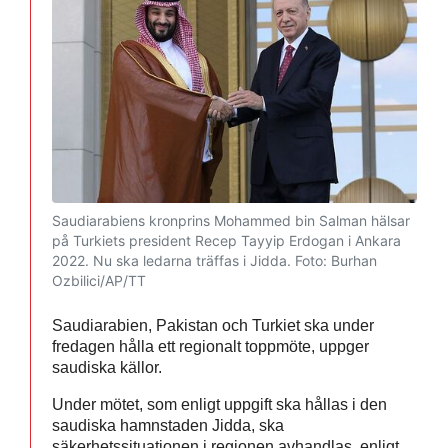
Saudiarabiens kronprins Mohammed bin Salman hälsar
på Turkiets president Recep Tayyip Erdogan i Ankara
2022. Nu ska ledarna träffas i Jidda.
Foto: Burhan
Ozbilici/AP/TT
Saudiarabien, Pakistan och Turkiet ska under
fredagen hålla ett regionalt toppmöte, uppger
saudiska källor.
Under mötet, som enligt uppgift ska hållas i den
saudiska hamnstaden Jidda, ska
säkerhetssituationen i regionen avhandlas, enligt