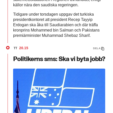
källor nära den saudiska regeringen.
Tidigare under torsdagen uppgav det turkiska
presidentkontoret att president Recep Tayyip
Erdogan ska åka till Saudiarabien och där träffa
kronprins Mohammed bin Salman och Pakistans
premiärminister Muhammad Shebaz Sharif.
20.15
TT
DELA
Politikerns sms: Ska vi byta jobb?