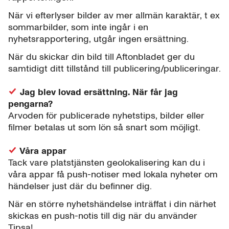
När vi efterlyser bilder av mer allmän karaktär, t ex
sommarbilder, som inte ingår i en
nyhetsrapportering, utgår ingen ersättning.
När du skickar din bild till Aftonbladet ger du
samtidigt ditt tillstånd till publicering/publiceringar.
Jag blev lovad ersättning. När får jag
pengarna?
Arvoden för publicerade nyhetstips, bilder eller
filmer betalas ut som lön så snart som möjligt.
Våra appar
Tack vare platstjänsten geolokalisering kan du i
våra appar få push-notiser med lokala nyheter om
händelser just där du befinner dig.
När en större nyhetshändelse inträffat i din närhet
skickas en push-notis till dig när du använder
Tipsa!