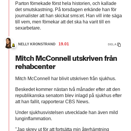
Parton förnekade först hela historien, och kallade
det smutskastning. På torsdagen erkände han för
journalister att han skickat sms:et. Han vill inte säga
till vem, men förnekar att det ska ha varit till en
sexarbetare.
19.01
NELLY KRONSTRAND
DELA
Mitch McConnell utskriven från
rehabcenter
Mitch McConnell har blivit utskriven från sjukhus.
Beskedet kommer nästan två månader efter att den
republikanska senatorn blev inlagd på sjukhus efter
att han fallit, rapporterar CBS News.
Under sjukhusvistelsen utvecklade han även mild
lunginflammation.
"Jag skrev ut för att fortsätta min återhämtning