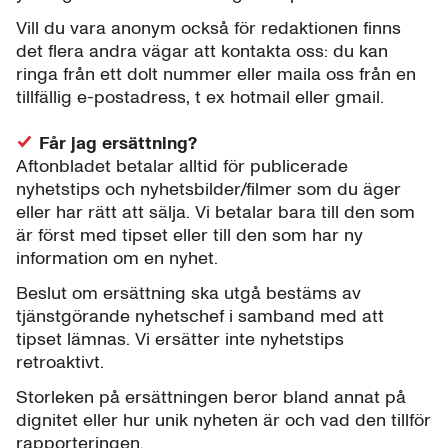
Vill du vara anonym också för redaktionen finns
det flera andra vägar att kontakta oss: du kan
ringa från ett dolt nummer eller maila oss från en
tillfällig e-postadress, t ex hotmail eller gmail.
Får jag ersättning?
Aftonbladet betalar alltid för publicerade
nyhetstips och nyhetsbilder/filmer som du äger
eller har rätt att sälja. Vi betalar bara till den som
är först med tipset eller till den som har ny
information om en nyhet.
Beslut om ersättning ska utgå bestäms av
tjänstgörande nyhetschef i samband med att
tipset lämnas. Vi ersätter inte nyhetstips
retroaktivt.
Storleken på ersättningen beror bland annat på
dignitet eller hur unik nyheten är och vad den tillför
rapporteringen.