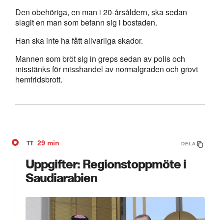
Den obehöriga, en man i 20-årsåldern, ska sedan
slagit en man som befann sig i bostaden.
Han ska inte ha fått allvarliga skador.
Mannen som bröt sig in greps sedan av polis och
misstänks för misshandel av normalgraden och grovt
hemfridsbrott.
29 min
TT
DELA
Uppgifter: Regionstoppmöte i
Saudiarabien