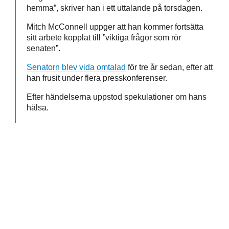
hemma”, skriver han i ett uttalande på torsdagen.
Mitch McConnell uppger att han kommer fortsätta
sitt arbete kopplat till ”viktiga frågor som rör
senaten”.
Senatorn blev vida omtalad
för tre år sedan, efter att
han frusit under flera presskonferenser.
Efter händelserna uppstod spekulationer om hans
hälsa.