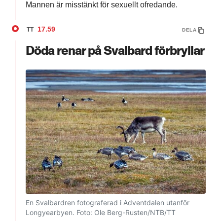
Mannen är misstänkt för sexuellt ofredande.
17.59
TT
DELA
Döda renar på Svalbard förbryllar
En Svalbardren fotograferad i Adventdalen utanför
Longyearbyen.
Foto: Ole Berg-Rusten/NTB/TT