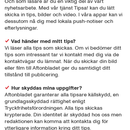
Och som läsare är du en viktig del av vårt
nyhetsarbete. Med vår tjänst Tipsa! kan du lätt
skicka in tips, bilder och video. I våra appar kan vi
dessutom nå dig med lokala push-notiser och
efterlysningar.
Vad händer med mitt tips?
Vi läser alla tips som skickas. Om vi bedömer ditt
tips som intressant tar vi kontakt med dig via de
kontaktvägar du lämnat. När du skickar din bild
eller film till Aftonbladet ger du samtidigt ditt
tillstånd till publicering.
Hur skyddas mina uppgifter?
Aftonbladet garanterar alla tipsare källskydd, en
grundlagsskyddad rättighet enligt
Tryckfrihetsförordningen. Alla tips skickas
krypterade. Din identitet är skyddad hos oss men
redaktionen kan komma att kontakta dig för
ytterligare information kring ditt tips.