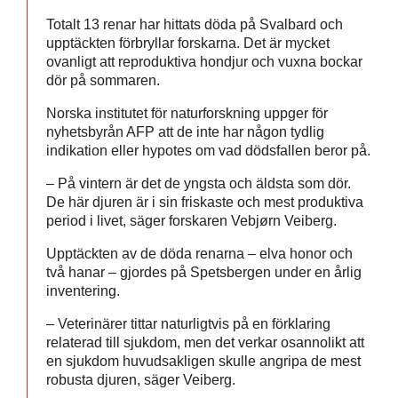
Totalt 13 renar har hittats döda på Svalbard och
upptäckten förbryllar forskarna. Det är mycket
ovanligt att reproduktiva hondjur och vuxna bockar
dör på sommaren.
Norska institutet för naturforskning uppger för
nyhetsbyrån AFP att de inte har någon tydlig
indikation eller hypotes om vad dödsfallen beror på.
– På vintern är det de yngsta och äldsta som dör.
De här djuren är i sin friskaste och mest produktiva
period i livet, säger forskaren Vebjørn Veiberg.
Upptäckten av de döda renarna – elva honor och
två hanar – gjordes på Spetsbergen under en årlig
inventering.
– Veterinärer tittar naturligtvis på en förklaring
relaterad till sjukdom, men det verkar osannolikt att
en sjukdom huvudsakligen skulle angripa de mest
robusta djuren, säger Veiberg.