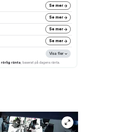
helskärm