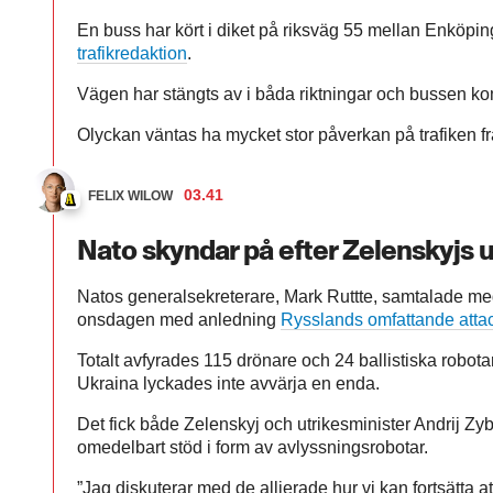
En buss har kört i diket på riksväg 55 mellan Enköpin
trafikredaktion
.
Vägen har stängts av i båda riktningar och bussen ko
Olyckan väntas ha mycket stor påverkan på trafiken fra
03.41
FELIX WILOW
Nato skyndar på efter Zelenskyjs
Natos generalsekreterare, Mark Ruttte, samtalade me
onsdagen med anledning
Rysslands omfattande attac
Totalt avfyrades 115 drönare och 24 ballistiska robota
Ukraina lyckades inte avvärja en enda.
Det fick både Zelenskyj och utrikesminister Andrij Zybi
omedelbart stöd i form av avlyssningsrobotar.
”Jag diskuterar med de allierade hur vi kan fortsätta at