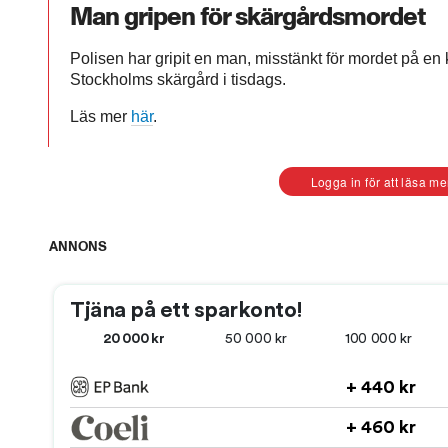
Man gripen för skärgårdsmordet
Polisen har gripit en man, misstänkt för mordet på en 
Stockholms skärgård i tisdags.
Läs mer
här
.
Logga in för att läsa me
ANNONS