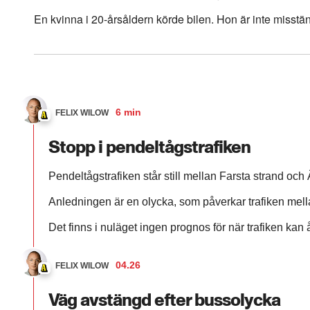
En kvinna i 20-årsåldern körde bilen. Hon är inte misstänk
6 min
FELIX WILOW
Stopp i pendeltågstrafiken
Pendeltågstrafiken står still mellan Farsta strand och 
Anledningen är en olycka, som påverkar trafiken me
Det finns i nuläget ingen prognos för när trafiken kan 
04.26
FELIX WILOW
Väg avstängd efter bussolycka