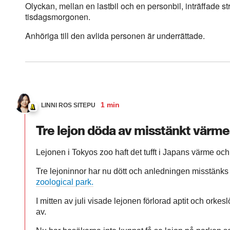
Olyckan, mellan en lastbil och en personbil, inträffade s
tisdagsmorgonen.
Anhöriga till den avlida personen är underrättade.
1 min
LINNI ROS SITEPU
Tre lejon döda av misstänkt värme
Lejonen i Tokyos zoo haft det tufft i Japans värme och 
Tre lejoninnor har nu dött och anledningen misstänk
zoological park.
I mitten av juli visade lejonen förlorad aptit och orkes
av.