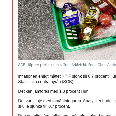
SCB släpper preliminära siffror. Arkivbild.
Foto: Chris And
Inflationen enligt måttet KPIF sjönk till 0,7 procent i jul
Statistiska centralbyrån (SCB).
Det kan jämföras med 1,3 procent i juni.
Det var i linje med förväntningarna. Analytiker hade i
skulle sjunka till 0,7 procent.
Den ovanligt låga inflationen påverkas bland annat av