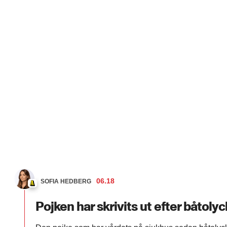
06.18
SOFIA HEDBERG
Pojken har skrivits ut efter båtoly