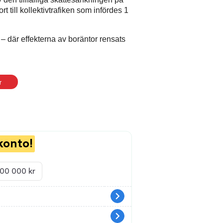
till kollektivtrafiken som infördes 1
– där effekterna av boräntor rensats
r