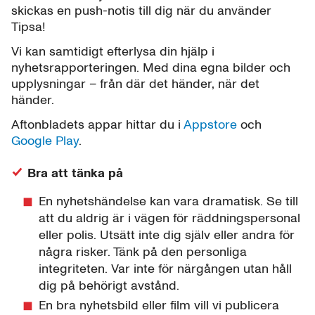
skickas en push-notis till dig när du använder
Tipsa!
Vi kan samtidigt efterlysa din hjälp i
nyhetsrapporteringen. Med dina egna bilder och
upplysningar – från där det händer, när det
händer.
Aftonbladets appar hittar du i
Appstore
och
Google Play
.
Bra att tänka på
En nyhetshändelse kan vara dramatisk. Se till
att du aldrig är i vägen för räddningspersonal
eller polis. Utsätt inte dig själv eller andra för
några risker. Tänk på den personliga
integriteten. Var inte för närgången utan håll
dig på behörigt avstånd.
En bra nyhetsbild eller film vill vi publicera