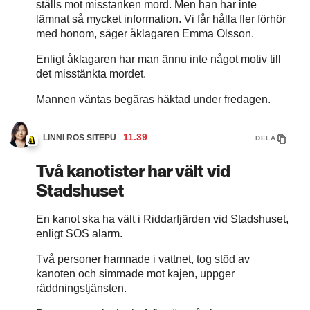
ställs mot misstanken mord. Men han har inte
lämnat så mycket information. Vi får hålla fler förhör
med honom, säger åklagaren Emma Olsson.
Enligt åklagaren har man ännu inte något motiv till
det misstänkta mordet.
Mannen väntas begäras häktad under fredagen.
11.39
LINNI ROS SITEPU
DELA
Två kanotister har vält vid
Stadshuset
En kanot ska ha vält i Riddarfjärden vid Stadshuset,
enligt SOS alarm.
Två personer hamnade i vattnet, tog stöd av
kanoten och simmade mot kajen, uppger
räddningstjänsten.