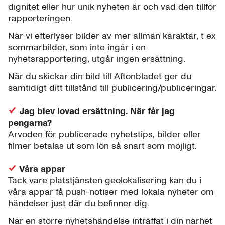
dignitet eller hur unik nyheten är och vad den tillför
rapporteringen.
När vi efterlyser bilder av mer allmän karaktär, t ex
sommarbilder, som inte ingår i en
nyhetsrapportering, utgår ingen ersättning.
När du skickar din bild till Aftonbladet ger du
samtidigt ditt tillstånd till publicering/publiceringar.
Jag blev lovad ersättning. När får jag
pengarna?
Arvoden för publicerade nyhetstips, bilder eller
filmer betalas ut som lön så snart som möjligt.
Våra appar
Tack vare platstjänsten geolokalisering kan du i
våra appar få push-notiser med lokala nyheter om
händelser just där du befinner dig.
När en större nyhetshändelse inträffat i din närhet