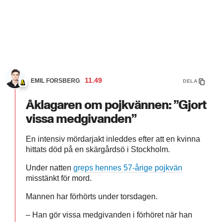
11.49
EMIL FORSBERG
DELA
Åklagaren om pojkvännen: ”Gjort
vissa medgivanden”
En intensiv mördarjakt inleddes efter att en kvinna
hittats död på en skärgårdsö i Stockholm.
Under natten
greps hennes 57-årige pojkvän
misstänkt för mord.
Mannen har förhörts under torsdagen.
– Han gör vissa medgivanden i förhöret när han