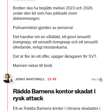
Brotten ska ha begåtts mellan 2023 och 2026,
under den tid som han jobbade inom
äldreomsorgen.
Polisanmälan gjordes av personal.
Det handlar om en våldtäkt, ett grovt sexuellt
övergrepp, ett sexuellt övergrepp och ett sexuellt
ofredande, enligt misstankarna.
Det är fler än ett offer, uppger åklagaren för SVT.
Mannen nekar till brott.
13.49
JENNY MARTORELL
DELA
Rädda Barnens kontor skadat i
rysk attack
Ett av Rädda Barnens kontor i Ukraina skadades i