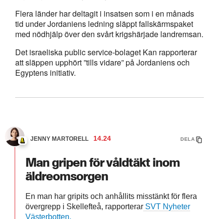
Flera länder har deltagit i insatsen som i en månads
tid under Jordaniens ledning släppt fallskärmspaket
med nödhjälp över den svårt krigshärjade landremsan.
Det israeliska public service-bolaget Kan rapporterar
att släppen upphört ”tills vidare” på Jordaniens och
Egyptens initiativ.
14.24
JENNY MARTORELL
DELA
Man gripen för våldtäkt inom
äldreomsorgen
En man har gripits och anhållits misstänkt för flera
övergrepp i Skellefteå, rapporterar
SVT Nyheter
Västerbotten.