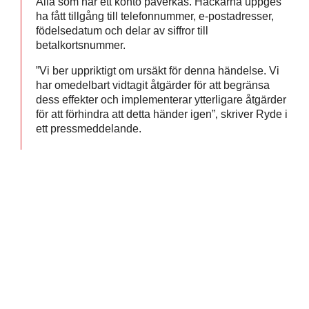
Alla som har ett konto påverkas. Hackarna uppges
ha fått tillgång till telefonnummer, e-postadresser,
födelsedatum och delar av siffror till
betalkortsnummer.
”Vi ber uppriktigt om ursäkt för denna händelse. Vi
har omedelbart vidtagit åtgärder för att begränsa
dess effekter och implementerar ytterligare åtgärder
för att förhindra att detta händer igen”‚ skriver Ryde i
ett pressmeddelande.