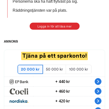
Personerna ska ha haft flytväst på sig.
Räddningstjänsten var på plats.
Logga in för att läsa mer
ANNONS