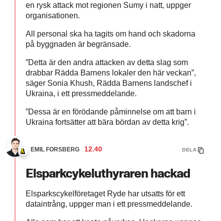
en rysk attack mot regionen Sumy i natt, uppger
organisationen.
All personal ska ha tagits om hand och skadorna
på byggnaden är begränsade.
”Detta är den andra attacken av detta slag som
drabbar Rädda Barnens lokaler den här veckan”,
säger Sonia Khush, Rädda Barnens landschef i
Ukraina, i ett pressmeddelande.
”Dessa är en förödande påminnelse om att barn i
Ukraina fortsätter att bära bördan av detta krig”.
12.40
EMIL FORSBERG
DELA
Elsparkcykeluthyraren hackad
Elsparkscykelföretaget Ryde har utsatts för ett
dataintrång, uppger man i ett pressmeddelande.