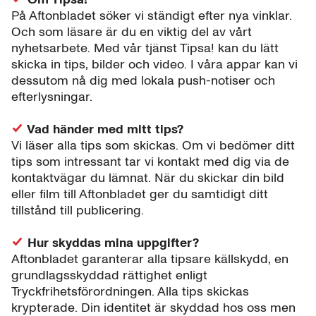
På Aftonbladet söker vi ständigt efter nya vinklar.
Och som läsare är du en viktig del av vårt
nyhetsarbete. Med vår tjänst Tipsa! kan du lätt
skicka in tips, bilder och video. I våra appar kan vi
dessutom nå dig med lokala push-notiser och
efterlysningar.
Vad händer med mitt tips?
Vi läser alla tips som skickas. Om vi bedömer ditt
tips som intressant tar vi kontakt med dig via de
kontaktvägar du lämnat. När du skickar din bild
eller film till Aftonbladet ger du samtidigt ditt
tillstånd till publicering.
Hur skyddas mina uppgifter?
Aftonbladet garanterar alla tipsare källskydd, en
grundlagsskyddad rättighet enligt
Tryckfrihetsförordningen. Alla tips skickas
krypterade. Din identitet är skyddad hos oss men