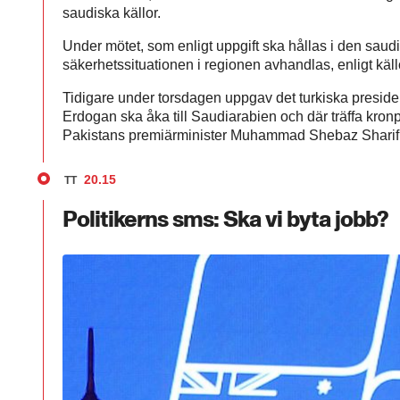
saudiska källor.
Under mötet, som enligt uppgift ska hållas i den sau
säkerhetssituationen i regionen avhandlas, enligt käl
Tidigare under torsdagen uppgav det turkiska preside
Erdogan ska åka till Saudiarabien och där träffa k
Pakistans premiärminister Muhammad Shebaz Sharif
20.15
TT
Politikerns sms: Ska vi byta jobb?