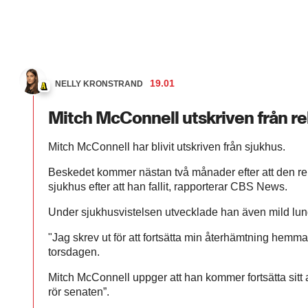
19.01
NELLY KRONSTRAND
Mitch McConnell utskriven från r
Mitch McConnell har blivit utskriven från sjukhus.
Beskedet kommer nästan två månader efter att den re
sjukhus efter att han fallit, rapporterar CBS News.
Under sjukhusvistelsen utvecklade han även mild lun
"Jag skrev ut för att fortsätta min återhämtning hemma”
torsdagen.
Mitch McConnell uppger att han kommer fortsätta sitt ar
rör senaten”.