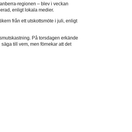
 Canberra-regionen – blev i veckan
uerad, enligt lokala medier.
ikern från ett utskottsmöte i juli, enligt
et smutskastning. På torsdagen erkände
e säga till vem, men förnekar att det