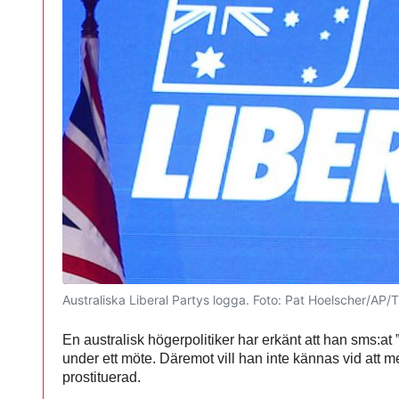
Australiska Liberal Partys logga.
Foto: Pat Hoelscher/AP/
En australisk högerpolitiker har erkänt att han sms:at ”m
under ett möte. Däremot vill han inte kännas vid att m
prostituerad.