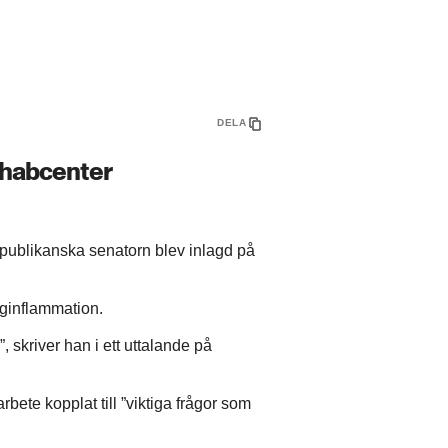
DELA
ehabcenter
publikanska senatorn blev inlagd på
ginflammation.
, skriver han i ett uttalande på
bete kopplat till ”viktiga frågor som