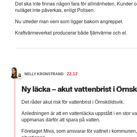
Det ska inte finnas någon fara för allmänheten. Kunder 
nuläget inte påverkas, enligt Polisen.
Nu utreder man vem som ligger bakom angreppet.
Kraftvärmeverket producerar både fjärrvärme och el.
22.12
NELLY KRONSTRAND
Ny läcka – akut vattenbrist i Örns
Det råder akut risk för vattenbrist i Örnsköldsvik.
Anledningen är att en vattenläcka uppstått i en stor 
uppmanas därför att spara på vatten.
Företaget Miva, som ansvarar för vattnet i kommunen,