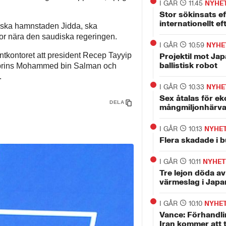
I GÅR
11.45
NYHE
Stor sökinsats ef
internationellt ef
diska hamnstaden Jidda, ska
lor nära den saudiska regeringen.
I GÅR
10.59
NYHE
ntkontoret att president Recep Tayyip
Projektil mot Jap
ballistisk robot
ronprins Mohammed bin Salman och
.
I GÅR
10.33
NYHE
Sex åtalas för ek
DELA
mångmiljonhärv
I GÅR
10.13
NYHE
Flera skadade i 
I GÅR
10.11
NYHET
Tre lejon döda a
värmeslag i Japa
I GÅR
10.10
NYHE
Vance: Förhandl
Iran kommer att t