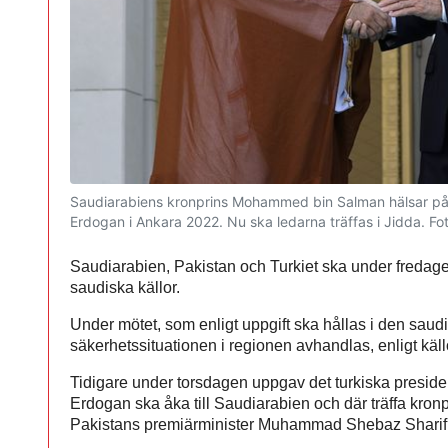
Saudiarabiens kronprins Mohammed bin Salman hälsar på 
Erdogan i Ankara 2022. Nu ska ledarna träffas i Jidda.
Fo
Saudiarabien, Pakistan och Turkiet ska under fredage
saudiska källor.
Under mötet, som enligt uppgift ska hållas i den sau
säkerhetssituationen i regionen avhandlas, enligt käl
Tidigare under torsdagen uppgav det turkiska preside
Erdogan ska åka till Saudiarabien och där träffa k
Pakistans premiärminister Muhammad Shebaz Sharif