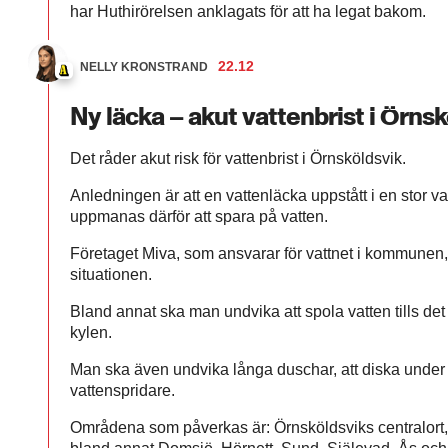
har Huthirörelsen anklagats för att ha legat bakom.
22.12
NELLY KRONSTRAND
Ny läcka – akut vattenbrist i Örns
Det råder akut risk för vattenbrist i Örnsköldsvik.
Anledningen är att en vattenläcka uppstått i en stor 
uppmanas därför att spara på vatten.
Företaget Miva, som ansvarar för vattnet i kommunen,
situationen.
Bland annat ska man undvika att spola vatten tills det b
kylen.
Man ska även undvika långa duschar, att diska under
vattenspridare.
Områdena som påverkas är: Örnsköldsviks centralort