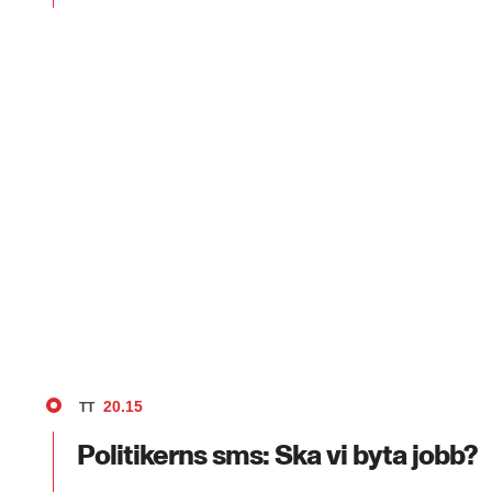
20.15
TT
Politikerns sms: Ska vi byta jobb?