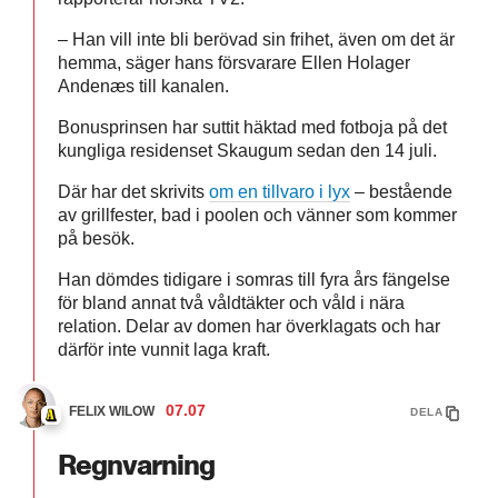
– Han vill inte bli berövad sin frihet, även om det är
hemma, säger hans försvarare Ellen Holager
Andenæs till kanalen.
Bonusprinsen har suttit häktad med fotboja på det
kungliga residenset Skaugum sedan den 14 juli.
Där har det skrivits
om en tillvaro i lyx
– bestående
av grillfester, bad i poolen och vänner som kommer
på besök.
Han dömdes tidigare i somras till fyra års fängelse
för bland annat två våldtäkter och våld i nära
relation. Delar av domen har överklagats och har
därför inte vunnit laga kraft.
07.07
FELIX WILOW
DELA
Regnvarning