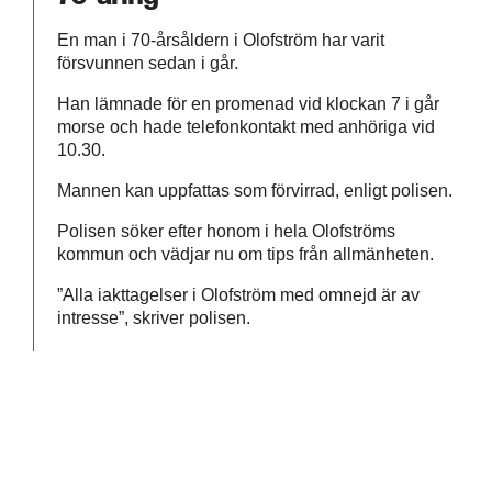
En man i 70-årsåldern i Olofström har varit
försvunnen sedan i går.
Han lämnade för en promenad vid klockan 7 i går
morse och hade telefonkontakt med anhöriga vid
10.30.
Mannen kan uppfattas som förvirrad, enligt polisen.
Polisen söker efter honom i hela Olofströms
kommun och vädjar nu om tips från allmänheten.
”Alla iakttagelser i Olofström med omnejd är av
intresse”, skriver polisen.