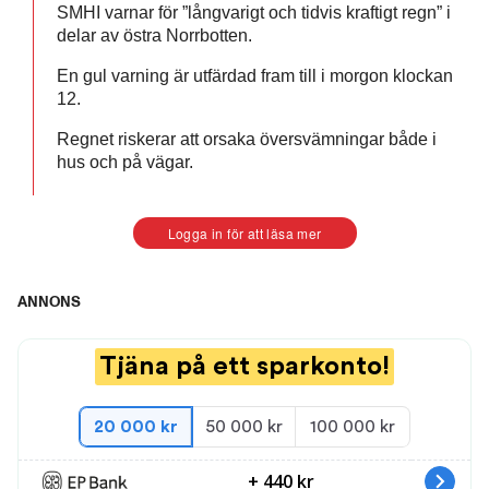
SMHI varnar för ”långvarigt och tidvis kraftigt regn” i
delar av östra Norrbotten.
En gul varning är utfärdad fram till i morgon klockan
12.
Regnet riskerar att orsaka översvämningar både i
hus och på vägar.
Logga in för att läsa mer
ANNONS