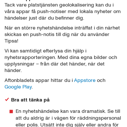
Tack vare platstjänsten geolokalisering kan du i
våra appar få push-notiser med lokala nyheter om
händelser just där du befinner dig.
När en större nyhetshändelse inträffat i din närhet
skickas en push-notis till dig när du använder
Tipsa!
Vi kan samtidigt efterlysa din hjälp i
nyhetsrapporteringen. Med dina egna bilder och
upplysningar – från där det händer, när det
händer.
Aftonbladets appar hittar du i
Appstore
och
Google Play
.
Bra att tänka på
En nyhetshändelse kan vara dramatisk. Se till
att du aldrig är i vägen för räddningspersonal
eller polis. Utsätt inte dig själv eller andra för