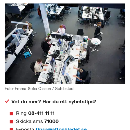
Foto: Emma-Sofia Olsson / Schibsted
Vet du mer? Har du ett nyhetstips?
Ring
08-411 11 11
Skicka sms
71000
E-posta
tipsa@aftonbladet.se