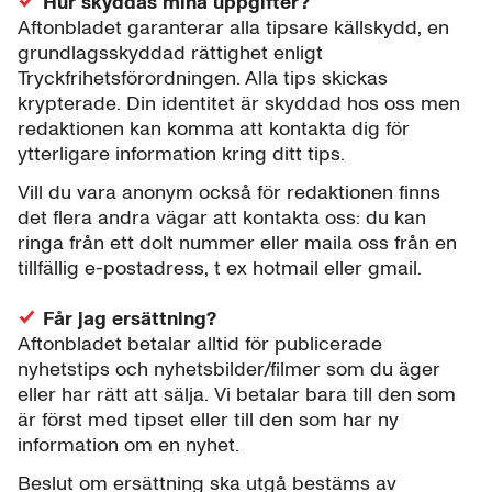
Hur skyddas mina uppgifter?
Aftonbladet garanterar alla tipsare källskydd, en
grundlagsskyddad rättighet enligt
Tryckfrihetsförordningen. Alla tips skickas
krypterade. Din identitet är skyddad hos oss men
redaktionen kan komma att kontakta dig för
ytterligare information kring ditt tips.
Vill du vara anonym också för redaktionen finns
det flera andra vägar att kontakta oss: du kan
ringa från ett dolt nummer eller maila oss från en
tillfällig e-postadress, t ex hotmail eller gmail.
Får jag ersättning?
Aftonbladet betalar alltid för publicerade
nyhetstips och nyhetsbilder/filmer som du äger
eller har rätt att sälja. Vi betalar bara till den som
är först med tipset eller till den som har ny
information om en nyhet.
Beslut om ersättning ska utgå bestäms av