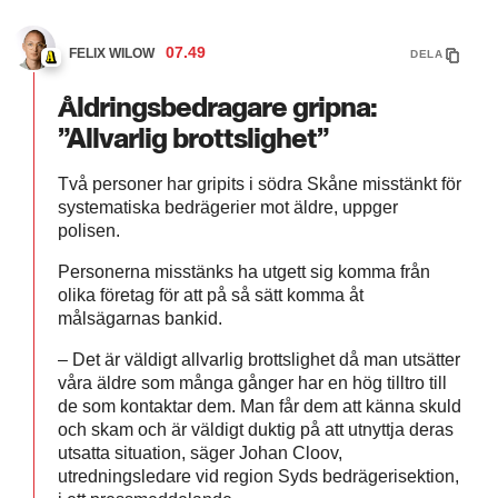
07.49
FELIX WILOW
DELA
Åldringsbedragare gripna:
”Allvarlig brottslighet”
Två personer har gripits i södra Skåne misstänkt för
systematiska bedrägerier mot äldre, uppger
polisen.
Personerna misstänks ha utgett sig komma från
olika företag för att på så sätt komma åt
målsägarnas bankid.
– Det är väldigt allvarlig brottslighet då man utsätter
våra äldre som många gånger har en hög tilltro till
de som kontaktar dem. Man får dem att känna skuld
och skam och är väldigt duktig på att utnyttja deras
utsatta situation, säger Johan Cloov,
utredningsledare vid region Syds bedrägerisektion,