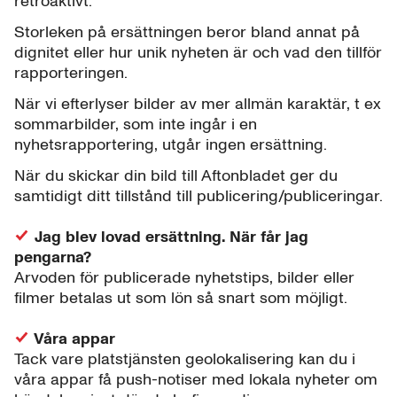
retroaktivt.
Storleken på ersättningen beror bland annat på
dignitet eller hur unik nyheten är och vad den tillför
rapporteringen.
När vi efterlyser bilder av mer allmän karaktär, t ex
sommarbilder, som inte ingår i en
nyhetsrapportering, utgår ingen ersättning.
När du skickar din bild till Aftonbladet ger du
samtidigt ditt tillstånd till publicering/publiceringar.
Jag blev lovad ersättning. När får jag
pengarna?
Arvoden för publicerade nyhetstips, bilder eller
filmer betalas ut som lön så snart som möjligt.
Våra appar
Tack vare platstjänsten geolokalisering kan du i
våra appar få push-notiser med lokala nyheter om