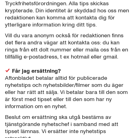
Tryckfrihetsförordningen. Alla tips skickas
krypterade. Din identitet är skyddad hos oss men
redaktionen kan komma att kontakta dig för
ytterligare information kring ditt tips.
Vill du vara anonym också för redaktionen finns
det flera andra vägar att kontakta oss: du kan
ringa från ett dolt nummer eller maila oss från en
tillfällig e-postadress, t ex hotmail eller gmail.
Får jag ersättning?
Aftonbladet betalar alltid för publicerade
nyhetstips och nyhetsbilder/filmer som du äger
eller har rätt att sälja. Vi betalar bara till den som
är först med tipset eller till den som har ny
information om en nyhet.
Beslut om ersättning ska utgå bestäms av
tjänstgörande nyhetschef i samband med att
tipset lämnas. Vi ersätter inte nyhetstips