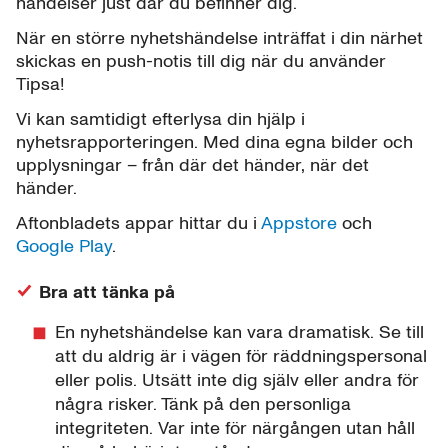
händelser just där du befinner dig.
När en större nyhetshändelse inträffat i din närhet
skickas en push-notis till dig när du använder
Tipsa!
Vi kan samtidigt efterlysa din hjälp i
nyhetsrapporteringen. Med dina egna bilder och
upplysningar – från där det händer, när det
händer.
Aftonbladets appar hittar du i
Appstore
och
Google Play
.
Bra att tänka på
En nyhetshändelse kan vara dramatisk. Se till
att du aldrig är i vägen för räddningspersonal
eller polis. Utsätt inte dig själv eller andra för
några risker. Tänk på den personliga
integriteten. Var inte för närgången utan håll