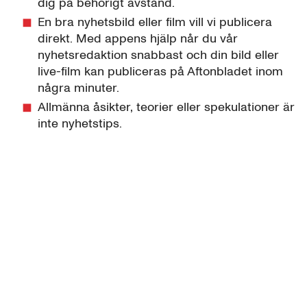
dig på behörigt avstånd.
En bra nyhetsbild eller film vill vi publicera
direkt. Med appens hjälp når du vår
nyhetsredaktion snabbast och din bild eller
live-film kan publiceras på Aftonbladet inom
några minuter.
Allmänna åsikter, teorier eller spekulationer är
inte nyhetstips.