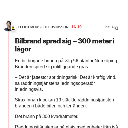
16.10
ELLIOT MORSETH EDVINSSON
DELA
Bilbrand spred sig – 300 meter i
lågor
En bil började brinna på väg 56 utanför Norrköping.
Branden spred sig intilliggande gräs.
– Det är jättestor spridningsrisk. Det är kraftig vind,
sa räddningstjänstens ledningsoperatör
inledningsvis.
Strax innan klockan 19 släckte räddningstjänsten
branden i både bilen och terrängen.
Det brann på 300 kvadratmeter.
Räddningstjänsten är på plats med enheter från två