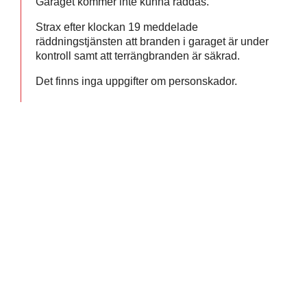
Garaget kommer inte kunna räddas.
Strax efter klockan 19 meddelade
räddningstjänsten att branden i garaget är under
kontroll samt att terrängbranden är säkrad.
Det finns inga uppgifter om personskador.