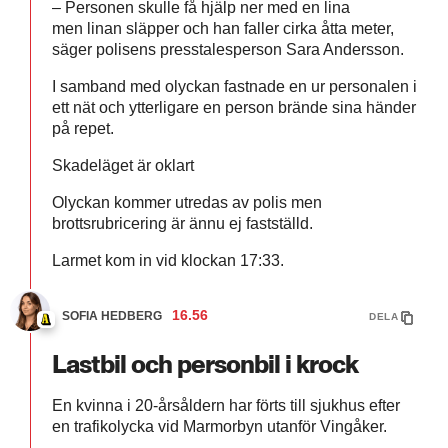
– Personen skulle få hjälp ner med en lina
men linan släpper och han faller cirka åtta meter,
säger polisens presstalesperson Sara Andersson.
I samband med olyckan fastnade en ur personalen i
ett nät och ytterligare en person brände sina händer
på repet.
Skadeläget är oklart
Olyckan kommer utredas av polis men
brottsrubricering är ännu ej fastställd.
Larmet kom in vid klockan 17:33.
16.56
SOFIA HEDBERG
DELA
Lastbil och personbil i krock
En kvinna i 20-årsåldern har förts till sjukhus efter
en trafikolycka vid Marmorbyn utanför Vingåker.