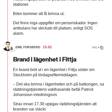
stationer.
Bilen kommer att få brinna ut.
Det finns inga uppgifter om personskador. Ingen
ambulans har skickats till platsen, enligt SOS
alarm.
15.02
EMIL FORSBERG
DELA
Brand i lägenhet i Fittja
En brand bröt ut i en lägenhet i Fittja söder om
Stockholm på lördagseftermiddagen.
– Det ska brinna i lägenheten och på balkongen, sa
räddningstjänstens vakthavande befäl Patrick
Johansson inledningsvis
Strax innan 17.30 uppgav räddningstjänsten att
branden var släckt.