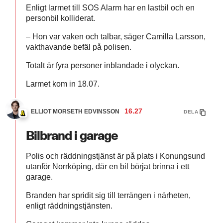
Enligt larmet till SOS Alarm har en lastbil och en
personbil kolliderat.
– Hon var vaken och talbar, säger Camilla Larsson,
vakthavande befäl på polisen.
Totalt är fyra personer inblandade i olyckan.
Larmet kom in 18.07.
16.27
ELLIOT MORSETH EDVINSSON
DELA
Bilbrand i garage
Polis och räddningstjänst är på plats i Konungsund
utanför Norrköping, där en bil börjat brinna i ett
garage.
Branden har spridit sig till terrängen i närheten,
enligt räddningstjänsten.