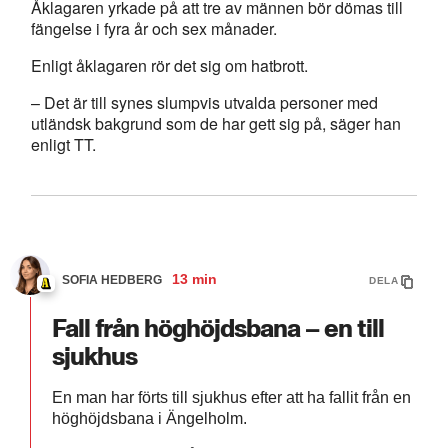
Åklagaren yrkade på att tre av männen bör dömas till
fängelse i fyra år och sex månader.
Enligt åklagaren rör det sig om hatbrott.
– Det är till synes slumpvis utvalda personer med
utländsk bakgrund som de har gett sig på, säger han
enligt TT.
13 min
SOFIA HEDBERG
DELA
Fall från höghöjdsbana – en till
sjukhus
En man har förts till sjukhus efter att ha fallit från en
höghöjdsbana i Ängelholm.