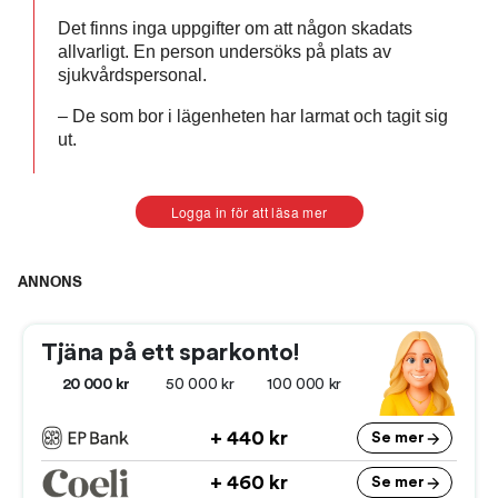
Det finns inga uppgifter om att någon skadats
allvarligt. En person undersöks på plats av
sjukvårdspersonal.
– De som bor i lägenheten har larmat och tagit sig
ut.
Logga in för att läsa mer
ANNONS