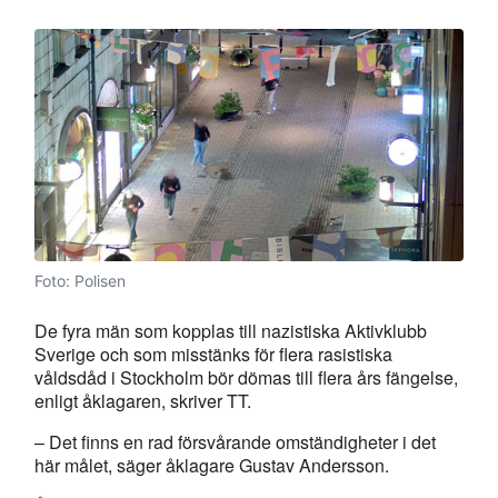
Foto: Polisen
De fyra män som kopplas till nazistiska Aktivklubb
Sverige och som misstänks för flera rasistiska
våldsdåd i Stockholm bör dömas till flera års fängelse,
enligt åklagaren, skriver TT.
– Det finns en rad försvårande omständigheter i det
här målet, säger åklagare Gustav Andersson.