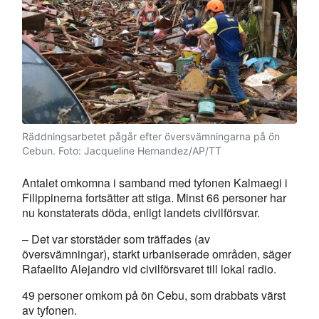
Räddningsarbetet pågår efter översvämningarna på ön
Cebun.
Foto: Jacqueline Hernandez/AP/TT
Antalet omkomna i samband med tyfonen Kalmaegi i
Filippinerna fortsätter att stiga. Minst 66 personer har
nu konstaterats döda, enligt landets civilförsvar.
– Det var storstäder som träffades (av
översvämningar), starkt urbaniserade områden, säger
Rafaelito Alejandro vid civilförsvaret till lokal radio.
49 personer omkom på ön Cebu, som drabbats värst
av tyfonen.