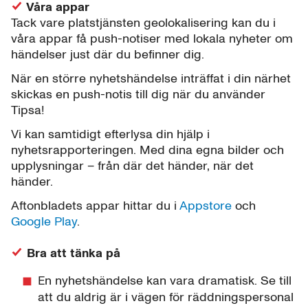
Våra appar
Tack vare platstjänsten geolokalisering kan du i
våra appar få push-notiser med lokala nyheter om
händelser just där du befinner dig.
När en större nyhetshändelse inträffat i din närhet
skickas en push-notis till dig när du använder
Tipsa!
Vi kan samtidigt efterlysa din hjälp i
nyhetsrapporteringen. Med dina egna bilder och
upplysningar – från där det händer, när det
händer.
Aftonbladets appar hittar du i
Appstore
och
Google Play
.
Bra att tänka på
En nyhetshändelse kan vara dramatisk. Se till
att du aldrig är i vägen för räddningspersonal