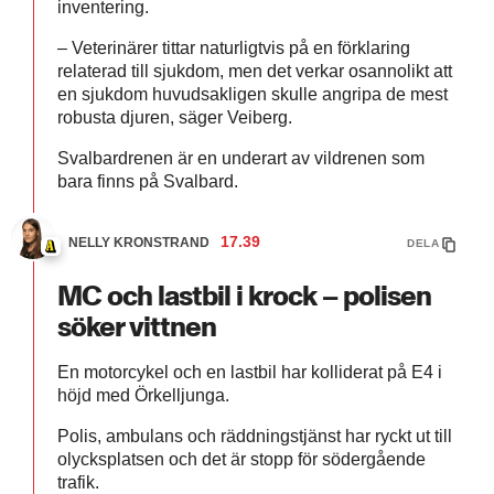
inventering.
– Veterinärer tittar naturligtvis på en förklaring
relaterad till sjukdom, men det verkar osannolikt att
en sjukdom huvudsakligen skulle angripa de mest
robusta djuren, säger Veiberg.
Svalbardrenen är en underart av vildrenen som
bara finns på Svalbard.
17.39
NELLY KRONSTRAND
DELA
MC och lastbil i krock – polisen
söker vittnen
En motorcykel och en lastbil har kolliderat på E4 i
höjd med Örkelljunga.
Polis, ambulans och räddningstjänst har ryckt ut till
olycksplatsen och det är stopp för södergående
trafik.