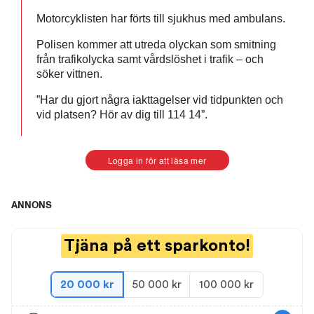
Motorcyklisten har förts till sjukhus med ambulans.
Polisen kommer att utreda olyckan som smitning
från trafikolycka samt vårdslöshet i trafik – och
söker vittnen.
”Har du gjort några iakttagelser vid tidpunkten och
vid platsen? Hör av dig till 114 14”.
Logga in för att läsa mer
ANNONS