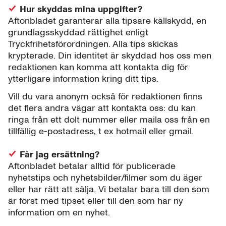
Hur skyddas mina uppgifter?
Aftonbladet garanterar alla tipsare källskydd, en
grundlagsskyddad rättighet enligt
Tryckfrihetsförordningen. Alla tips skickas
krypterade. Din identitet är skyddad hos oss men
redaktionen kan komma att kontakta dig för
ytterligare information kring ditt tips.
Vill du vara anonym också för redaktionen finns
det flera andra vägar att kontakta oss: du kan
ringa från ett dolt nummer eller maila oss från en
tillfällig e-postadress, t ex hotmail eller gmail.
Får jag ersättning?
Aftonbladet betalar alltid för publicerade
nyhetstips och nyhetsbilder/filmer som du äger
eller har rätt att sälja. Vi betalar bara till den som
är först med tipset eller till den som har ny
information om en nyhet.