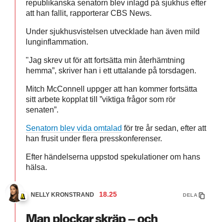
republikanska senatorn blev inlagd på sjukhus efter
att han fallit, rapporterar CBS News.
Under sjukhusvistelsen utvecklade han även mild
lunginflammation.
"Jag skrev ut för att fortsätta min återhämtning
hemma”, skriver han i ett uttalande på torsdagen.
Mitch McConnell uppger att han kommer fortsätta
sitt arbete kopplat till ”viktiga frågor som rör
senaten”.
Senatorn blev vida omtalad
för tre år sedan, efter att
han frusit under flera presskonferenser.
Efter händelserna uppstod spekulationer om hans
hälsa.
18.25
NELLY KRONSTRAND
DELA
Man plockar skräp – och