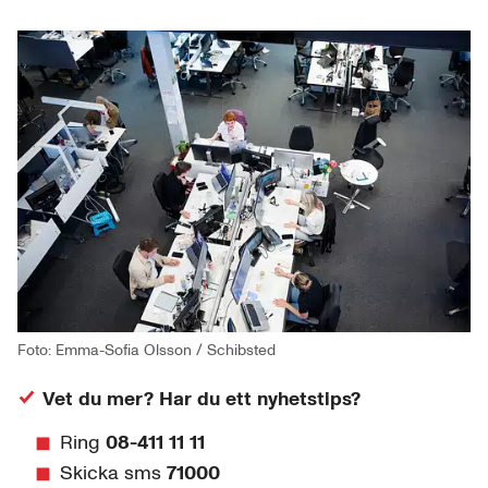
Foto: Emma-Sofia Olsson / Schibsted
Vet du mer? Har du ett nyhetstips?
Ring
08-411 11 11
Skicka sms
71000