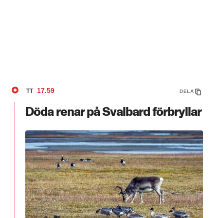
17.59
TT
DELA
Döda renar på Svalbard förbryllar