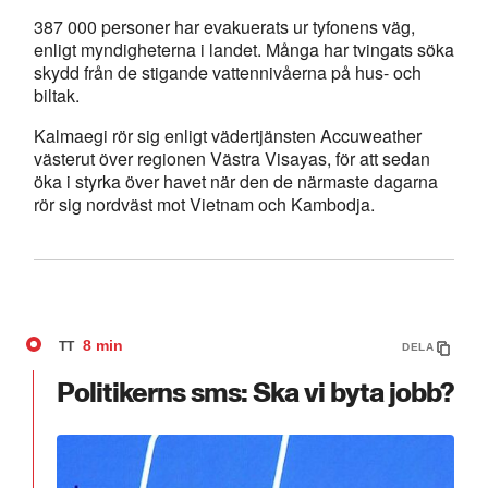
387 000 personer har evakuerats ur tyfonens väg,
enligt myndigheterna i landet. Många har tvingats söka
skydd från de stigande vattennivåerna på hus- och
biltak.
Kalmaegi rör sig enligt vädertjänsten Accuweather
västerut över regionen Västra Visayas, för att sedan
öka i styrka över havet när den de närmaste dagarna
rör sig nordväst mot Vietnam och Kambodja.
8 min
TT
DELA
Politikerns sms: Ska vi byta jobb?