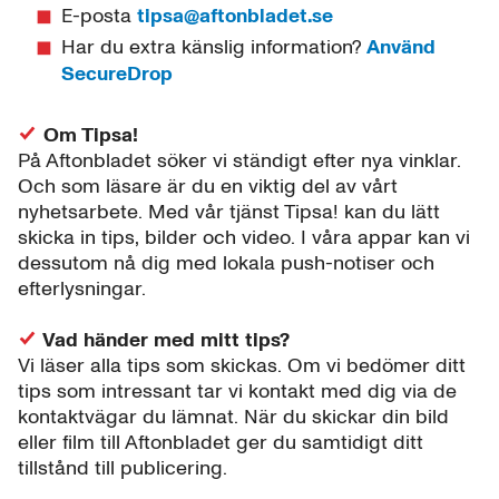
E-posta
tipsa@aftonbladet.se
Har du extra känslig information?
Använd
SecureDrop
Om Tipsa!
På Aftonbladet söker vi ständigt efter nya vinklar.
Och som läsare är du en viktig del av vårt
nyhetsarbete. Med vår tjänst Tipsa! kan du lätt
skicka in tips, bilder och video. I våra appar kan vi
dessutom nå dig med lokala push-notiser och
efterlysningar.
Vad händer med mitt tips?
Vi läser alla tips som skickas. Om vi bedömer ditt
tips som intressant tar vi kontakt med dig via de
kontaktvägar du lämnat. När du skickar din bild
eller film till Aftonbladet ger du samtidigt ditt
tillstånd till publicering.