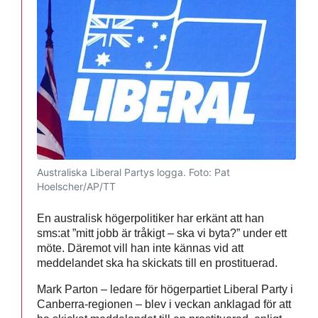
Australiska Liberal Partys logga.
Foto: Pat
Hoelscher/AP/TT
En australisk högerpolitiker har erkänt att han
sms:at ”mitt jobb är tråkigt – ska vi byta?” under ett
möte. Däremot vill han inte kännas vid att
meddelandet ska ha skickats till en prostituerad.
Mark Parton – ledare för högerpartiet Liberal Party i
Canberra-regionen – blev i veckan anklagad för att