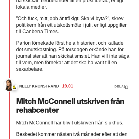
ha skickat meddelandet till en prostituerad, enligt
lokala medier.
”Och fuck, mitt jobb är tråkigt. Ska vi byta?”, skrev
politikern från ett utskottsmöte i juli, enligt uppgifter
till Canberra Times.
Parton förnekade först hela historien, och kallade
det smutskastning. På torsdagen erkände han för
journalister att han skickat sms:et. Han vill inte säga
till vem, men förnekar att det ska ha varit till en
sexarbetare.
19.01
NELLY KRONSTRAND
DELA
Mitch McConnell utskriven från
rehabcenter
Mitch McConnell har blivit utskriven från sjukhus.
Beskedet kommer nästan två månader efter att den