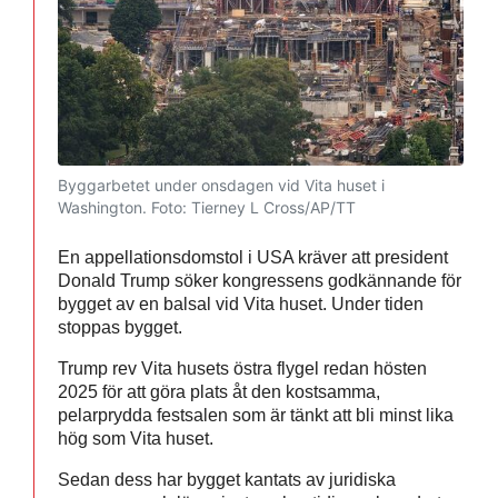
Byggarbetet under onsdagen vid Vita huset i
Washington.
Foto: Tierney L Cross/AP/TT
En appellationsdomstol i USA kräver att president
Donald Trump söker kongressens godkännande för
bygget av en balsal vid Vita huset. Under tiden
stoppas bygget.
Trump rev Vita husets östra flygel redan hösten
2025 för att göra plats åt den kostsamma,
pelarprydda festsalen som är tänkt att bli minst lika
hög som Vita huset.
Sedan dess har bygget kantats av juridiska