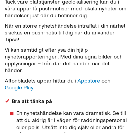
Tack vare platstjänsten geolokalisering kan du i
våra appar få push-notiser med lokala nyheter om
händelser just där du befinner dig.
När en större nyhetshändelse inträffat i din närhet
skickas en push-notis till dig när du använder
Tipsa!
Vi kan samtidigt efterlysa din hjälp i
nyhetsrapporteringen. Med dina egna bilder och
upplysningar – från där det händer, när det
händer.
Aftonbladets appar hittar du i
Appstore
och
Google Play
.
Bra att tänka på
En nyhetshändelse kan vara dramatisk. Se till
att du aldrig är i vägen för räddningspersonal
eller polis. Utsätt inte dig själv eller andra för