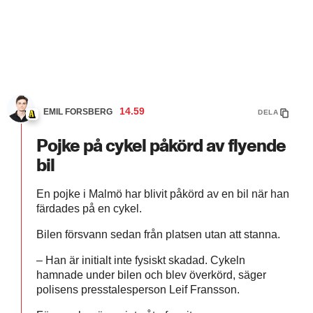
14.59
EMIL FORSBERG
DELA
Pojke på cykel påkörd av flyende
bil
En pojke i Malmö har blivit påkörd av en bil när han
färdades på en cykel.
Bilen försvann sedan från platsen utan att stanna.
– Han är initialt inte fysiskt skadad. Cykeln
hamnade under bilen och blev överkörd, säger
polisens presstalesperson Leif Fransson.