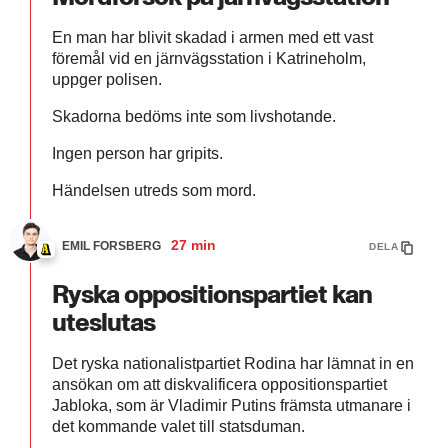
En man har blivit skadad i armen med ett vast
föremål vid en järnvägsstation i Katrineholm,
uppger polisen.
Skadorna bedöms inte som livshotande.
Ingen person har gripits.
Händelsen utreds som mord.
27 min
EMIL FORSBERG
DELA
Ryska oppositionspartiet kan
uteslutas
Det ryska nationalistpartiet Rodina har lämnat in en
ansökan om att diskvalificera oppositionspartiet
Jabloka, som är Vladimir Putins främsta utmanare i
det kommande valet till statsduman.