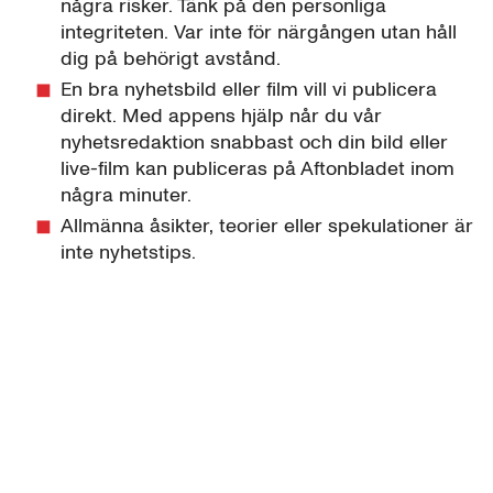
några risker. Tänk på den personliga
integriteten. Var inte för närgången utan håll
dig på behörigt avstånd.
En bra nyhetsbild eller film vill vi publicera
direkt. Med appens hjälp når du vår
nyhetsredaktion snabbast och din bild eller
live-film kan publiceras på Aftonbladet inom
några minuter.
Allmänna åsikter, teorier eller spekulationer är
inte nyhetstips.