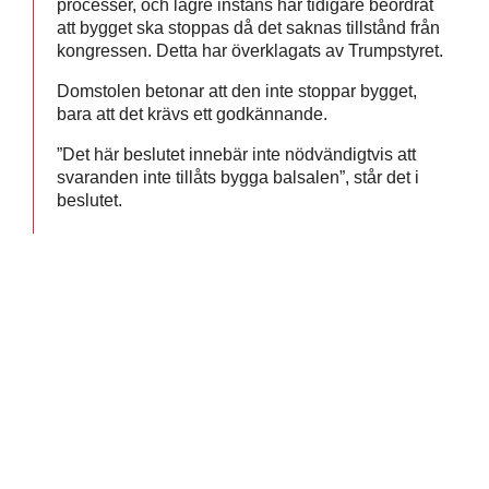
processer, och lägre instans har tidigare beordrat
att bygget ska stoppas då det saknas tillstånd från
kongressen. Detta har överklagats av Trumpstyret.
Domstolen betonar att den inte stoppar bygget,
bara att det krävs ett godkännande.
”Det här beslutet innebär inte nödvändigtvis att
svaranden inte tillåts bygga balsalen”, står det i
beslutet.