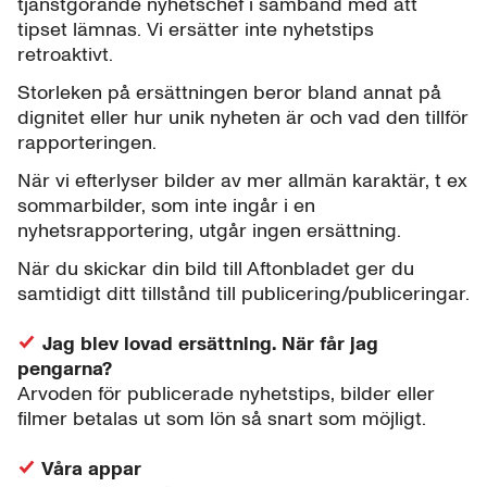
tjänstgörande nyhetschef i samband med att
tipset lämnas. Vi ersätter inte nyhetstips
retroaktivt.
Storleken på ersättningen beror bland annat på
dignitet eller hur unik nyheten är och vad den tillför
rapporteringen.
När vi efterlyser bilder av mer allmän karaktär, t ex
sommarbilder, som inte ingår i en
nyhetsrapportering, utgår ingen ersättning.
När du skickar din bild till Aftonbladet ger du
samtidigt ditt tillstånd till publicering/publiceringar.
Jag blev lovad ersättning. När får jag
pengarna?
Arvoden för publicerade nyhetstips, bilder eller
filmer betalas ut som lön så snart som möjligt.
Våra appar