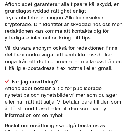
Aftonbladet garanterar alla tipsare källskydd, en
grundlagsskyddad rättighet enligt
Tryckfrihetsförordningen. Alla tips skickas
krypterade. Din identitet är skyddad hos oss men
redaktionen kan komma att kontakta dig för
ytterligare information kring ditt tips.
Vill du vara anonym också för redaktionen finns
det flera andra vägar att kontakta oss: du kan
ringa från ett dolt nummer eller maila oss från en
tillfällig e-postadress, t ex hotmail eller gmail.
Får jag ersättning?
Aftonbladet betalar alltid för publicerade
nyhetstips och nyhetsbilder/filmer som du äger
eller har rätt att sälja. Vi betalar bara till den som
är först med tipset eller till den som har ny
information om en nyhet.
Beslut om ersättning ska utgå bestäms av