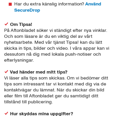
Har du extra känslig information?
Använd
SecureDrop
Om Tipsa!
På Aftonbladet söker vi ständigt efter nya vinklar.
Och som läsare är du en viktig del av vårt
nyhetsarbete. Med vår tjänst Tipsa! kan du lätt
skicka in tips, bilder och video. I våra appar kan vi
dessutom nå dig med lokala push-notiser och
efterlysningar.
Vad händer med mitt tips?
Vi läser alla tips som skickas. Om vi bedömer ditt
tips som intressant tar vi kontakt med dig via de
kontaktvägar du lämnat. När du skickar din bild
eller film till Aftonbladet ger du samtidigt ditt
tillstånd till publicering.
Hur skyddas mina uppgifter?