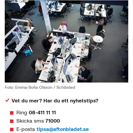
Foto: Emma-Sofia Olsson / Schibsted
Vet du mer? Har du ett nyhetstips?
Ring
08-411 11 11
Skicka sms
71000
E-posta
tipsa@aftonbladet.se