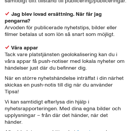
samtidigt ditt tillstånd till publicering/publiceringar.
Jag blev lovad ersättning. När får jag
pengarna?
Arvoden för publicerade nyhetstips, bilder eller
filmer betalas ut som lön så snart som möjligt.
Våra appar
Tack vare platstjänsten geolokalisering kan du i
våra appar få push-notiser med lokala nyheter om
händelser just där du befinner dig.
När en större nyhetshändelse inträffat i din närhet
skickas en push-notis till dig när du använder
Tipsa!
Vi kan samtidigt efterlysa din hjälp i
nyhetsrapporteringen. Med dina egna bilder och
upplysningar – från där det händer, när det
händer.