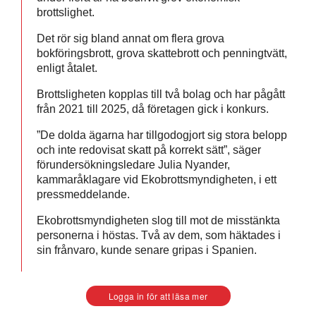
brottslighet.
Det rör sig bland annat om flera grova
bokföringsbrott, grova skattebrott och penningtvätt,
enligt åtalet.
Brottsligheten kopplas till två bolag och har pågått
från 2021 till 2025, då företagen gick i konkurs.
”De dolda ägarna har tillgodogjort sig stora belopp
och inte redovisat skatt på korrekt sätt”, säger
förundersökningsledare Julia Nyander,
kammaråklagare vid Ekobrottsmyndigheten, i ett
pressmeddelande.
Ekobrottsmyndigheten slog till mot de misstänkta
personerna i höstas. Två av dem, som häktades i
sin frånvaro, kunde senare gripas i Spanien.
Logga in för att läsa mer