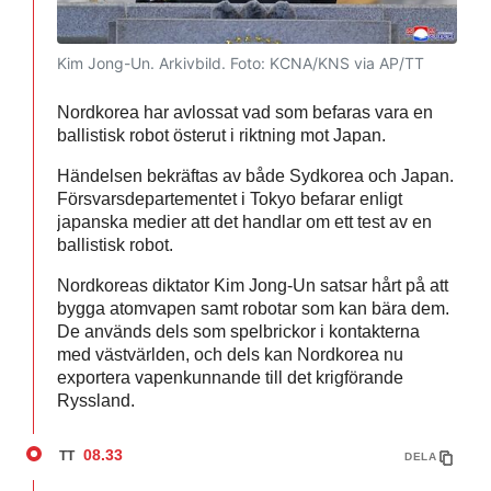
Kim Jong-Un. Arkivbild.
Foto: KCNA/KNS via AP/TT
Nordkorea har avlossat vad som befaras vara en
ballistisk robot österut i riktning mot Japan.
Händelsen bekräftas av både Sydkorea och Japan.
Försvarsdepartementet i Tokyo befarar enligt
japanska medier att det handlar om ett test av en
ballistisk robot.
Nordkoreas diktator Kim Jong-Un satsar hårt på att
bygga atomvapen samt robotar som kan bära dem.
De används dels som spelbrickor i kontakterna
med västvärlden, och dels kan Nordkorea nu
exportera vapenkunnande till det krigförande
Ryssland.
08.33
TT
DELA