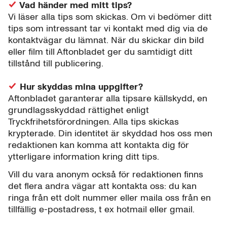
Vad händer med mitt tips?
Vi läser alla tips som skickas. Om vi bedömer ditt
tips som intressant tar vi kontakt med dig via de
kontaktvägar du lämnat. När du skickar din bild
eller film till Aftonbladet ger du samtidigt ditt
tillstånd till publicering.
Hur skyddas mina uppgifter?
Aftonbladet garanterar alla tipsare källskydd, en
grundlagsskyddad rättighet enligt
Tryckfrihetsförordningen. Alla tips skickas
krypterade. Din identitet är skyddad hos oss men
redaktionen kan komma att kontakta dig för
ytterligare information kring ditt tips.
Vill du vara anonym också för redaktionen finns
det flera andra vägar att kontakta oss: du kan
ringa från ett dolt nummer eller maila oss från en
tillfällig e-postadress, t ex hotmail eller gmail.