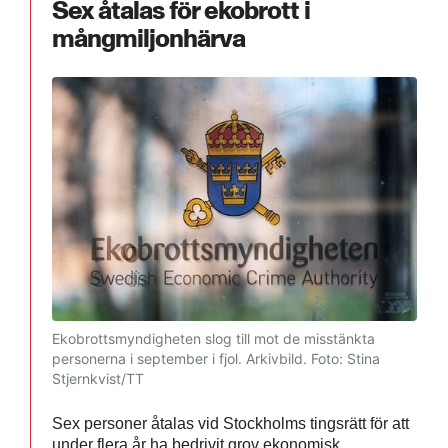
Sex åtalas för ekobrott i
mångmiljonhärva
Ekobrottsmyndigheten slog till mot de misstänkta
personerna i september i fjol. Arkivbild.
Foto: Stina
Stjernkvist/TT
Sex personer åtalas vid Stockholms tingsrätt för att
under flera år ha bedrivit grov ekonomisk