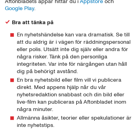
Aftonbladets appar hittar du i
Appstore
och
Google Play
.
Bra att tänka på
En nyhetshändelse kan vara dramatisk. Se till
att du aldrig är i vägen för räddningspersonal
eller polis. Utsätt inte dig själv eller andra för
några risker. Tänk på den personliga
integriteten. Var inte för närgången utan håll
dig på behörigt avstånd.
En bra nyhetsbild eller film vill vi publicera
direkt. Med appens hjälp når du vår
nyhetsredaktion snabbast och din bild eller
live-film kan publiceras på Aftonbladet inom
några minuter.
Allmänna åsikter, teorier eller spekulationer är
inte nyhetstips.