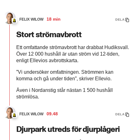
18 min
FELIX WILOW
DELA
Stort strömavbrott
Ett omfattande strömavbrott har drabbat Hudiksvall.
Över 12 000 hushåll är utan ström vid 12-tiden,
enligt Ellevios avbrottskarta.
”Vi undersöker omfattningen. Strömmen kan
komma och gå under tiden”, skriver Ellevio.
Även i Nordanstig står nästan 1 500 hushåll
strömlösa.
09.48
FELIX WILOW
DELA
Djurpark utreds för djurplågeri