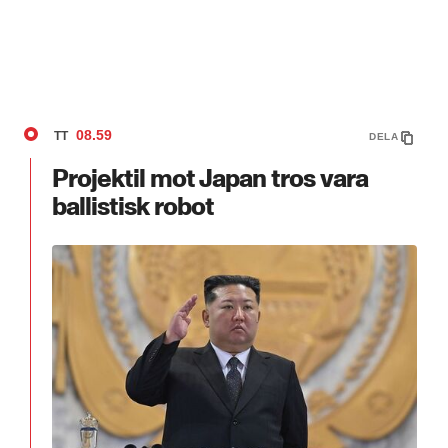
08.59
TT
DELA
Projektil mot Japan tros vara
ballistisk robot