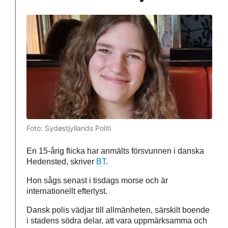
Foto: Sydøstjyllands Politi
En 15-årig flicka har anmälts försvunnen i danska
Hedensted, skriver
BT
.
Hon sågs senast i tisdags morse och är
internationellt efterlyst.
Dansk polis vädjar till allmänheten, särskilt boende
i stadens södra delar, att vara uppmärksamma och