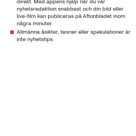
direkt. Med appens hjälp når du vår
nyhetsredaktion snabbast och din bild eller
live-film kan publiceras på Aftonbladet inom
några minuter.
Allmänna åsikter, teorier eller spekulationer är
inte nyhetstips.