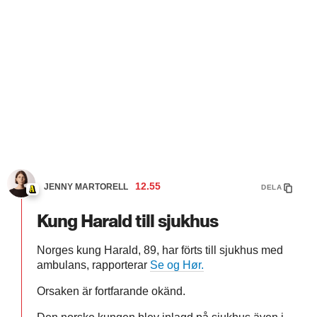
12.55
JENNY MARTORELL
DELA
Kung Harald till sjukhus
Norges kung Harald, 89, har förts till sjukhus med
ambulans, rapporterar
Se og Hør.
Orsaken är fortfarande okänd.