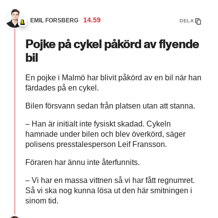
14.59
EMIL FORSBERG
DELA
Pojke på cykel påkörd av flyende
bil
En pojke i Malmö har blivit påkörd av en bil när han
färdades på en cykel.
Bilen försvann sedan från platsen utan att stanna.
– Han är initialt inte fysiskt skadad. Cykeln
hamnade under bilen och blev överkörd, säger
polisens presstalesperson Leif Fransson.
Föraren har ännu inte återfunnits.
– Vi har en massa vittnen så vi har fått regnumret.
Så vi ska nog kunna lösa ut den här smitningen i
sinom tid.