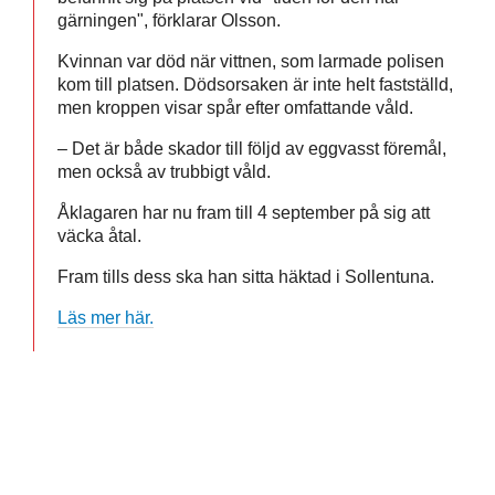
gärningen", förklarar Olsson.
Kvinnan var död när vittnen, som larmade polisen
kom till platsen. Dödsorsaken är inte helt fastställd,
men kroppen visar spår efter omfattande våld.
– Det är både skador till följd av eggvasst föremål,
men också av trubbigt våld.
Åklagaren har nu fram till 4 september på sig att
väcka åtal.
Fram tills dess ska han sitta häktad i Sollentuna.
Läs mer här.