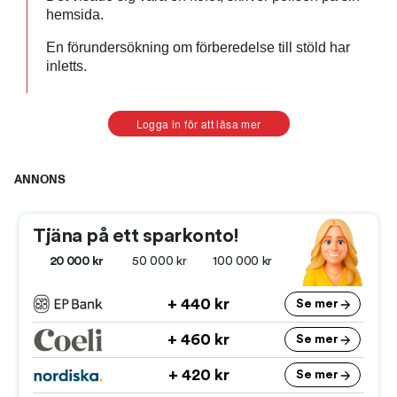
hemsida.
En förundersökning om förberedelse till stöld har
inletts.
Logga in för att läsa mer
ANNONS