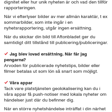
dignitet eller hur unik nyheten är och vad den tillför
rapporteringen.
När vi efterlyser bilder av mer allmän karaktär, t ex
sommarbilder, som inte ingår i en
nyhetsrapportering, utgår ingen ersättning.
När du skickar din bild till Aftonbladet ger du
samtidigt ditt tillstånd till publicering/publiceringar.
Jag blev lovad ersättning. När får jag
pengarna?
Arvoden för publicerade nyhetstips, bilder eller
filmer betalas ut som lön så snart som möjligt.
Våra appar
Tack vare platstjänsten geolokalisering kan du i
våra appar få push-notiser med lokala nyheter om
händelser just där du befinner dig.
När en större nyhetshändelse inträffat i din närhet