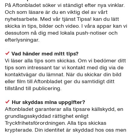
På Aftonbladet söker vi ständigt efter nya vinklar.
Och som läsare är du en viktig del av vårt
nyhetsarbete. Med vår tjänst Tipsa! kan du lätt
skicka in tips, bilder och video. I våra appar kan vi
dessutom nå dig med lokala push-notiser och
efterlysningar.
Vad händer med mitt tips?
Vi läser alla tips som skickas. Om vi bedömer ditt
tips som intressant tar vi kontakt med dig via de
kontaktvägar du lämnat. När du skickar din bild
eller film till Aftonbladet ger du samtidigt ditt
tillstånd till publicering.
Hur skyddas mina uppgifter?
Aftonbladet garanterar alla tipsare källskydd, en
grundlagsskyddad rättighet enligt
Tryckfrihetsförordningen. Alla tips skickas
krypterade. Din identitet är skyddad hos oss men