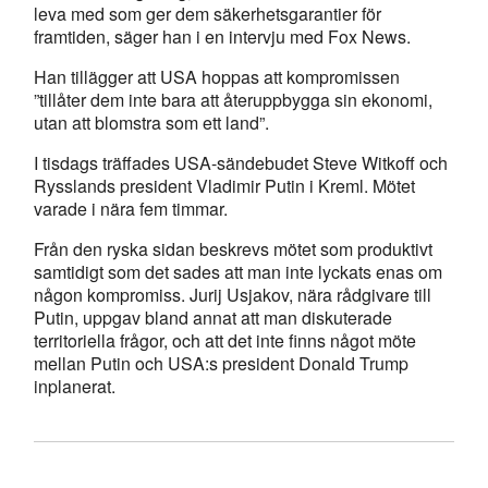
leva med som ger dem säkerhetsgarantier för
framtiden, säger han i en intervju med Fox News.
Han tillägger att USA hoppas att kompromissen
”tillåter dem inte bara att återuppbygga sin ekonomi,
utan att blomstra som ett land”.
I tisdags träffades USA-sändebudet Steve Witkoff och
Rysslands president Vladimir Putin i Kreml. Mötet
varade i nära fem timmar.
Från den ryska sidan beskrevs mötet som produktivt
samtidigt som det sades att man inte lyckats enas om
någon kompromiss. Jurij Usjakov, nära rådgivare till
Putin, uppgav bland annat att man diskuterade
territoriella frågor, och att det inte finns något möte
mellan Putin och USA:s president Donald Trump
inplanerat.