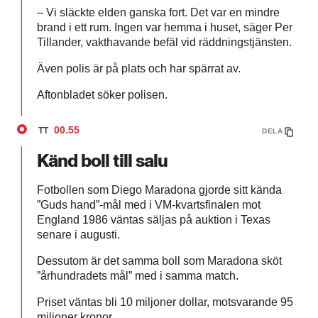
– Vi släckte elden ganska fort. Det var en mindre
brand i ett rum. Ingen var hemma i huset, säger Per
Tillander, vakthavande befäl vid räddningstjänsten.
Även polis är på plats och har spärrat av.
Aftonbladet söker polisen.
00.55
TT
DELA
Känd boll till salu
Fotbollen som Diego Maradona gjorde sitt kända
”Guds hand”-mål med i VM-kvartsfinalen mot
England 1986 väntas säljas på auktion i Texas
senare i augusti.
Dessutom är det samma boll som Maradona sköt
”århundradets mål” med i samma match.
Priset väntas bli 10 miljoner dollar, motsvarande 95
miljoner kronor.