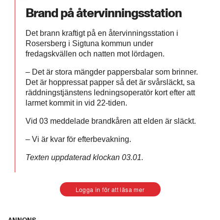
Brand på återvinningsstation
Det brann kraftigt på en återvinningsstation i
Rosersberg i Sigtuna kommun under
fredagskvällen och natten mot lördagen.
– Det är stora mängder pappersbalar som brinner.
Det är hoppressat papper så det är svårsläckt, sa
räddningstjänstens ledningsoperatör kort efter att
larmet kommit in vid 22-tiden.
Vid 03 meddelade brandkåren att elden är släckt.
– Vi är kvar för efterbevakning.
Texten uppdaterad klockan 03.01.
Logga in för att läsa mer
ANNONS