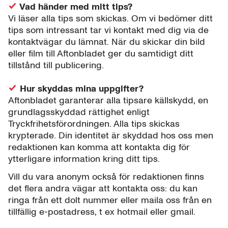
Vad händer med mitt tips?
Vi läser alla tips som skickas. Om vi bedömer ditt
tips som intressant tar vi kontakt med dig via de
kontaktvägar du lämnat. När du skickar din bild
eller film till Aftonbladet ger du samtidigt ditt
tillstånd till publicering.
Hur skyddas mina uppgifter?
Aftonbladet garanterar alla tipsare källskydd, en
grundlagsskyddad rättighet enligt
Tryckfrihetsförordningen. Alla tips skickas
krypterade. Din identitet är skyddad hos oss men
redaktionen kan komma att kontakta dig för
ytterligare information kring ditt tips.
Vill du vara anonym också för redaktionen finns
det flera andra vägar att kontakta oss: du kan
ringa från ett dolt nummer eller maila oss från en
tillfällig e-postadress, t ex hotmail eller gmail.