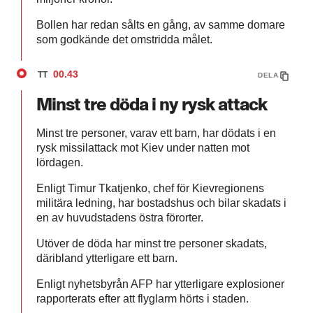
Bollen har redan sålts en gång, av samme domare
som godkände det omstridda målet.
00.43
TT
DELA
Minst tre döda i ny rysk attack
Minst tre personer, varav ett barn, har dödats i en
rysk missilattack mot Kiev under natten mot
lördagen.
Enligt Timur Tkatjenko, chef för Kievregionens
militära ledning, har bostadshus och bilar skadats i
en av huvudstadens östra förorter.
Utöver de döda har minst tre personer skadats,
däribland ytterligare ett barn.
Enligt nyhetsbyrån AFP har ytterligare explosioner
rapporterats efter att flyglarm hörts i staden.