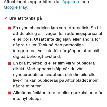
Aftonbladets appar hittar du i
Appstore
och
Google Play
.
Bra att tänka på
En nyhetshändelse kan vara dramatisk. Se till
att du aldrig är i vägen för räddningspersonal
eller polis. Utsätt inte dig själv eller andra för
några risker. Tänk på den personliga
integriteten. Var inte för närgången utan håll
dig på behörigt avstånd.
En bra nyhetsbild eller film vill vi publicera
direkt. Med appens hjälp når du vår
nyhetsredaktion snabbast och din bild eller
live-film kan publiceras på Aftonbladet inom
några minuter.
Allmänna åsikter, teorier eller spekulationer är
inte nyhetstips.