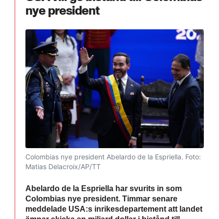
nye president
Colombias nye president Abelardo de la Espriella.
Foto:
Matias Delacroix/AP/TT
Abelardo de la Espriella har svurits in som
Colombias nye president. Timmar senare
meddelade USA:s inrikesdepartement att landet