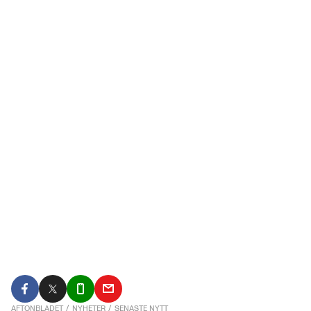
AFTONBLADET
/
NYHETER
/
SENASTE NYTT