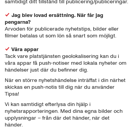
samtidigt ditt tillstånd till publicering/publiceringar.
Jag blev lovad ersättning. När får jag
pengarna?
Arvoden för publicerade nyhetstips, bilder eller
filmer betalas ut som lön så snart som möjligt.
Våra appar
Tack vare platstjänsten geolokalisering kan du i
våra appar få push-notiser med lokala nyheter om
händelser just där du befinner dig.
När en större nyhetshändelse inträffat i din närhet
skickas en push-notis till dig när du använder
Tipsa!
Vi kan samtidigt efterlysa din hjälp i
nyhetsrapporteringen. Med dina egna bilder och
upplysningar – från där det händer, när det
händer.