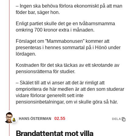
– Ingen ska behöva förlora ekonomiskt på att man
föder bar, säger hon.
Enligt partiet skulle det ge en tvåbarnsmamma
omkring 700 kronor extra i månaden.
Förslaget om ”Mammabonusen” kommer att
presenteras i hennes sommartal på i Hönö under
lördagen.
Kostnaden för det ska täckas av ett skrotande av
pensionsrätterna för studier.
– Skälet till att vi anser att det är rimligt att
omprioritera de här medlen är att den som studerar
vidare förlorar generellt sett inte
pensionsinbetalningar, om vi skulle göra så här.
02.55
HANS ÖSTERMAN
DELA
Brandattentat mot villa