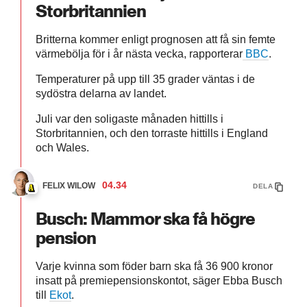
Storbritannien
Britterna kommer enligt prognosen att få sin femte
värmebölja för i år nästa vecka, rapporterar
BBC
.
Temperaturer på upp till 35 grader väntas i de
sydöstra delarna av landet.
Juli var den soligaste månaden hittills i
Storbritannien, och den torraste hittills i England
och Wales.
04.34
FELIX WILOW
DELA
Busch: Mammor ska få högre
pension
Varje kvinna som föder barn ska få 36 900 kronor
insatt på premiepensionskontot, säger Ebba Busch
till
Ekot
.