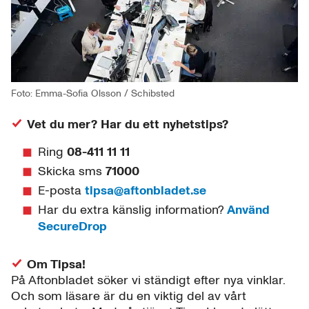
Foto: Emma-Sofia Olsson / Schibsted
Vet du mer? Har du ett nyhetstips?
Ring
08-411 11 11
Skicka sms
71000
E-posta
tipsa@aftonbladet.se
Har du extra känslig information?
Använd
SecureDrop
Om Tipsa!
På Aftonbladet söker vi ständigt efter nya vinklar.
Och som läsare är du en viktig del av vårt