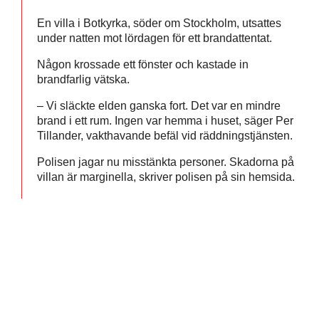
En villa i Botkyrka, söder om Stockholm, utsattes
under natten mot lördagen för ett brandattentat.
Någon krossade ett fönster och kastade in
brandfarlig vätska.
– Vi släckte elden ganska fort. Det var en mindre
brand i ett rum. Ingen var hemma i huset, säger Per
Tillander, vakthavande befäl vid räddningstjänsten.
Polisen jagar nu misstänkta personer. Skadorna på
villan är marginella, skriver polisen på sin hemsida.