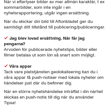
När vi efterlyser bilder av mer allmän karaktär, t ex
sommarbilder, som inte ingår i en
nyhetsrapportering, utgår ingen ersättning.
När du skickar din bild till Aftonbladet ger du
samtidigt ditt tillstånd till publicering/publiceringar.
Jag blev lovad ersättning. När får jag
pengarna?
Arvoden för publicerade nyhetstips, bilder eller
filmer betalas ut som lön så snart som möjligt.
Våra appar
Tack vare platstjänsten geolokalisering kan du i
våra appar få push-notiser med lokala nyheter om
händelser just där du befinner dig.
När en större nyhetshändelse inträffat i din närhet
skickas en push-notis till dig när du använder
Tipsa!