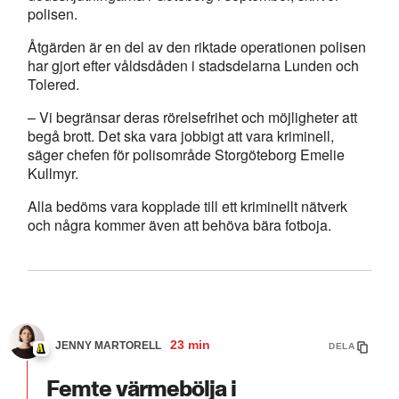
polisen.
Åtgärden är en del av den riktade operationen polisen
har gjort efter våldsdåden i stadsdelarna Lunden och
Tolered.
– Vi begränsar deras rörelsefrihet och möjligheter att
begå brott. Det ska vara jobbigt att vara kriminell,
säger chefen för polisområde Storgöteborg Emelie
Kullmyr.
Alla bedöms vara kopplade till ett kriminellt nätverk
och några kommer även att behöva bära fotboja.
23 min
JENNY MARTORELL
DELA
Femte värmebölja i