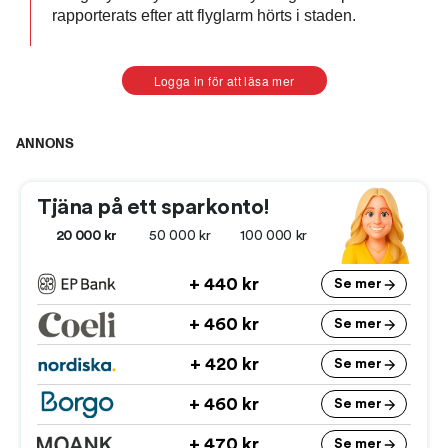
rapporterats efter att flyglarm hörts i staden.
Logga in för att läsa mer
ANNONS