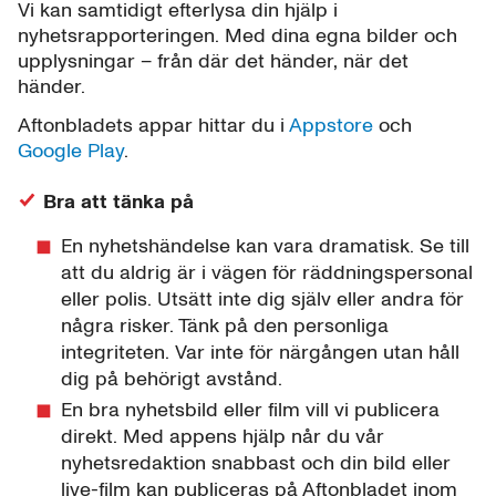
Vi kan samtidigt efterlysa din hjälp i
nyhetsrapporteringen. Med dina egna bilder och
upplysningar – från där det händer, när det
händer.
Aftonbladets appar hittar du i
Appstore
och
Google Play
.
Bra att tänka på
En nyhetshändelse kan vara dramatisk. Se till
att du aldrig är i vägen för räddningspersonal
eller polis. Utsätt inte dig själv eller andra för
några risker. Tänk på den personliga
integriteten. Var inte för närgången utan håll
dig på behörigt avstånd.
En bra nyhetsbild eller film vill vi publicera
direkt. Med appens hjälp når du vår
nyhetsredaktion snabbast och din bild eller
live-film kan publiceras på Aftonbladet inom