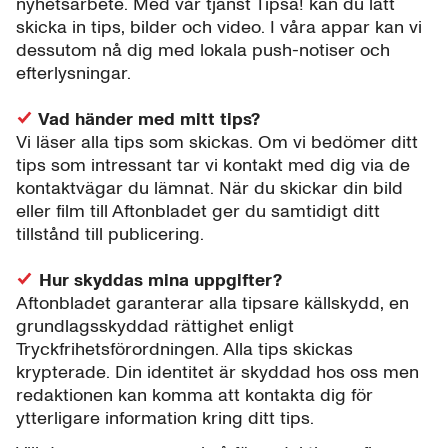
nyhetsarbete. Med vår tjänst Tipsa! kan du lätt
skicka in tips, bilder och video. I våra appar kan vi
dessutom nå dig med lokala push-notiser och
efterlysningar.
Vad händer med mitt tips?
Vi läser alla tips som skickas. Om vi bedömer ditt
tips som intressant tar vi kontakt med dig via de
kontaktvägar du lämnat. När du skickar din bild
eller film till Aftonbladet ger du samtidigt ditt
tillstånd till publicering.
Hur skyddas mina uppgifter?
Aftonbladet garanterar alla tipsare källskydd, en
grundlagsskyddad rättighet enligt
Tryckfrihetsförordningen. Alla tips skickas
krypterade. Din identitet är skyddad hos oss men
redaktionen kan komma att kontakta dig för
ytterligare information kring ditt tips.