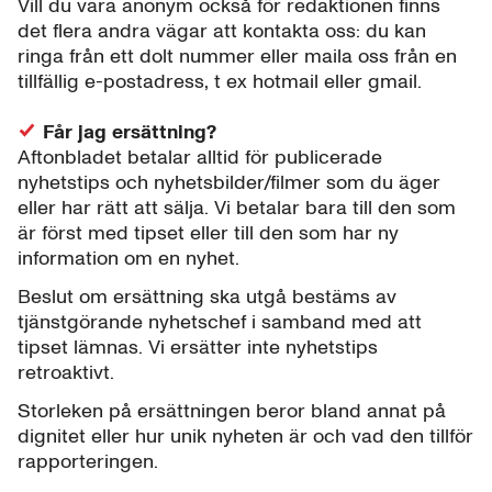
Vill du vara anonym också för redaktionen finns
det flera andra vägar att kontakta oss: du kan
ringa från ett dolt nummer eller maila oss från en
tillfällig e-postadress, t ex hotmail eller gmail.
Får jag ersättning?
Aftonbladet betalar alltid för publicerade
nyhetstips och nyhetsbilder/filmer som du äger
eller har rätt att sälja. Vi betalar bara till den som
är först med tipset eller till den som har ny
information om en nyhet.
Beslut om ersättning ska utgå bestäms av
tjänstgörande nyhetschef i samband med att
tipset lämnas. Vi ersätter inte nyhetstips
retroaktivt.
Storleken på ersättningen beror bland annat på
dignitet eller hur unik nyheten är och vad den tillför
rapporteringen.