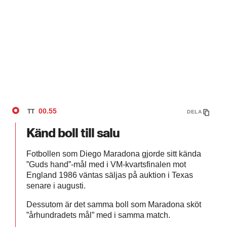
00.55
TT
DELA
Känd boll till salu
Fotbollen som Diego Maradona gjorde sitt kända
”Guds hand”-mål med i VM-kvartsfinalen mot
England 1986 väntas säljas på auktion i Texas
senare i augusti.
Dessutom är det samma boll som Maradona sköt
”århundradets mål” med i samma match.