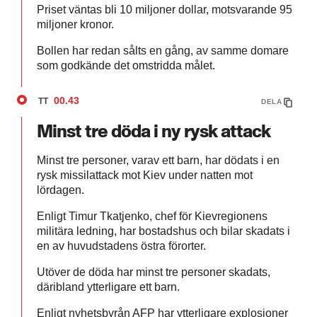
Priset väntas bli 10 miljoner dollar, motsvarande 95
miljoner kronor.
Bollen har redan sålts en gång, av samme domare
som godkände det omstridda målet.
00.43
TT
DELA
Minst tre döda i ny rysk attack
Minst tre personer, varav ett barn, har dödats i en
rysk missilattack mot Kiev under natten mot
lördagen.
Enligt Timur Tkatjenko, chef för Kievregionens
militära ledning, har bostadshus och bilar skadats i
en av huvudstadens östra förorter.
Utöver de döda har minst tre personer skadats,
däribland ytterligare ett barn.
Enligt nyhetsbyrån AFP har ytterligare explosioner