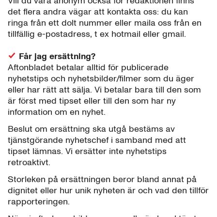
Vill du vara anonym också för redaktionen finns
det flera andra vägar att kontakta oss: du kan
ringa från ett dolt nummer eller maila oss från en
tillfällig e-postadress, t ex hotmail eller gmail.
Får jag ersättning?
Aftonbladet betalar alltid för publicerade
nyhetstips och nyhetsbilder/filmer som du äger
eller har rätt att sälja. Vi betalar bara till den som
är först med tipset eller till den som har ny
information om en nyhet.
Beslut om ersättning ska utgå bestäms av
tjänstgörande nyhetschef i samband med att
tipset lämnas. Vi ersätter inte nyhetstips
retroaktivt.
Storleken på ersättningen beror bland annat på
dignitet eller hur unik nyheten är och vad den tillför
rapporteringen.