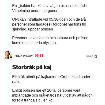
En _traktor har kört av vägen och in i ett träd i
Vilhelmina under morgonen.
Olyckan inträffade vid 05.30-tiden och de två
personer som färdades i fordonet har förts till
sjukvård, uppger polisen
Personerna var vakna och talbara och polisen
kommer att utreda olyckan.
05.31
FELIX WILOW
DELA
Storbråk på kaj
Ett bråk utbröt på kajkanten i Grebbestad under
natten.
Enligt polisen har ett 20-tal personer varit
inblandade och bråket tros ha utlöst av att någon
försökt tränga sig i en kö.