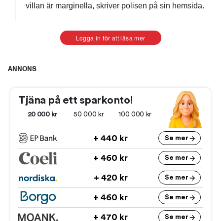
villan är marginella, skriver polisen på sin hemsida.
Logga in för att läsa mer
ANNONS