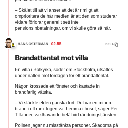
– Skälet till att vi anser att det är rimligt att
omprioritera de här medlen är att den som studerar
vidare förlorar generellt sett inte
pensionsinbetalningar, om vi skulle göra så här.
02.55
HANS ÖSTERMAN
DELA
Brandattentat mot villa
En villa i Botkyrka, söder om Stockholm, utsattes
under natten mot lördagen för ett brandattentat.
Någon krossade ett fönster och kastade in
brandfarlig vätska.
– Vi släckte elden ganska fort. Det var en mindre
brand i ett rum. Ingen var hemma i huset, säger Per
Tillander, vakthavande befäl vid räddningstjänsten.
Polisen jagar nu misstänkta personer. Skadorna på