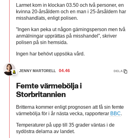
Larmet kom in klockan 03.50 och två personer, en
kvinna 20-årsåldern och en man i 25-årsåldern har
misshandlats, enligt polisen.
”Ingen kan peka ut någon gärningsperson men två
anmälningar upprättas på misshandel”, skriver
polisen på sin hemsida.
Ingen har behövt uppsöka vård.
04.46
JENNY MARTORELL
DELA
Femte värmebölja i
Storbritannien
Britterna kommer enligt prognosen att få sin femte
värmebölja för i år nästa vecka, rapporterar
BBC
.
Temperaturer på upp till 35 grader väntas i de
sydöstra delarna av landet.