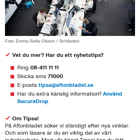
Foto: Emma-Sofia Olsson / Schibsted
Vet du mer? Har du ett nyhetstips?
Ring
08-411 11 11
Skicka sms
71000
E-posta
tipsa@aftonbladet.se
Har du extra känslig information?
Använd
SecureDrop
Om Tipsa!
På Aftonbladet söker vi ständigt efter nya vinklar.
Och som läsare är du en viktig del av vårt