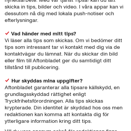
nyhetsarbete. Med vår tjänst Tipsa! kan du lätt
skicka in tips, bilder och video. I våra appar kan vi
dessutom nå dig med lokala push-notiser och
efterlysningar.
Vad händer med mitt tips?
Vi läser alla tips som skickas. Om vi bedömer ditt
tips som intressant tar vi kontakt med dig via de
kontaktvägar du lämnat. När du skickar din bild
eller film till Aftonbladet ger du samtidigt ditt
tillstånd till publicering.
Hur skyddas mina uppgifter?
Aftonbladet garanterar alla tipsare källskydd, en
grundlagsskyddad rättighet enligt
Tryckfrihetsförordningen. Alla tips skickas
krypterade. Din identitet är skyddad hos oss men
redaktionen kan komma att kontakta dig för
ytterligare information kring ditt tips.