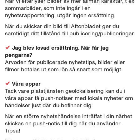
När vi efterlyser bilder av mer allmän karaktär, t ex
sommarbilder, som inte ingår i en
nyhetsrapportering, utgår ingen ersättning.
När du skickar din bild till Aftonbladet ger du
samtidigt ditt tillstånd till publicering/publiceringar.
Jag blev lovad ersättning. När får jag
pengarna?
Arvoden för publicerade nyhetstips, bilder eller
filmer betalas ut som lön så snart som möjligt.
Våra appar
Tack vare platstjänsten geolokalisering kan du i
våra appar få push-notiser med lokala nyheter om
händelser just där du befinner dig.
När en större nyhetshändelse inträffat i din närhet
skickas en push-notis till dig när du använder
Tipsa!