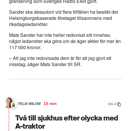
granskning som Sveriges Radio Ekot gjort.
Sander ska dessutom vid flera tillfällen ha besökt det
Helsingborgsbaserade företaget tillsammans med
riksdagsledamöter.
Mats Sander har inte heller redovisat sitt innehav,
något ledamöter ska göra om de äger aktier för mer än
117 000 kronor.
– Att jag inte redovisade dem är för att jag gjort ett
misstag, säger Mats Sander till SR.
15 min
FELIX WILOW
DELA
Två till sjukhus efter olycka med
A-traktor