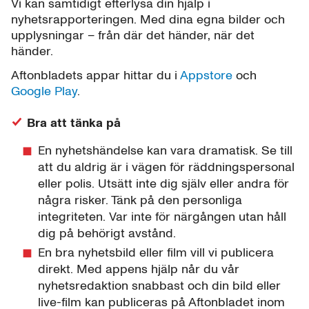
Vi kan samtidigt efterlysa din hjälp i
nyhetsrapporteringen. Med dina egna bilder och
upplysningar – från där det händer, när det
händer.
Aftonbladets appar hittar du i
Appstore
och
Google Play
.
Bra att tänka på
En nyhetshändelse kan vara dramatisk. Se till
att du aldrig är i vägen för räddningspersonal
eller polis. Utsätt inte dig själv eller andra för
några risker. Tänk på den personliga
integriteten. Var inte för närgången utan håll
dig på behörigt avstånd.
En bra nyhetsbild eller film vill vi publicera
direkt. Med appens hjälp når du vår
nyhetsredaktion snabbast och din bild eller
live-film kan publiceras på Aftonbladet inom