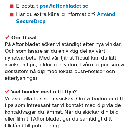
E-posta
tipsa@aftonbladet.se
Har du extra känslig information?
Använd
SecureDrop
Om Tipsa!
På Aftonbladet söker vi ständigt efter nya vinklar.
Och som läsare är du en viktig del av vårt
nyhetsarbete. Med vår tjänst Tipsa! kan du lätt
skicka in tips, bilder och video. I våra appar kan vi
dessutom nå dig med lokala push-notiser och
efterlysningar.
Vad händer med mitt tips?
Vi läser alla tips som skickas. Om vi bedömer ditt
tips som intressant tar vi kontakt med dig via de
kontaktvägar du lämnat. När du skickar din bild
eller film till Aftonbladet ger du samtidigt ditt
tillstånd till publicering.