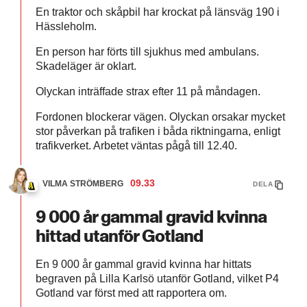
En traktor och skåpbil har krockat på länsväg 190 i
Hässleholm.
En person har förts till sjukhus med ambulans.
Skadeläger är oklart.
Olyckan inträffade strax efter 11 på måndagen.
Fordonen blockerar vägen. Olyckan orsakar mycket
stor påverkan på trafiken i båda riktningarna, enligt
trafikverket. Arbetet väntas pågå till 12.40.
09.33
VILMA STRÖMBERG
DELA
9 000 år gammal gravid kvinna
hittad utanför Gotland
En 9 000 år gammal gravid kvinna har hittats
begraven på Lilla Karlsö utanför Gotland, vilket P4
Gotland var först med att rapportera om.