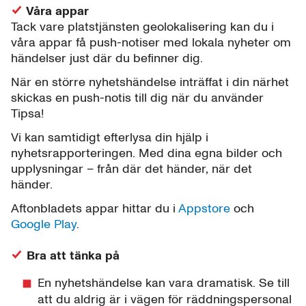
Våra appar
Tack vare platstjänsten geolokalisering kan du i
våra appar få push-notiser med lokala nyheter om
händelser just där du befinner dig.
När en större nyhetshändelse inträffat i din närhet
skickas en push-notis till dig när du använder
Tipsa!
Vi kan samtidigt efterlysa din hjälp i
nyhetsrapporteringen. Med dina egna bilder och
upplysningar – från där det händer, när det
händer.
Aftonbladets appar hittar du i
Appstore
och
Google Play
.
Bra att tänka på
En nyhetshändelse kan vara dramatisk. Se till
att du aldrig är i vägen för räddningspersonal