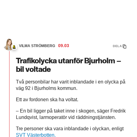
09.03
VILMA STRÖMBERG
DELA
Trafikolycka utanför Bjurholm –
bil voltade
Två personbilar har varit inblandade i en olycka på
väg 92 i Bjurholms kommun.
Ett av fordonen ska ha voltat.
– En bil ligger på taket inne i skogen, säger Fredrik
Lundqvist, larmoperatör vid räddningstjänsten.
Tre personer ska vara inblandade i olyckan, enligt
SVT Västerbotten.