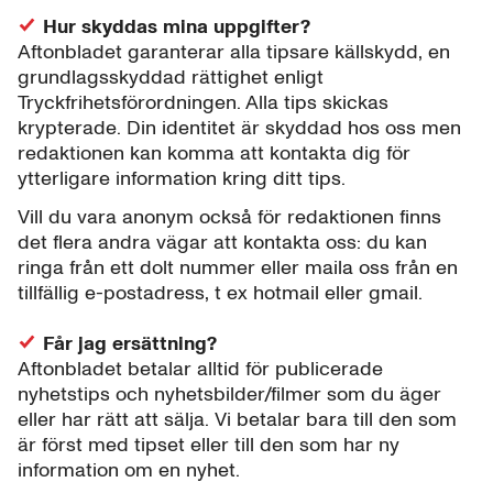
Hur skyddas mina uppgifter?
Aftonbladet garanterar alla tipsare källskydd, en
grundlagsskyddad rättighet enligt
Tryckfrihetsförordningen. Alla tips skickas
krypterade. Din identitet är skyddad hos oss men
redaktionen kan komma att kontakta dig för
ytterligare information kring ditt tips.
Vill du vara anonym också för redaktionen finns
det flera andra vägar att kontakta oss: du kan
ringa från ett dolt nummer eller maila oss från en
tillfällig e-postadress, t ex hotmail eller gmail.
Får jag ersättning?
Aftonbladet betalar alltid för publicerade
nyhetstips och nyhetsbilder/filmer som du äger
eller har rätt att sälja. Vi betalar bara till den som
är först med tipset eller till den som har ny
information om en nyhet.