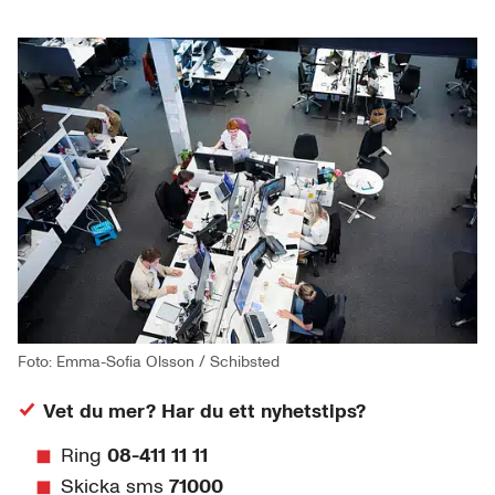
Foto: Emma-Sofia Olsson / Schibsted
Vet du mer? Har du ett nyhetstips?
Ring
08-411 11 11
Skicka sms
71000