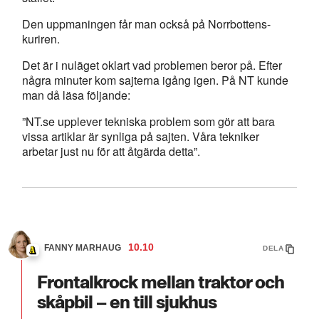
Den uppmaningen får man också på Norrbottens-
kuriren.
Det är i nuläget oklart vad problemen beror på. Efter
några minuter kom sajterna igång igen. På NT kunde
man då läsa följande:
”NT.se upplever tekniska problem som gör att bara
vissa artiklar är synliga på sajten. Våra tekniker
arbetar just nu för att åtgärda detta”.
10.10
FANNY MARHAUG
DELA
Frontalkrock mellan traktor och
skåpbil – en till sjukhus