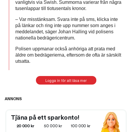
vanligtvis via Swish. Summorna varierar från några
tusenlappar till tiotusentals kronor.
– Var misstänksam. Svara inte på sms, klicka inte
på länkar och ring inte upp nummer som anges i
meddelandet, säger Johan Halling vid polisens
nationella bedrägericentrum.
Polisen uppmanar också anhöriga att prata med
äldre om bedrägerierna, eftersom de ofta är särskilt
utsatta.
Logga in för att läsa mer
ANNONS