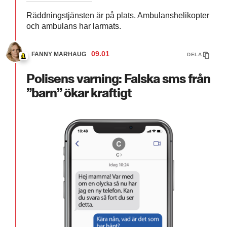
Räddningstjänsten är på plats. Ambulanshelikopter
och ambulans har larmats.
09.01
FANNY MARHAUG
DELA
Polisens varning: Falska sms från
”barn” ökar kraftigt