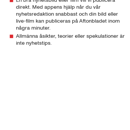
En bra nyhetsbild eller film vill vi publicera
direkt. Med appens hjälp når du vår
nyhetsredaktion snabbast och din bild eller
live-film kan publiceras på Aftonbladet inom
några minuter.
Allmänna åsikter, teorier eller spekulationer är
inte nyhetstips.