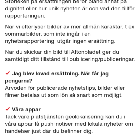
Storleken på ersättningen beror bland annat på
dignitet eller hur unik nyheten är och vad den tillför
rapporteringen.
När vi efterlyser bilder av mer allmän karaktär, t ex
sommarbilder, som inte ingår i en
nyhetsrapportering, utgår ingen ersättning.
När du skickar din bild till Aftonbladet ger du
samtidigt ditt tillstånd till publicering/publiceringar.
Jag blev lovad ersättning. När får jag
pengarna?
Arvoden för publicerade nyhetstips, bilder eller
filmer betalas ut som lön så snart som möjligt.
Våra appar
Tack vare platstjänsten geolokalisering kan du i
våra appar få push-notiser med lokala nyheter om
händelser just där du befinner dig.