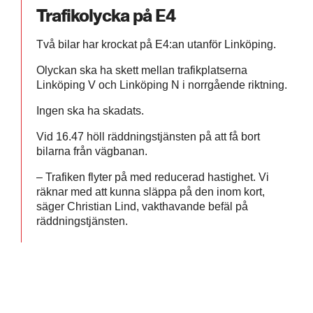
Trafikolycka på E4
Två bilar har krockat på E4:an utanför Linköping.
Olyckan ska ha skett mellan trafikplatserna
Linköping V och Linköping N i norrgående riktning.
Ingen ska ha skadats.
Vid 16.47 höll räddningstjänsten på att få bort
bilarna från vägbanan.
– Trafiken flyter på med reducerad hastighet. Vi
räknar med att kunna släppa på den inom kort,
säger Christian Lind, vakthavande befäl på
räddningstjänsten.