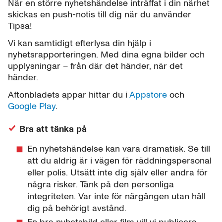
När en större nyhetshändelse inträffat i din närhet
skickas en push-notis till dig när du använder
Tipsa!
Vi kan samtidigt efterlysa din hjälp i
nyhetsrapporteringen. Med dina egna bilder och
upplysningar – från där det händer, när det
händer.
Aftonbladets appar hittar du i
Appstore
och
Google Play
.
Bra att tänka på
En nyhetshändelse kan vara dramatisk. Se till
att du aldrig är i vägen för räddningspersonal
eller polis. Utsätt inte dig själv eller andra för
några risker. Tänk på den personliga
integriteten. Var inte för närgången utan håll
dig på behörigt avstånd.