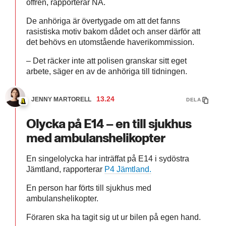
offren, rapporterar NA.
De anhöriga är övertygade om att det fanns
rasistiska motiv bakom dådet och anser därför att
det behövs en utomstående haverikommission.
– Det räcker inte att polisen granskar sitt eget
arbete, säger en av de anhöriga till tidningen.
13.24
JENNY MARTORELL
DELA
Olycka på E14 – en till sjukhus
med ambulanshelikopter
En singelolycka har inträffat på E14 i sydöstra
Jämtland, rapporterar
P4 Jämtland.
En person har förts till sjukhus med
ambulanshelikopter.
Föraren ska ha tagit sig ut ur bilen på egen hand.