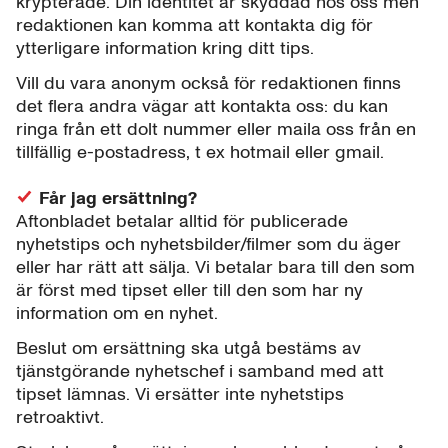
krypterade. Din identitet är skyddad hos oss men
redaktionen kan komma att kontakta dig för
ytterligare information kring ditt tips.
Vill du vara anonym också för redaktionen finns
det flera andra vägar att kontakta oss: du kan
ringa från ett dolt nummer eller maila oss från en
tillfällig e-postadress, t ex hotmail eller gmail.
Får jag ersättning?
Aftonbladet betalar alltid för publicerade
nyhetstips och nyhetsbilder/filmer som du äger
eller har rätt att sälja. Vi betalar bara till den som
är först med tipset eller till den som har ny
information om en nyhet.
Beslut om ersättning ska utgå bestäms av
tjänstgörande nyhetschef i samband med att
tipset lämnas. Vi ersätter inte nyhetstips
retroaktivt.