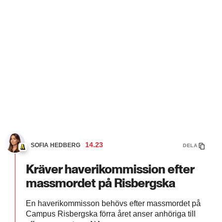
14.23
SOFIA HEDBERG
DELA
Kräver haverikommission efter
massmordet på Risbergska
En haverikommisson behövs efter massmordet på
Campus Risbergska förra året anser anhöriga till