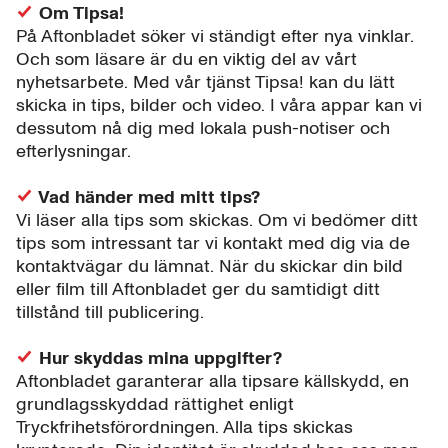
Om Tipsa!
På Aftonbladet söker vi ständigt efter nya vinklar.
Och som läsare är du en viktig del av vårt
nyhetsarbete. Med vår tjänst Tipsa! kan du lätt
skicka in tips, bilder och video. I våra appar kan vi
dessutom nå dig med lokala push-notiser och
efterlysningar.
Vad händer med mitt tips?
Vi läser alla tips som skickas. Om vi bedömer ditt
tips som intressant tar vi kontakt med dig via de
kontaktvägar du lämnat. När du skickar din bild
eller film till Aftonbladet ger du samtidigt ditt
tillstånd till publicering.
Hur skyddas mina uppgifter?
Aftonbladet garanterar alla tipsare källskydd, en
grundlagsskyddad rättighet enligt
Tryckfrihetsförordningen. Alla tips skickas