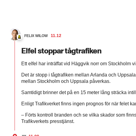
11.12
FELIX WILOW
Elfel stoppar tågtrafiken
Ett elfel har inträffat vid Häggvik norr om Stockholm vi
Det är stopp i tågtrafiken mellan Arlanda och Uppsala
mellan Stockholm och Uppsala påverkas.
Samtidigt brinner det på en 15 meter lång sträcka intill
Enligt Trafikverket finns ingen prognos för när felet ka
– Förts kontroll branden och se vilka skador som finn
Trafikverkets presstjänst.