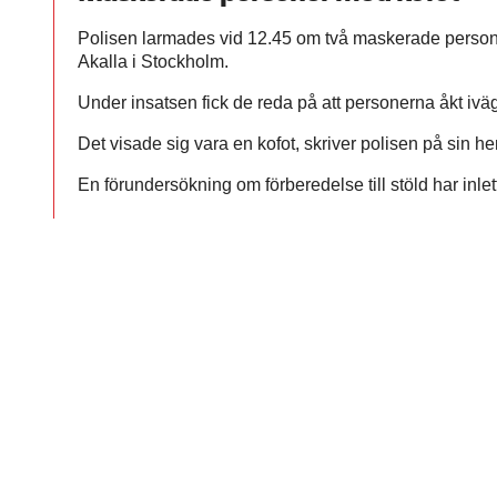
Polisen larmades vid 12.45 om två maskerade person
Akalla i Stockholm.
Under insatsen fick de reda på att personerna åkt iväg i
Det visade sig vara en kofot, skriver polisen på sin h
En förundersökning om förberedelse till stöld har inlet