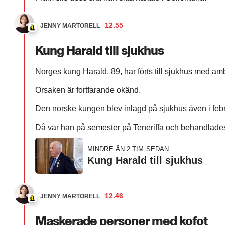
12.55
JENNY MARTORELL
Kung Harald till sjukhus
Norges kung Harald, 89, har förts till sjukhus med am
Orsaken är fortfarande okänd.
Den norske kungen blev inlagd på sjukhus även i febru
Då var han på semester på Teneriffa och behandlades f
MINDRE ÄN 2 TIM SEDAN
Kung Harald till sjukhus
12.46
JENNY MARTORELL
Maskerade personer med kofot