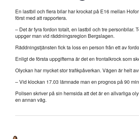
En lastbil och flera bilar har krockat på E16 mellan Hofor
först med att rapportera.
– Det är fyra fordon totalt, en lastbil och tre personbilar.
uppger man vid räddningsregion Bergslagen.
Räddningstjänsten fick ta loss en person från ett av ford
Enligt de första uppgifterna är det en frontalkrock som 
Olyckan har mycket stor trafikpåverkan. Vägen är helt a
– Vid klockan 17.03 lämnade man en prognos på 90 minu
Polisen skriver på sin hemsida att det är en allvarliga ol
en annan väg.