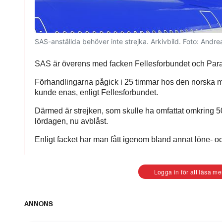
SAS-anställda behöver inte strejka. Arkivbild.
Foto: Andre
SAS är överens med facken Fellesforbundet och Parat
Förhandlingarna pågick i 25 timmar hos den norska 
kunde enas, enligt Fellesforbundet.
Därmed är strejken, som skulle ha omfattat omkring 5
lördagen, nu avblåst.
Enligt facket har man fått igenom bland annat löne- oc
Logga in för att läsa me
ANNONS