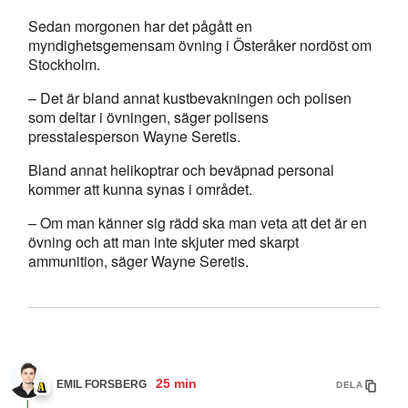
Sedan morgonen har det pågått en
myndighetsgemensam övning i Österåker nordöst om
Stockholm.
– Det är bland annat kustbevakningen och polisen
som deltar i övningen, säger polisens
presstalesperson Wayne Seretis.
Bland annat helikoptrar och beväpnad personal
kommer att kunna synas i området.
– Om man känner sig rädd ska man veta att det är en
övning och att man inte skjuter med skarpt
ammunition, säger Wayne Seretis.
25 min
EMIL FORSBERG
DELA