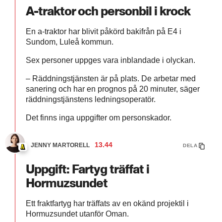
A-traktor och personbil i krock
En a-traktor har blivit påkörd bakifrån på E4 i
Sundom, Luleå kommun.
Sex personer uppges vara inblandade i olyckan.
– Räddningstjänsten är på plats. De arbetar med
sanering och har en prognos på 20 minuter, säger
räddningstjänstens ledningsoperatör.
Det finns inga uppgifter om personskador.
13.44
JENNY MARTORELL
DELA
Uppgift: Fartyg träffat i
Hormuzsundet
Ett fraktfartyg har träffats av en okänd projektil i
Hormuzsundet utanför Oman.