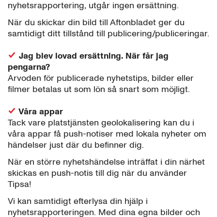
nyhetsrapportering, utgår ingen ersättning.
När du skickar din bild till Aftonbladet ger du
samtidigt ditt tillstånd till publicering/publiceringar.
Jag blev lovad ersättning. När får jag
pengarna?
Arvoden för publicerade nyhetstips, bilder eller
filmer betalas ut som lön så snart som möjligt.
Våra appar
Tack vare platstjänsten geolokalisering kan du i
våra appar få push-notiser med lokala nyheter om
händelser just där du befinner dig.
När en större nyhetshändelse inträffat i din närhet
skickas en push-notis till dig när du använder
Tipsa!
Vi kan samtidigt efterlysa din hjälp i
nyhetsrapporteringen. Med dina egna bilder och