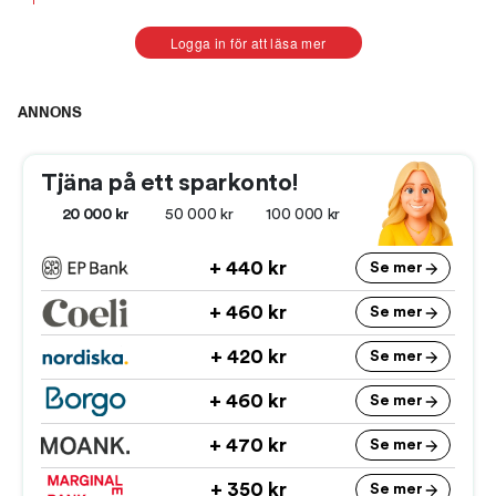
Logga in för att läsa mer
ANNONS