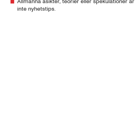
Allmänna åsikter, teorier eller spekulationer är
inte nyhetstips.