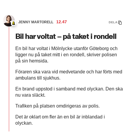
12.47
JENNY MARTORELL
DELA
Bil har voltat – på taket i rondell
En bil har voltat i Mölnlycke utanför Göteborg och
ligger nu på taket mitt i en rondell, skriver polisen
på sin hemsida.
Föraren ska vara vid medvetande och har förts med
ambulans till sjukhus.
En brand uppstod i samband med olyckan. Den ska
nu vara släckt.
Trafiken på platsen omdirigeras av polis.
Det är oklart om fler än en bil är inblandad i
olyckan.