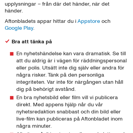
upplysningar – från där det händer, när det
händer.
Aftonbladets appar hittar du i
Appstore
och
Google Play
.
Bra att tänka på
En nyhetshändelse kan vara dramatisk. Se till
att du aldrig är i vägen för räddningspersonal
eller polis. Utsätt inte dig själv eller andra för
några risker. Tänk på den personliga
integriteten. Var inte för närgången utan håll
dig på behörigt avstånd.
En bra nyhetsbild eller film vill vi publicera
direkt. Med appens hjälp når du vår
nyhetsredaktion snabbast och din bild eller
live-film kan publiceras på Aftonbladet inom
några minuter.