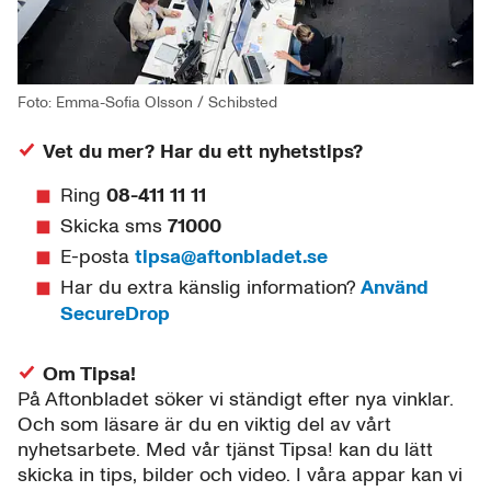
Foto: Emma-Sofia Olsson / Schibsted
Vet du mer? Har du ett nyhetstips?
Ring
08-411 11 11
Skicka sms
71000
E-posta
tipsa@aftonbladet.se
Har du extra känslig information?
Använd
SecureDrop
Om Tipsa!
På Aftonbladet söker vi ständigt efter nya vinklar.
Och som läsare är du en viktig del av vårt
nyhetsarbete. Med vår tjänst Tipsa! kan du lätt
skicka in tips, bilder och video. I våra appar kan vi