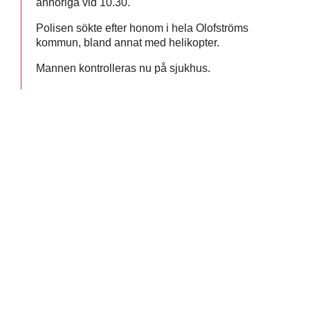
anhöriga vid 10.30.
Polisen sökte efter honom i hela Olofströms
kommun, bland annat med helikopter.
Mannen kontrolleras nu på sjukhus.