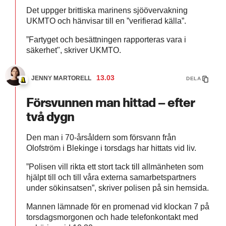
Det uppger brittiska marinens sjöövervakning
UKMTO och hänvisar till en ”verifierad källa”.
”Fartyget och besättningen rapporteras vara i
säkerhet", skriver UKMTO.
13.03
JENNY MARTORELL
DELA
Försvunnen man hittad – efter
två dygn
Den man i 70-årsåldern som försvann från
Olofström i Blekinge i torsdags har hittats vid liv.
”Polisen vill rikta ett stort tack till allmänheten som
hjälpt till och till våra externa samarbetspartners
under sökinsatsen”, skriver polisen på sin hemsida.
Mannen lämnade för en promenad vid klockan 7 på
torsdagsmorgonen och hade telefonkontakt med