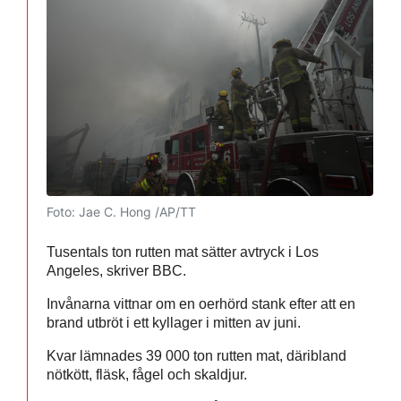
Foto: Jae C. Hong /AP/TT
Tusentals ton rutten mat sätter avtryck i Los
Angeles, skriver BBC.
Invånarna vittnar om en oerhörd stank efter att en
brand utbröt i ett kyllager i mitten av juni.
Kvar lämnades 39 000 ton rutten mat, däribland
nötkött, fläsk, fågel och skaldjur.