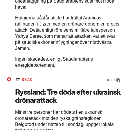
oljeanläggning på Saudiarabiens kust mot Röda
havet.
Huthierna påstår att de har träffat Aramcos
raffinaderi i Jizan med en drönare genom en precis
attack. Detta enligt rörelsens militäre talesperson
Yahya Saree, som menar att attacken var ett svar
på saudiska drönarinflygningar över nordvästra
Jemen.
Ingen skadades, enligt Saudiarabiens
energidepartement.
09.10
TT
DELA
Ryssland: Tre döda efter ukrainsk
drönarattack
Minst tre personer har dödats i en ukrainsk
drönarattack mot den ryska gränsregionen
Belgorod under natten till söndag, uppger lokala