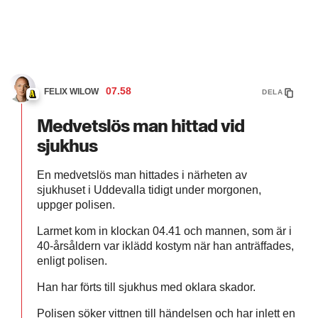
07.58
FELIX WILOW
DELA
Medvetslös man hittad vid
sjukhus
En medvetslös man hittades i närheten av
sjukhuset i Uddevalla tidigt under morgonen,
uppger polisen.
Larmet kom in klockan 04.41 och mannen, som är i
40-årsåldern var iklädd kostym när han anträffades,
enligt polisen.
Han har förts till sjukhus med oklara skador.
Polisen söker vittnen till händelsen och har inlett en