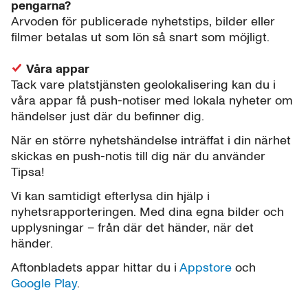
pengarna?
Arvoden för publicerade nyhetstips, bilder eller
filmer betalas ut som lön så snart som möjligt.
Våra appar
Tack vare platstjänsten geolokalisering kan du i
våra appar få push-notiser med lokala nyheter om
händelser just där du befinner dig.
När en större nyhetshändelse inträffat i din närhet
skickas en push-notis till dig när du använder
Tipsa!
Vi kan samtidigt efterlysa din hjälp i
nyhetsrapporteringen. Med dina egna bilder och
upplysningar – från där det händer, när det
händer.
Aftonbladets appar hittar du i
Appstore
och
Google Play
.