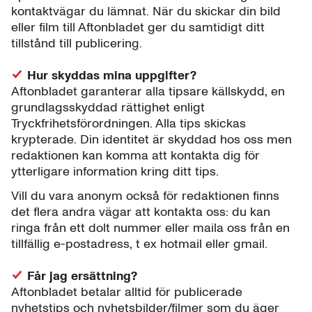
kontaktvägar du lämnat. När du skickar din bild
eller film till Aftonbladet ger du samtidigt ditt
tillstånd till publicering.
Hur skyddas mina uppgifter?
Aftonbladet garanterar alla tipsare källskydd, en
grundlagsskyddad rättighet enligt
Tryckfrihetsförordningen. Alla tips skickas
krypterade. Din identitet är skyddad hos oss men
redaktionen kan komma att kontakta dig för
ytterligare information kring ditt tips.
Vill du vara anonym också för redaktionen finns
det flera andra vägar att kontakta oss: du kan
ringa från ett dolt nummer eller maila oss från en
tillfällig e-postadress, t ex hotmail eller gmail.
Får jag ersättning?
Aftonbladet betalar alltid för publicerade
nyhetstips och nyhetsbilder/filmer som du äger