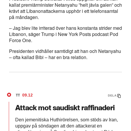
kallat premiärminister Netanyahu ”helt jävla galen” och
krävt att Libanonattackerna upphör i ett telefonsamtal
på måndagen.
– Jag blev lite irriterad över hans konstanta strider med
Libanon, säger Trump i New York Posts podcast Pod
Force One.
Presidenten vidhåller samtidigt att han och Netanyahu
– ofta kallad Bibi – har en bra relation.
09.12
TT
DELA
Attack mot saudiskt raffinaderi
Den jemenitiska Huthirörelsen, som stöds av Iran,
uppgav på söndagen att den attackerat en