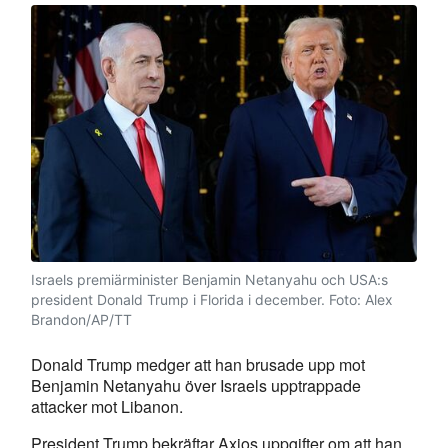
Israels premiärminister Benjamin Netanyahu och USA:s
president Donald Trump i Florida i december.
Foto: Alex
Brandon/AP/TT
Donald Trump medger att han brusade upp mot
Benjamin Netanyahu över Israels upptrappade
attacker mot Libanon.
President Trump bekräftar Axios uppgifter om att han