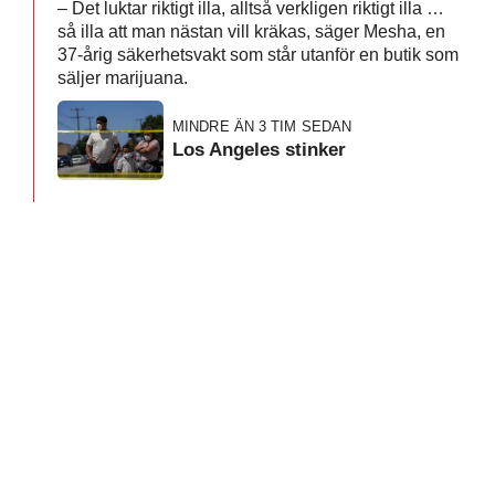
– Det luktar riktigt illa, alltså verkligen riktigt illa …
så illa att man nästan vill kräkas, säger Mesha, en
37-årig säkerhetsvakt som står utanför en butik som
säljer marijuana.
MINDRE ÄN 3 TIM SEDAN
Los Angeles stinker