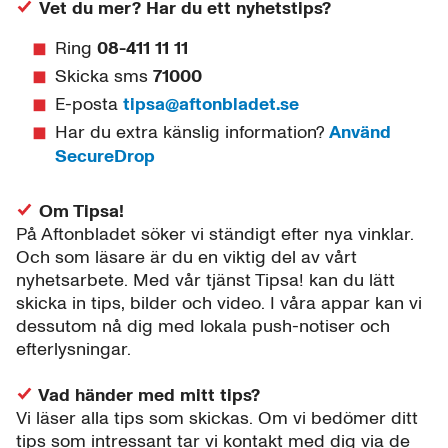
Vet du mer? Har du ett nyhetstips?
Ring
08-411 11 11
Skicka sms
71000
E-posta
tipsa@aftonbladet.se
Har du extra känslig information?
Använd
SecureDrop
Om Tipsa!
På Aftonbladet söker vi ständigt efter nya vinklar.
Och som läsare är du en viktig del av vårt
nyhetsarbete. Med vår tjänst Tipsa! kan du lätt
skicka in tips, bilder och video. I våra appar kan vi
dessutom nå dig med lokala push-notiser och
efterlysningar.
Vad händer med mitt tips?
Vi läser alla tips som skickas. Om vi bedömer ditt
tips som intressant tar vi kontakt med dig via de