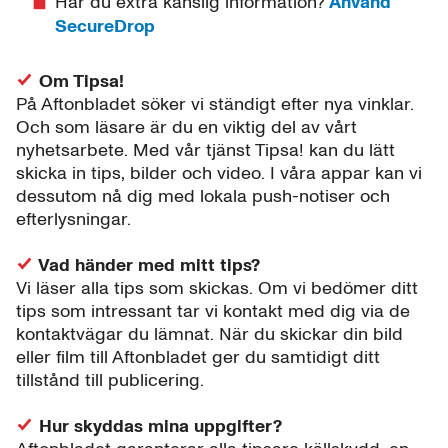
Har du extra känslig information?
Använd
SecureDrop
Om Tipsa!
På Aftonbladet söker vi ständigt efter nya vinklar.
Och som läsare är du en viktig del av vårt
nyhetsarbete. Med vår tjänst Tipsa! kan du lätt
skicka in tips, bilder och video. I våra appar kan vi
dessutom nå dig med lokala push-notiser och
efterlysningar.
Vad händer med mitt tips?
Vi läser alla tips som skickas. Om vi bedömer ditt
tips som intressant tar vi kontakt med dig via de
kontaktvägar du lämnat. När du skickar din bild
eller film till Aftonbladet ger du samtidigt ditt
tillstånd till publicering.
Hur skyddas mina uppgifter?