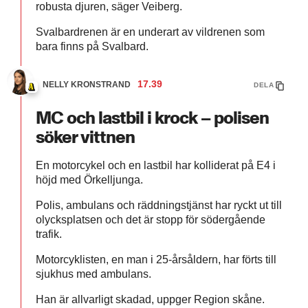
robusta djuren, säger Veiberg.
Svalbardrenen är en underart av vildrenen som
bara finns på Svalbard.
17.39
NELLY KRONSTRAND
DELA
MC och lastbil i krock – polisen
söker vittnen
En motorcykel och en lastbil har kolliderat på E4 i
höjd med Örkelljunga.
Polis, ambulans och räddningstjänst har ryckt ut till
olycksplatsen och det är stopp för södergående
trafik.
Motorcyklisten, en man i 25-årsåldern, har förts till
sjukhus med ambulans.
Han är allvarligt skadad, uppger Region skåne.