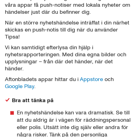
våra appar få push-notiser med lokala nyheter om
händelser just där du befinner dig.
När en större nyhetshändelse inträffat i din närhet
skickas en push-notis till dig när du använder
Tipsa!
Vi kan samtidigt efterlysa din hjälp i
nyhetsrapporteringen. Med dina egna bilder och
upplysningar – från där det händer, när det
händer.
Aftonbladets appar hittar du i
Appstore
och
Google Play
.
Bra att tänka på
En nyhetshändelse kan vara dramatisk. Se till
att du aldrig är i vägen för räddningspersonal
eller polis. Utsätt inte dig själv eller andra för
några risker. Tänk på den personliga