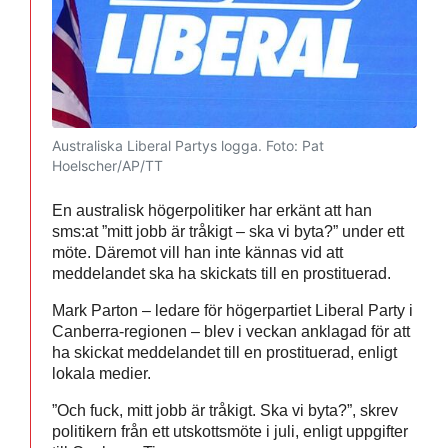
Australiska Liberal Partys logga.
Foto: Pat
Hoelscher/AP/TT
En australisk högerpolitiker har erkänt att han
sms:at ”mitt jobb är tråkigt – ska vi byta?” under ett
möte. Däremot vill han inte kännas vid att
meddelandet ska ha skickats till en prostituerad.
Mark Parton – ledare för högerpartiet Liberal Party i
Canberra-regionen – blev i veckan anklagad för att
ha skickat meddelandet till en prostituerad, enligt
lokala medier.
”Och fuck, mitt jobb är tråkigt. Ska vi byta?”, skrev
politikern från ett utskottsmöte i juli, enligt uppgifter