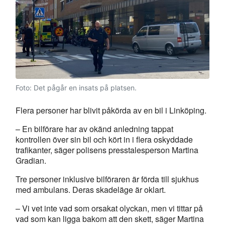
Foto: Det pågår en insats på platsen.
Flera personer har blivit påkörda av en bil i Linköping.
– En bilförare har av okänd anledning tappat
kontrollen över sin bil och kört in i flera oskyddade
trafikanter, säger polisens presstalesperson Martina
Gradian.
Tre personer inklusive bilföraren är förda till sjukhus
med ambulans. Deras skadeläge är oklart.
– Vi vet inte vad som orsakat olyckan, men vi tittar på
vad som kan ligga bakom att den skett, säger Martina