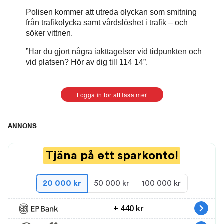
Polisen kommer att utreda olyckan som smitning
från trafikolycka samt vårdslöshet i trafik – och
söker vittnen.
”Har du gjort några iakttagelser vid tidpunkten och
vid platsen? Hör av dig till 114 14”.
Logga in för att läsa mer
ANNONS