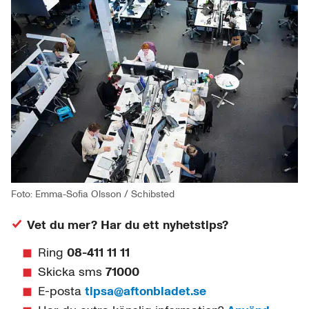
Foto: Emma-Sofia Olsson / Schibsted
Vet du mer? Har du ett nyhetstips?
Ring
08-411 11 11
Skicka sms
71000
E-posta
tipsa@aftonbladet.se