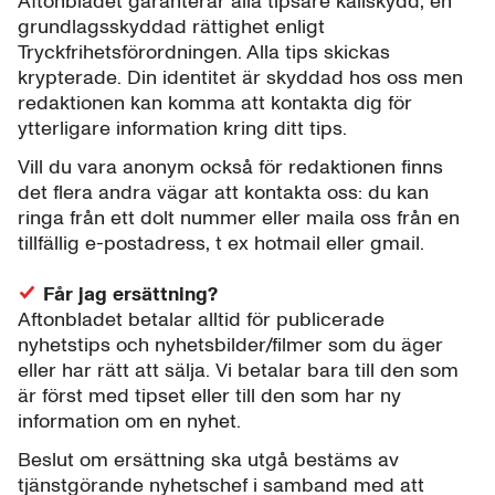
Aftonbladet garanterar alla tipsare källskydd, en
grundlagsskyddad rättighet enligt
Tryckfrihetsförordningen. Alla tips skickas
krypterade. Din identitet är skyddad hos oss men
redaktionen kan komma att kontakta dig för
ytterligare information kring ditt tips.
Vill du vara anonym också för redaktionen finns
det flera andra vägar att kontakta oss: du kan
ringa från ett dolt nummer eller maila oss från en
tillfällig e-postadress, t ex hotmail eller gmail.
Får jag ersättning?
Aftonbladet betalar alltid för publicerade
nyhetstips och nyhetsbilder/filmer som du äger
eller har rätt att sälja. Vi betalar bara till den som
är först med tipset eller till den som har ny
information om en nyhet.
Beslut om ersättning ska utgå bestäms av
tjänstgörande nyhetschef i samband med att