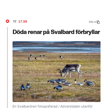
17.59
TT
DELA
Döda renar på Svalbard förbryllar
En Svalbardren fotograferad i Adventdalen utanför