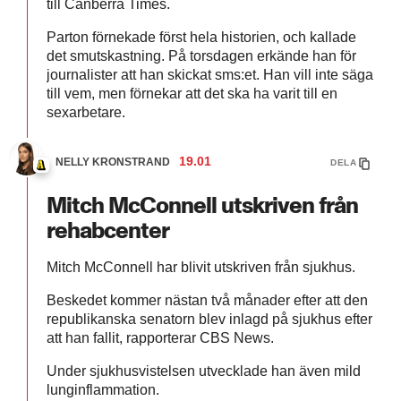
till Canberra Times.
Parton förnekade först hela historien, och kallade
det smutskastning. På torsdagen erkände han för
journalister att han skickat sms:et. Han vill inte säga
till vem, men förnekar att det ska ha varit till en
sexarbetare.
19.01
NELLY KRONSTRAND
DELA
Mitch McConnell utskriven från
rehabcenter
Mitch McConnell har blivit utskriven från sjukhus.
Beskedet kommer nästan två månader efter att den
republikanska senatorn blev inlagd på sjukhus efter
att han fallit, rapporterar CBS News.
Under sjukhusvistelsen utvecklade han även mild
lunginflammation.