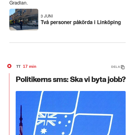
Gradian.
3 JUNI
Två personer påkörda i Linköping
17 min
TT
DELA
Politikerns sms: Ska vi byta jobb?