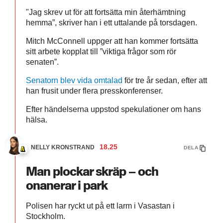
"Jag skrev ut för att fortsätta min återhämtning
hemma”, skriver han i ett uttalande på torsdagen.
Mitch McConnell uppger att han kommer fortsätta
sitt arbete kopplat till ”viktiga frågor som rör
senaten”.
Senatorn blev vida omtalad
för tre år sedan, efter att
han frusit under flera presskonferenser.
Efter händelserna uppstod spekulationer om hans
hälsa.
18.25
NELLY KRONSTRAND
DELA
Man plockar skräp – och
onanerar i park
Polisen har ryckt ut på ett larm i Vasastan i
Stockholm.