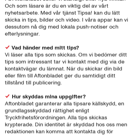
Och som läsare är du en viktig del av vårt
nyhetsarbete. Med vår tjänst Tipsa! kan du lätt
skicka in tips, bilder och video. I våra appar kan vi
dessutom nå dig med lokala push-notiser och
efterlysningar.
Vad händer med mitt tips?
Vi läser alla tips som skickas. Om vi bedömer ditt
tips som intressant tar vi kontakt med dig via de
kontaktvägar du lämnat. När du skickar din bild
eller film till Aftonbladet ger du samtidigt ditt
tillstånd till publicering.
Hur skyddas mina uppgifter?
Aftonbladet garanterar alla tipsare källskydd, en
grundlagsskyddad rättighet enligt
Tryckfrihetsförordningen. Alla tips skickas
krypterade. Din identitet är skyddad hos oss men
redaktionen kan komma att kontakta dig för