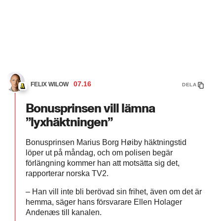
07.16
FELIX WILOW
DELA
Bonusprinsen vill lämna
”lyxhäktningen”
Bonusprinsen Marius Borg Høiby häktningstid
löper ut på måndag, och om polisen begär
förlängning kommer han att motsätta sig det,
rapporterar norska TV2.
– Han vill inte bli berövad sin frihet, även om det är
hemma, säger hans försvarare Ellen Holager
Andenæs till kanalen.