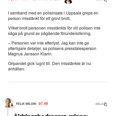
I samband med en polisinsats i Uppsala greps en
person misstänkt för ett grovt brott.
Vilket brott personen misstänkts för vill polisen inte
säga på grund av pågående förundersökning.
– Personen var inte efterlyst. Jag kan inte ge
ytterligare detaljer, sa polisens presstalesperson
Magnus Jansson Klarin.
Gripandet gick lugnt till. Den misstänkte är nu
anhållen.
07.49
FELIX WILOW
DELA