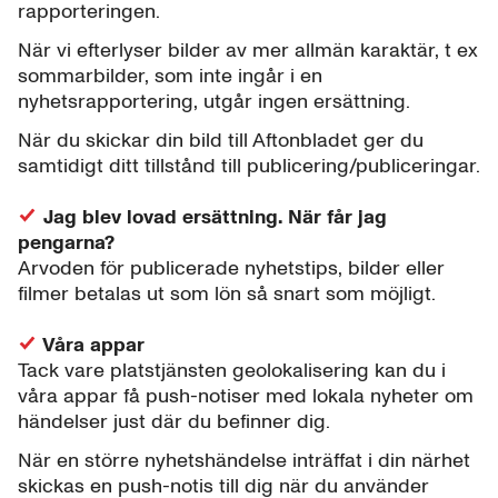
rapporteringen.
När vi efterlyser bilder av mer allmän karaktär, t ex
sommarbilder, som inte ingår i en
nyhetsrapportering, utgår ingen ersättning.
När du skickar din bild till Aftonbladet ger du
samtidigt ditt tillstånd till publicering/publiceringar.
Jag blev lovad ersättning. När får jag
pengarna?
Arvoden för publicerade nyhetstips, bilder eller
filmer betalas ut som lön så snart som möjligt.
Våra appar
Tack vare platstjänsten geolokalisering kan du i
våra appar få push-notiser med lokala nyheter om
händelser just där du befinner dig.
När en större nyhetshändelse inträffat i din närhet
skickas en push-notis till dig när du använder