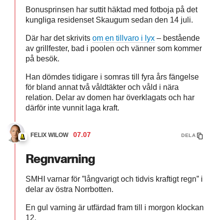
Bonusprinsen har suttit häktad med fotboja på det
kungliga residenset Skaugum sedan den 14 juli.
Där har det skrivits
om en tillvaro i lyx
– bestående
av grillfester, bad i poolen och vänner som kommer
på besök.
Han dömdes tidigare i somras till fyra års fängelse
för bland annat två våldtäkter och våld i nära
relation. Delar av domen har överklagats och har
därför inte vunnit laga kraft.
07.07
FELIX WILOW
DELA
Regnvarning
SMHI varnar för ”långvarigt och tidvis kraftigt regn” i
delar av östra Norrbotten.
En gul varning är utfärdad fram till i morgon klockan
12.