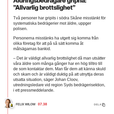
Åldringsbedragare gripna:
”Allvarlig brottslighet”
Två personer har gripits i södra Skåne misstänkt för
systematiska bedrägerier mot äldre, uppger
polisen.
Personerna misstänks ha utgett sig komma från
olika företag för att på så sätt komma åt
målsägarnas bankid.
– Det är väldigt allvarlig brottslighet då man utsätter
våra äldre som många gånger har en hög tilltro till
de som kontaktar dem. Man får dem att känna skuld
och skam och är väldigt duktig på att utnyttja deras
utsatta situation, säger Johan Cloov,
utredningsledare vid region Syds bedrägerisektion,
i ett pressmeddelande.
07.38
FELIX WILOW
DELA