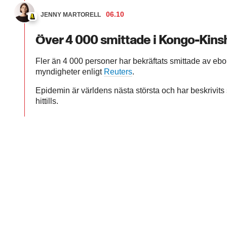
06.10
JENNY MARTORELL
Över 4 000 smittade i Kongo-Kins
Fler än 4 000 personer har bekräftats smittade av eb
myndigheter enligt
Reuters
.
Epidemin är världens nästa största och har beskrivi
hittills.