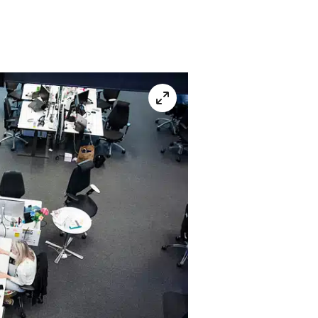
helskärm