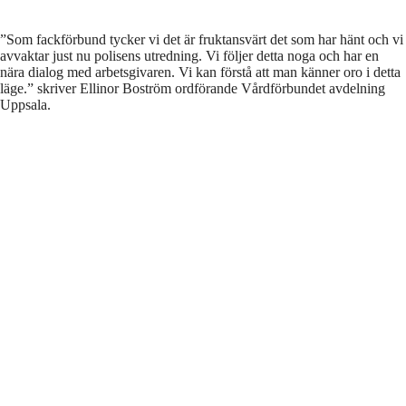
”Som fackförbund tycker vi det är fruktansvärt det som har hänt och vi
avvaktar just nu polisens utredning. Vi följer detta noga och har en
nära dialog med arbetsgivaren. Vi kan förstå att man känner oro i detta
läge.” skriver Ellinor Boström ordförande Vårdförbundet avdelning
Uppsala.