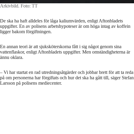
Arkivbild.
Foto: TT
De ska ha haft alldeles för låga kaliumvärden, enligt Aftonbladets
uppgifter. En av polisens arbetshypoteser är om höga intag av koffein
ligger bakom förgiftningen.
En annan teori är att sjuksköterskorna fått i sig något genom sina
vattenflaskor, enligt Aftonbladets uppgifter. Men omständigheterna är
ännu oklara.
– Vi har startat en rad utredningsåtgärder och jobbar brett för att ta reda
på om personerna har förgiftats och hur det ska ha gått till, säger Stefan
Larsson på polisens mediecenter.