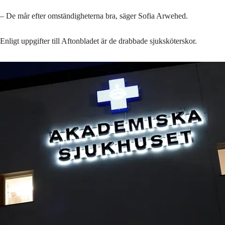
– De mår efter omständigheterna bra, säger Sofia Arwehed.
Enligt uppgifter till Aftonbladet är de drabbade sjuksköterskor.