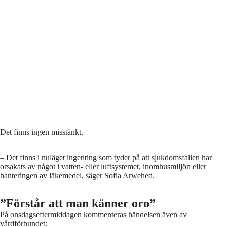
Det finns ingen misstänkt.
– Det finns i nuläget ingenting som tyder på att sjukdomsfallen har
orsakats av något i vatten- eller luftsystemet, inomhusmiljön eller
hanteringen av läkemedel, säger Sofia Arwehed.
”Förstår att man känner oro”
På onsdagseftermiddagen kommenteras händelsen även av
vårdförbundet: