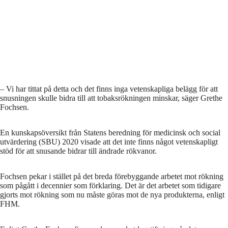
– Vi har tittat på detta och det finns inga vetenskapliga belägg för att
snusningen skulle bidra till att tobaksrökningen minskar, säger Grethe
Fochsen.
En kunskapsöversikt från Statens beredning för medicinsk och social
utvärdering (SBU) 2020 visade att det inte finns något vetenskapligt
stöd för att snusande bidrar till ändrade rökvanor.
Fochsen pekar i stället på det breda förebyggande arbetet mot rökning
som pågått i decennier som förklaring. Det är det arbetet som tidigare
gjorts mot rökning som nu måste göras mot de nya produkterna, enligt
FHM.