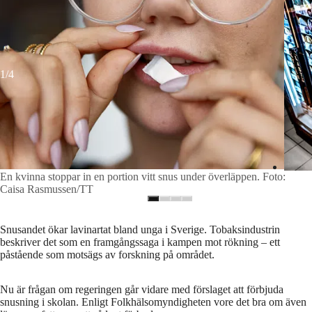
1/4
En kvinna stoppar in en portion vitt snus under överläppen. Foto:
Caisa Rasmussen/TT
Snusandet ökar lavinartat bland unga i Sverige. Tobaksindustrin
beskriver det som en framgångssaga i kampen mot rökning – ett
påstående som motsägs av forskning på området.
Nu är frågan om regeringen går vidare med förslaget att förbjuda
snusning i skolan. Enligt Folkhälsomyndigheten vore det bra om även