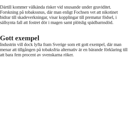
Därtill kommer välkända risker vid snusande under graviditet.
Forskning på tobakssnus, där man enligt Fochsen vet att nikotinet
bidrar till skadeverkningar, visar kopplingar till prematur födsel, i
sällsynta fall att fostret dör i magen samt plötslig spädbarnsdöd.
Gott exempel
Industrin vill dock lyfta fram Sverige som ett gott exempel, där man
menar att tillgången på tobaksfria alternativ är en bärande förklaring till
att bara fem procent av svenskarna röker.