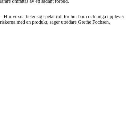
lärare omfattas av ett sådant förbud.
– Hur vuxna beter sig spelar roll för hur barn och unga upplever
riskerna med en produkt, säger utredare Grethe Fochsen.