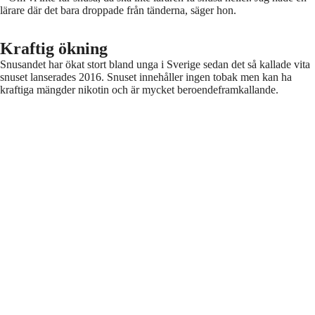
lärare där det bara droppade från tänderna, säger hon.
Kraftig ökning
Snusandet har ökat stort bland unga i Sverige sedan det så kallade vita
snuset lanserades 2016. Snuset innehåller ingen tobak men kan ha
kraftiga mängder nikotin och är mycket beroendeframkallande.