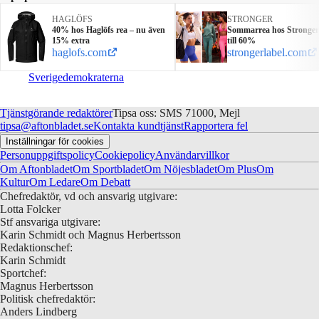
HAGLÖFS
STRONGER
40% hos Haglöfs rea – nu även
Sommarrea hos Stronger
15% extra
till 60%
haglofs.com
strongerlabel.com
Sverigedemokraterna
Tjänstgörande redaktörer
Tipsa oss: SMS 71000, Mejl
tipsa@aftonbladet.se
Kontakta kundtjänst
Rapportera fel
Inställningar för cookies
Personuppgiftspolicy
Cookiepolicy
Användarvillkor
Om Aftonbladet
Om Sportbladet
Om Nöjesbladet
Om Plus
Om
Kultur
Om Ledare
Om Debatt
Chefredaktör, vd och ansvarig utgivare:
Lotta Folcker
Stf ansvariga utgivare:
Karin Schmidt och Magnus Herbertsson
Redaktionschef:
Karin Schmidt
Sportchef:
Magnus Herbertsson
Politisk chefredaktör:
Anders Lindberg