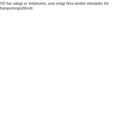
SD har stängt av ledamoten, som enligt flera medier misstänks för
barnpornografibrott.