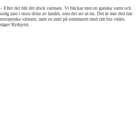
– Efter det blir det dock varmare. Vi blickar mot en ganska varm och
solig juni i stora delar av landet, som det ser ut nu. Det är inte den här
europeiska värmen, men en start på sommaren med rätt bra väder,
säger Rydqvist.