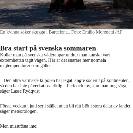
En kvinna söker skugga i Barcelona..
Foto: Emilio Morenatti /AP
Bra start på svenska sommaren
Kollar man på svenska väderappar undrar man kanske vart
extremhettan tagit vägen. Här är det snarare mer normala
majtemperaturer som gäller.
– Den allra varmaste kupolen har legat längre söderut på kontinenten,
så den har inte påverkat oss riktigt. Tack och lov, kan man nog säga,
säger Lasse Rydqvist.
Första veckan i juni ser i stället ut att bli rätt blöt i stora delar av landet,
säger meteorologen.
Men misströsta inte: