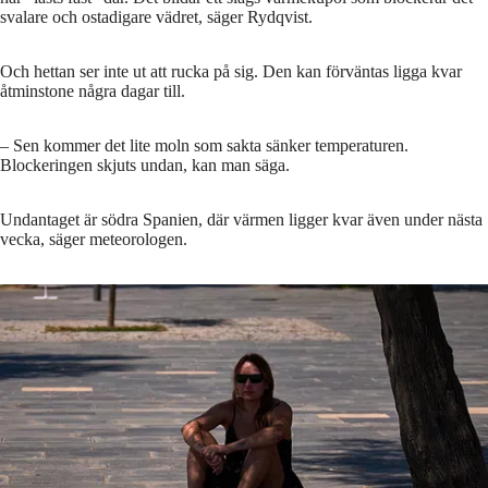
svalare och ostadigare vädret, säger Rydqvist.
Och hettan ser inte ut att rucka på sig. Den kan förväntas ligga kvar
åtminstone några dagar till.
– Sen kommer det lite moln som sakta sänker temperaturen.
Blockeringen skjuts undan, kan man säga.
Undantaget är södra Spanien, där värmen ligger kvar även under nästa
vecka, säger meteorologen.