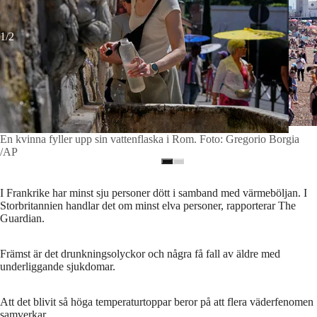
1/2
En kvinna fyller upp sin vattenflaska i Rom. Foto: Gregorio Borgia
/AP
I Frankrike har minst sju personer dött i samband med värmeböljan. I
Storbritannien handlar det om minst elva personer, rapporterar The
Guardian.
Främst är det drunkningsolyckor och några få fall av äldre med
underliggande sjukdomar.
Att det blivit så höga temperaturtoppar beror på att flera väderfenomen
samverkar.