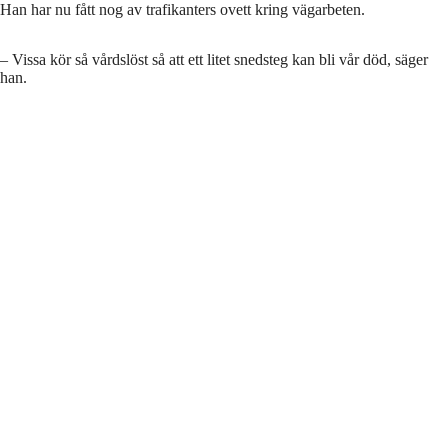
Han har nu fått nog av trafikanters ovett kring vägarbeten.
– Vissa kör så vårdslöst så att ett litet snedsteg kan bli vår död, säger
han.