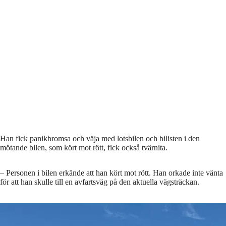
Han fick panikbromsa och väja med lotsbilen och bilisten i den
mötande bilen, som kört mot rött, fick också tvärnita.
– Personen i bilen erkände att han kört mot rött. Han orkade inte vänta
för att han skulle till en avfartsväg på den aktuella vägsträckan.