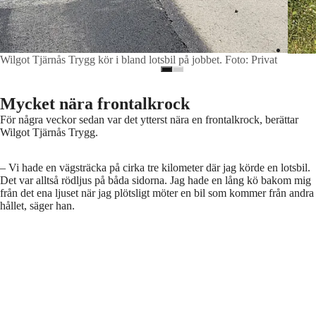
Wilgot Tjärnås Trygg kör i bland lotsbil på jobbet. Foto: Privat
Mycket nära frontalkrock
För några veckor sedan var det ytterst nära en frontalkrock, berättar
Wilgot Tjärnås Trygg.
– Vi hade en vägsträcka på cirka tre kilometer där jag körde en lotsbil.
Det var alltså rödljus på båda sidorna. Jag hade en lång kö bakom mig
från det ena ljuset när jag plötsligt möter en bil som kommer från andra
hållet, säger han.