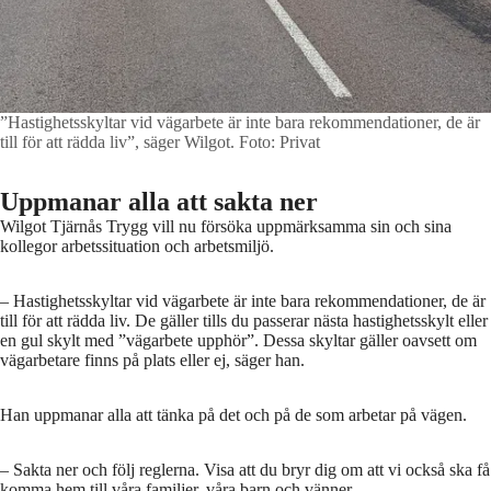
”Hastighetsskyltar vid vägarbete är inte bara rekommendationer, de är
till för att rädda liv”, säger Wilgot.
Foto: Privat
Uppmanar alla att sakta ner
Wilgot Tjärnås Trygg vill nu försöka uppmärksamma sin och sina
kollegor arbetssituation och arbetsmiljö.
– Hastighetsskyltar vid vägarbete är inte bara rekommendationer, de är
till för att rädda liv. De gäller tills du passerar nästa hastighetsskylt eller
en gul skylt med ”vägarbete upphör”. Dessa skyltar gäller oavsett om
vägarbetare finns på plats eller ej, säger han.
Han uppmanar alla att tänka på det och på de som arbetar på vägen.
– Sakta ner och följ reglerna. Visa att du bryr dig om att vi också ska få
komma hem till våra familjer, våra barn och vänner.