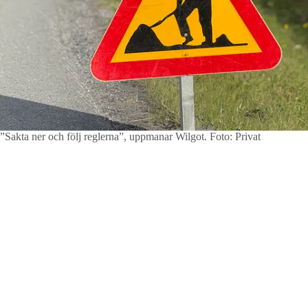
”Sakta ner och följ reglerna”, uppmanar Wilgot.
Foto: Privat