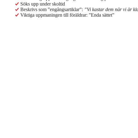
Söks upp under skoltid
Beskrivs som ”engångsartiklar”:
”Vi kastar dem när vi är kl
Viktiga uppmaningen till föräldrar: ”Enda sättet”