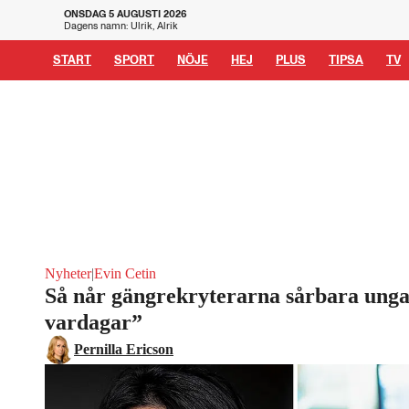
ONSDAG 5 AUGUSTI 2026
Dagens namn: Ulrik, Alrik
START
SPORT
NÖJE
HEJ
PLUS
TIPSA
TV
Nyheter
|
Evin Cetin
Så når gängrekryterarna sårbara unga
vardagar”
Pernilla Ericson