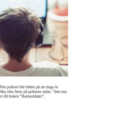
är polisen blir bättre på att ringa in
ka ofta finns på polisens radar. ”Inte ens
re till boken ”Barnsoldater”.