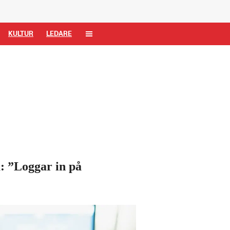
KULTUR
LEDARE
: ”Loggar in på