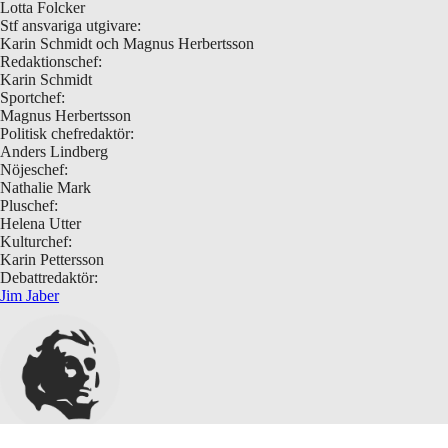
Lotta Folcker
Stf ansvariga utgivare:
Karin Schmidt och Magnus Herbertsson
Redaktionschef:
Karin Schmidt
Sportchef:
Magnus Herbertsson
Politisk chefredaktör:
Anders Lindberg
Nöjeschef:
Nathalie Mark
Pluschef:
Helena Utter
Kulturchef:
Karin Pettersson
Debattredaktör:
Jim Jaber