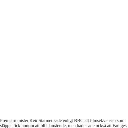
Premiärminister Keir Starmer sade enligt BBC att filmsekvensen som
släppts fick honom att bli illamående, men hade sade också att Farages