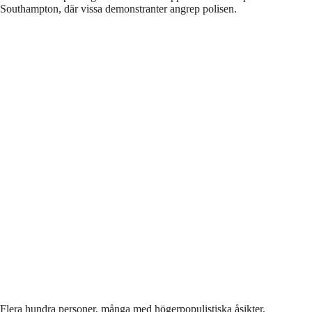
Southampton, där vissa demonstranter angrep polisen.
Flera hundra personer, många med högerpopulistiska åsikter,