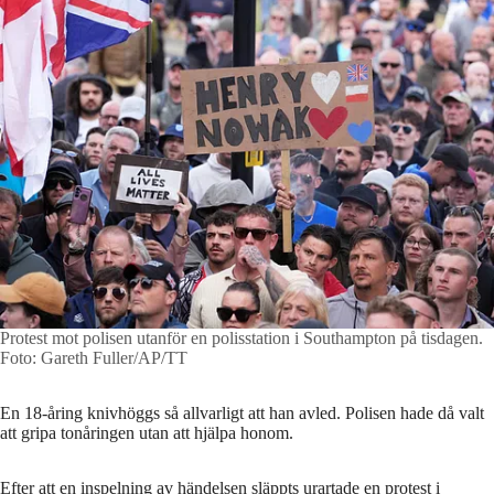
Protest mot polisen utanför en polisstation i Southampton på tisdagen.
Foto: Gareth Fuller/AP/TT
En 18-åring knivhöggs så allvarligt att han avled. Polisen hade då valt
att gripa tonåringen utan att hjälpa honom.
Efter att en inspelning av händelsen släppts urartade en protest i