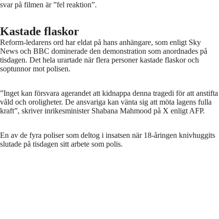
svar på filmen är ”fel reaktion”.
Kastade flaskor
Reform-ledarens ord har eldat på hans anhängare, som enligt Sky
News och BBC dominerade den demonstration som anordnades på
tisdagen. Det hela urartade när flera personer kastade flaskor och
soptunnor mot polisen.
”Inget kan försvara agerandet att kidnappa denna tragedi för att anstifta
våld och oroligheter. De ansvariga kan vänta sig att möta lagens fulla
kraft”, skriver inrikesminister Shabana Mahmood på X enligt AFP.
En av de fyra poliser som deltog i insatsen när 18-åringen knivhuggits
slutade på tisdagen sitt arbete som polis.