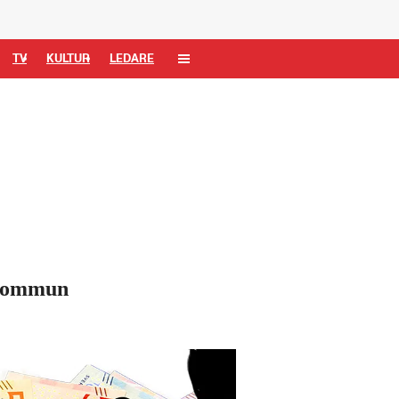
TV
KULTUR
LEDARE
 kommun