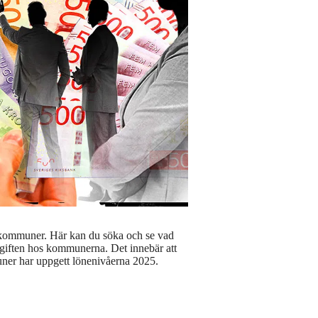
0 kommuner. Här kan du söka och se vad
ppgiften hos kommunerna. Det innebär att
muner har uppgett lönenivåerna 2025.