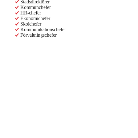
Stadsdirektörer
Kommunchefer
HR-chefer
Ekonomichefer
Skolchefer
Kommunikationschefer
Förvaltningschefer