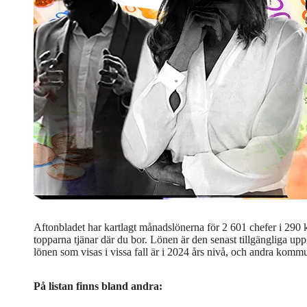
Aftonbladet har kartlagt månadslönerna för 2 601 chefer i 29
topparna tjänar där du bor. Lönen är den senast tillgängliga u
lönen som visas i vissa fall är i 2024 års nivå, och andra kom
På listan finns bland andra: