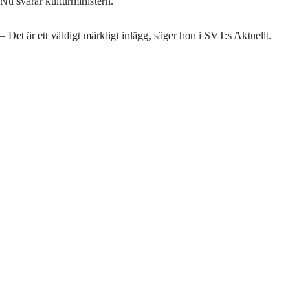
Nu svarar kulturministern.
– Det är ett väldigt märkligt inlägg, säger hon i SVT:s Aktuellt.