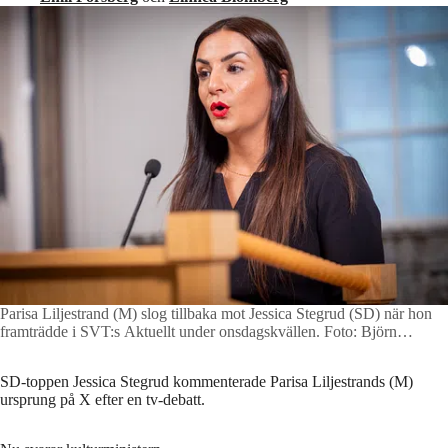
Parisa Liljestrand (M) slog tillbaka mot Jessica Stegrud (SD) när hon
framträdde i SVT:s Aktuellt under onsdagskvällen.
Foto: Björn
Lindahl
SD-toppen Jessica Stegrud kommenterade Parisa Liljestrands (M)
ursprung på X efter en tv-debatt.