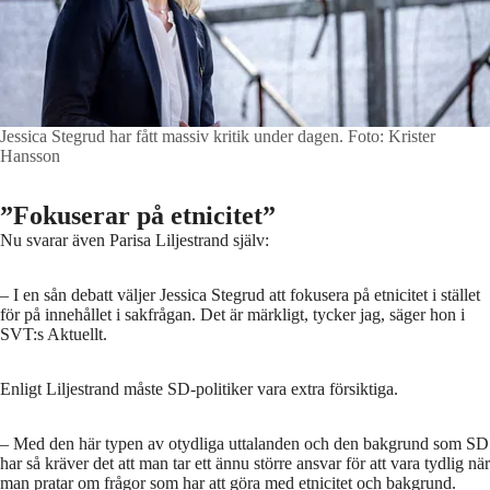
Jessica Stegrud har fått massiv kritik under dagen.
Foto: Krister
Hansson
”Fokuserar på etnicitet”
Nu svarar även Parisa Liljestrand själv:
– I en sån debatt väljer Jessica Stegrud att fokusera på etnicitet i stället
för på innehållet i sakfrågan. Det är märkligt, tycker jag, säger hon i
SVT:s Aktuellt.
Enligt Liljestrand måste SD-politiker vara extra försiktiga.
– Med den här typen av otydliga uttalanden och den bakgrund som SD
har så kräver det att man tar ett ännu större ansvar för att vara tydlig när
man pratar om frågor som har att göra med etnicitet och bakgrund.