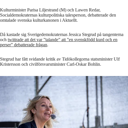
Kulturminister Parisa Liljestrand (M) och Lawen Redar,
Socialdemokraternas kulturpolitiska talesperson, debatterade den
omtalade svenska kulturkanonen i Aktuellt.
Då kastade sig Sverigedemokraternas Jessica Stegrud på tangenterna
och
twittrade att det var ”talande” att ”en svenskfödd kurd och en
perser” debatterade frågan
.
Stegrud har fått svidande kritik av Tidökollegorna statsminister Ulf
Kristersson och civilförsvarsminister Carl-Oskar Bohlin.