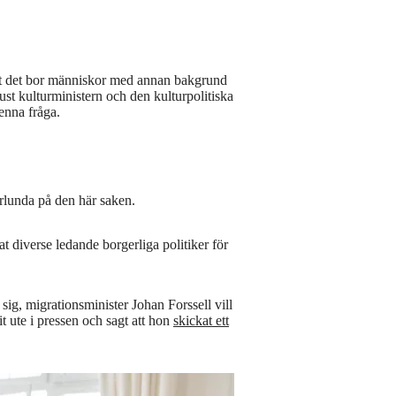
att det bor människor med annan bakgrund
just kulturministern och den kulturpolitiska
denna fråga.
rlunda på den här saken.
at diverse ledande borgerliga politiker för
 sig, migrationsminister Johan Forssell vill
 ute i pressen och sagt att hon
skickat ett