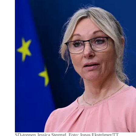
SD-toppen Jessica Stegrud.
Foto: Jonas Ekströmer/TT