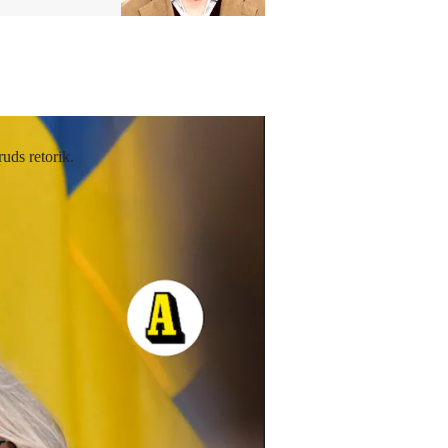
uds retorik.