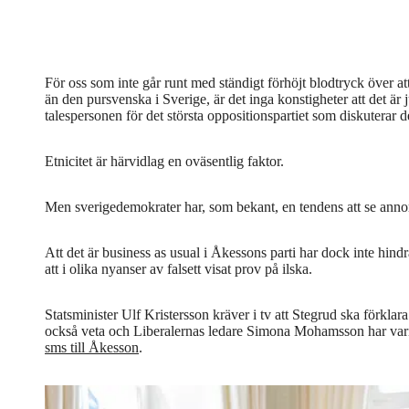
För oss som inte går runt med ständigt förhöjt blodtryck över 
än den pursvenska i Sverige, är det inga konstigheter att det är 
talespersonen för det största oppositionspartiet som diskuterar 
Etnicitet är härvidlag en oväsentlig faktor.
Men sverigedemokrater har, som bekant, en tendens att se anno
Att det är business as usual i Åkessons parti har dock inte hindr
att i olika nyanser av falsett visat prov på ilska.
Statsminister Ulf Kristersson kräver i tv att Stegrud ska förklara
också veta och Liberalernas ledare Simona Mohamsson har varit
sms till Åkesson
.