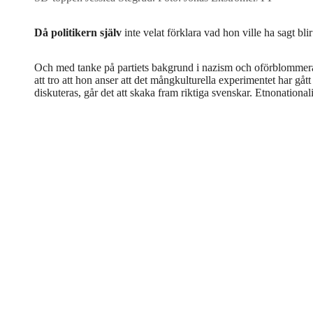
Då politikern själv
inte velat förklara vad hon ville ha sagt bli
Och med tanke på partiets bakgrund i nazism och oförblommerad
att tro att hon anser att det mångkulturella experimentet har gått
diskuteras, går det att skaka fram riktiga svenskar. Etnonational