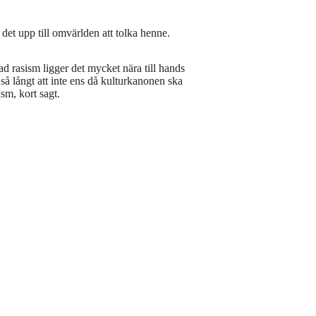
r det upp till omvärlden att tolka henne.
 rasism ligger det mycket nära till hands
 så långt att inte ens då kulturkanonen ska
ism, kort sagt.