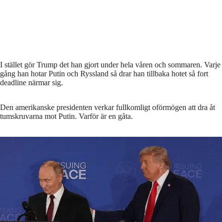
I stället gör Trump det han gjort under hela våren och sommaren. Varje
gång han hotar Putin och Ryssland så drar han tillbaka hotet så fort
deadline närmar sig.
Den amerikanske presidenten verkar fullkomligt oförmögen att dra åt
tumskruvarna mot Putin. Varför är en gåta.