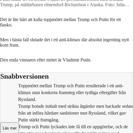
Trump, på militärbasen elmendorf-Richardson i Alaska.
Foto: Julia
Demaree Nikhinson / AP
Det är lite hårt att kalla toppmötet mellan Trump och Putin för ett
fiasko.
Men i bästa fall slutade det i ett anti-klimax där absolut ingenting nytt
kom fram.
Den enda vinnaren efter mötet är Vladimir Putin.
Snabbversionen
Toppmötet mellan Trump och Putin resulterade i ett anti-
klimax utan konkreta framsteg eller tydliga eftergifter från
Ryssland.
Trump hotade initialt med strikta åtgärder men backade sedan
från att införa hårdare sanktioner mot Ryssland, vilket gav
Putin stärkt framgång.
Trump och Putin lyckades inte få till en uppgörelse, och de
Läs mer