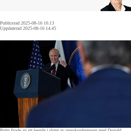
Publicerad 2025-08-16 10.13
Uppdaterad 2025-08-16 14.45
Putin firade av ett leende i slutet av presskonferensen med Donald