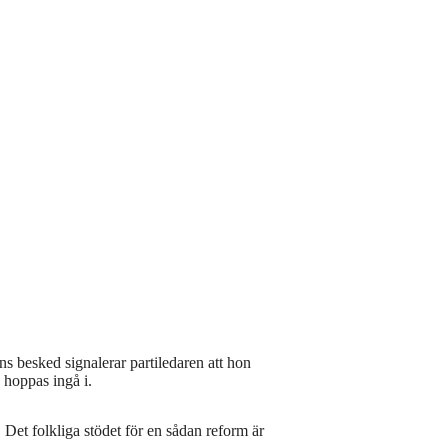
s besked signalerar partiledaren att hon
 hoppas ingå i.
 Det folkliga stödet för en sådan reform är