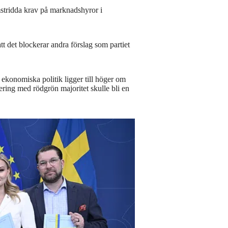
mstridda krav på marknadshyror i
 det blockerar andra förslag som partiet
s ekonomiska politik ligger till höger om
gering med rödgrön majoritet skulle bli en