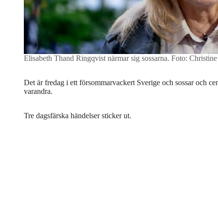
Elisabeth Thand Ringqvist närmar sig sossarna.
Foto: Christin
Det är fredag i ett försommarvackert Sverige och sossar och cent
varandra.
Tre dagsfärska händelser sticker ut.