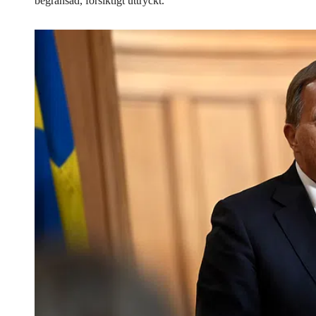
begränsad, försiktigt uttryckt.