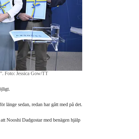
”.
Foto: Jessica Gow/TT
jligt.
 för länge sedan, redan har gått med på det.
rt att Nooshi Dadgostar med benägen hjälp