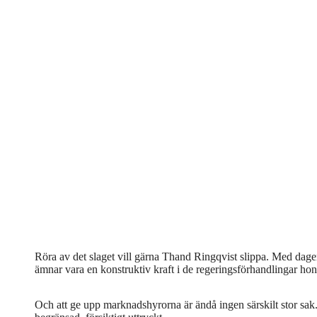
Röra av det slaget vill gärna Thand Ringqvist slippa. Med dagen
ämnar vara en konstruktiv kraft i de regeringsförhandlingar hon
Och att ge upp marknadshyrorna är ändå ingen särskilt stor sak.