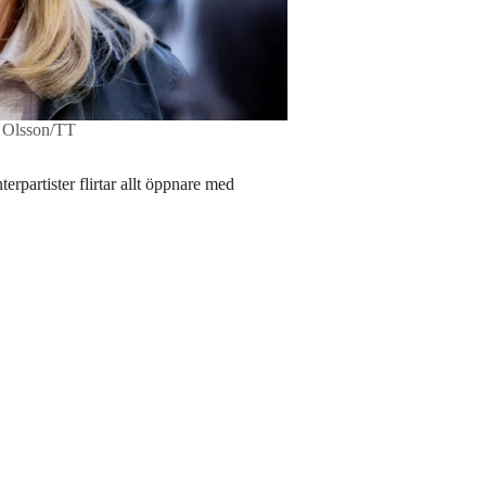
e Olsson/TT
erpartister flirtar allt öppnare med