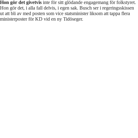
Hon gör det givetvis
inte för sitt glödande engagemang för folkstyret.
Hon gör det, i alla fall delvis, i egen sak. Busch ser i regeringsskissen
ut att bli av med posten som vice statsminister liksom att tappa flera
ministerposter för KD vid en ny Tidöseger.