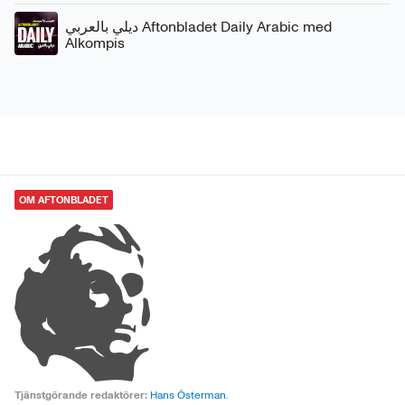
ديلي بالعربي Aftonbladet Daily Arabic med
Alkompis
OM AFTONBLADET
Tjänstgörande redaktörer:
Hans Österman.