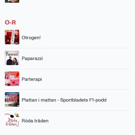
O-R
Otrogen!
Paparazzi
Parterapi
Plattan i mattan - Sportbladets F1-podd
Röda tråden