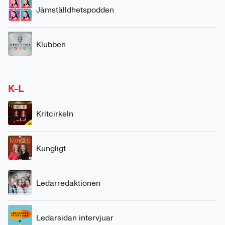
Jämställdhetspodden
Klubben
K-L
Kritcirkeln
Kungligt
Ledarredaktionen
Ledarsidan intervjuar