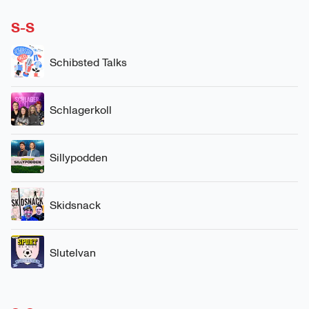
S-S
Schibsted Talks
Schlagerkoll
Sillypodden
Skidsnack
Slutelvan