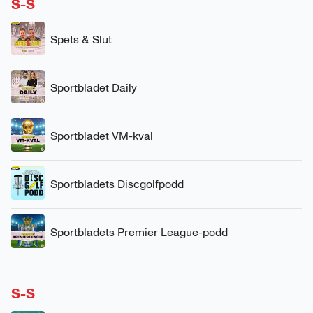
S-S
Spets & Slut
Sportbladet Daily
Sportbladet VM-kval
Sportbladets Discgolfpodd
Sportbladets Premier League-podd
S-S