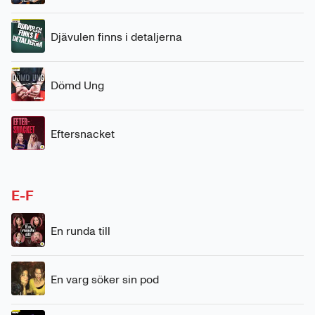
Djävulen finns i detaljerna
Dömd Ung
Eftersnacket
E-F
En runda till
En varg söker sin pod