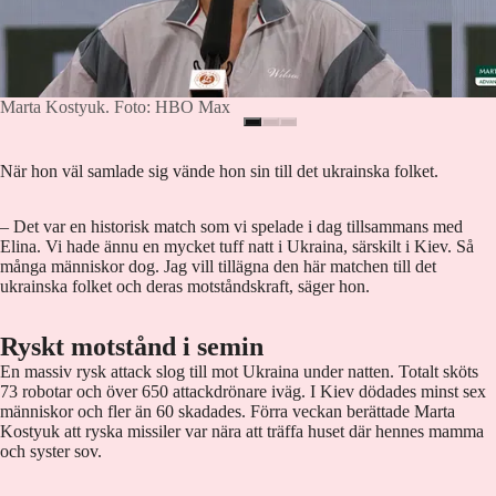
Marta Kostyuk. Foto: HBO Max
När hon väl samlade sig vände hon sin till det ukrainska folket.
– Det var en historisk match som vi spelade i dag tillsammans med
Elina. Vi hade ännu en mycket tuff natt i Ukraina, särskilt i Kiev. Så
många människor dog. Jag vill tillägna den här matchen till det
ukrainska folket och deras motståndskraft, säger hon.
Ryskt motstånd i semin
En massiv rysk attack slog till mot Ukraina under natten. Totalt sköts
73 robotar och över 650 attackdrönare iväg. I Kiev dödades minst sex
människor och fler än 60 skadades. Förra veckan berättade Marta
Kostyuk att ryska missiler var nära att träffa huset där hennes mamma
och syster sov.