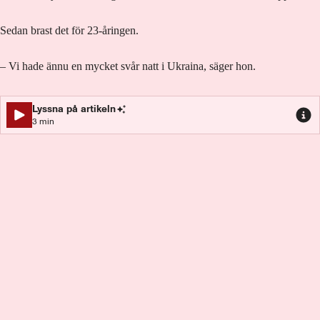
Sedan brast det för 23-åringen.
– Vi hade ännu en mycket svår natt i Ukraina, säger hon.
Lyssna på artikeln
3
min