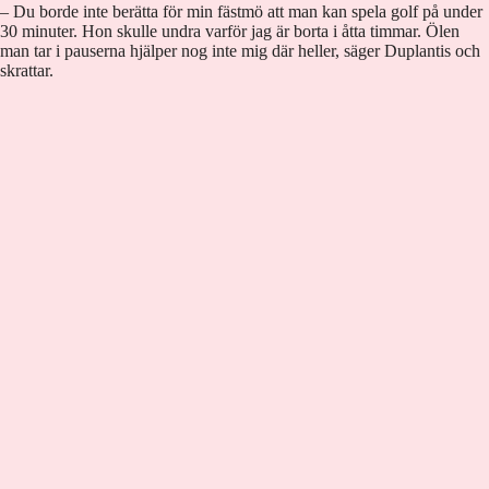
– Du borde inte berätta för min fästmö att man kan spela golf på under
30 minuter. Hon skulle undra varför jag är borta i åtta timmar. Ölen
man tar i pauserna hjälper nog inte mig där heller, säger Duplantis och
skrattar.