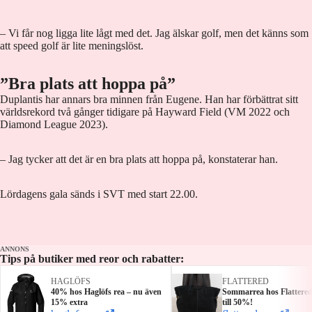
– Vi får nog ligga lite lågt med det. Jag älskar golf, men det känns som
att speed golf är lite meningslöst.
”Bra plats att hoppa på”
Duplantis har annars bra minnen från Eugene. Han har förbättrat sitt
världsrekord två gånger tidigare på Hayward Field (VM 2022 och
Diamond League 2023).
– Jag tycker att det är en bra plats att hoppa på, konstaterar han.
Lördagens gala sänds i SVT med start 22.00.
ANNONS
Tips på butiker med reor och rabatter:
HAGLÖFS
FLATTERED
40% hos Haglöfs rea – nu även
Sommarrea hos Flattere
15% extra
till 50%!