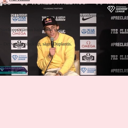
Armand Duplantis, 25, höll på att missa presskonferensen.
Stavhoppsstjärnan hade tänkt spela golf.
– Det var lite olyckligt, säger Duplantis.