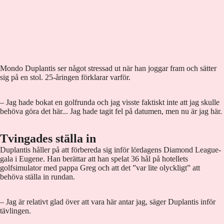
Mondo Duplantis ser något stressad ut när han joggar fram och sätter
sig på en stol. 25-åringen förklarar varför.
– Jag hade bokat en golfrunda och jag visste faktiskt inte att jag skulle
behöva göra det här... Jag hade tagit fel på datumen, men nu är jag här.
Tvingades ställa in
Duplantis håller på att förbereda sig inför lördagens Diamond League-
gala i Eugene. Han berättar att han spelat 36 hål på hotellets
golfsimulator med pappa Greg och att det ”var lite olyckligt” att
behöva ställa in rundan.
– Jag är relativt glad över att vara här antar jag, säger Duplantis inför
tävlingen.