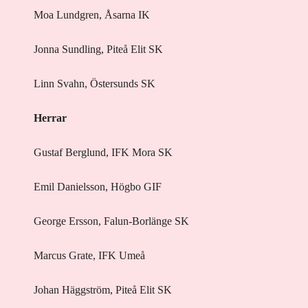
Moa Lundgren, Åsarna IK
Jonna Sundling, Piteå Elit SK
Linn Svahn, Östersunds SK
Herrar
Gustaf Berglund, IFK Mora SK
Emil Danielsson, Högbo GIF
George Ersson, Falun-Borlänge SK
Marcus Grate, IFK Umeå
Johan Häggström, Piteå Elit SK