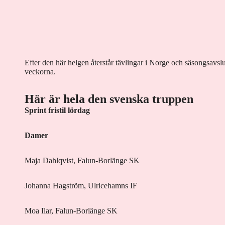
Efter den här helgen återstår tävlingar i Norge och säsongsavs
veckorna.
Här är hela den svenska truppen
Sprint fristil lördag
Damer
Maja Dahlqvist, Falun-Borlänge SK
Johanna Hagström, Ulricehamns IF
Moa Ilar, Falun-Borlänge SK