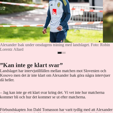
1/2
Alexander Isak under onsdagens träning med landslaget. Foto: Robin
Lorentz Allard
”Kan inte ge klart svar”
Landslaget har intervjutillfällen mellan matchen mot Slovenien och
Kosovo men det är inte klart om Alexander Isak göra några intervjuer
då heller.
– Jag kan inte ge ett klart svar kring det. Vi vet inte hur matcherna
kommer bli och hur det kommer se ut efter matcherna.
Förbundskapten Jon Dahl Tomasson har varit tydlig med att Alexander