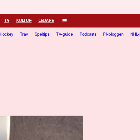
TV
KULTUR
LEDARE
Hockey
Trav
Speltips
TV-guide
Podcasts
F1-bloggen
NHL-