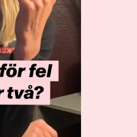
dalen.