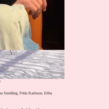
m
onna Sundling, Frida Karlsson, Ebba