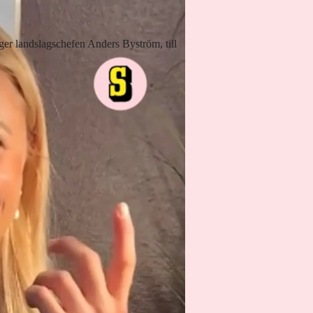
säger landslagschefen Anders Byström, till