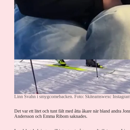
Linn Svahn i smygcomebacken.
Foto: Skiteamswexc Instagra
Det var ett litet och tunt fält med åtta åkare när bland andra J
Andersson och Emma Ribom saknades.