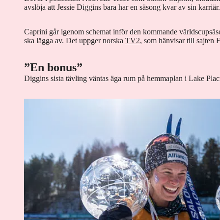
avslöja att Jessie Diggins bara har en säsong kvar av sin karriär.
Caprini går igenom schemat inför den kommande världscupsäson
ska lägga av. Det uppger norska
TV2
, som hänvisar till sajten 
”En bonus”
Diggins sista tävling väntas äga rum på hemmaplan i Lake Placi