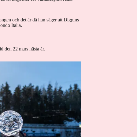
gen och det är då han säger att Diggins
Fondo Italia.
d den 22 mars nästa år.