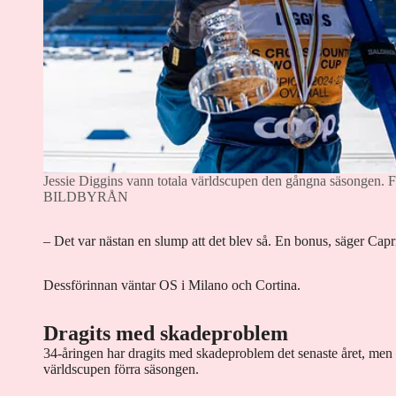
Jessie Diggins vann totala världscupen den gångna säsongen.
F
BILDBYRÅN
– Det var nästan en slump att det blev så. En bonus, säger Capr
Dessförinnan väntar OS i Milano och Cortina.
Dragits med skadeproblem
34-åringen har dragits med skadeproblem det senaste året, men
världscupen förra säsongen.