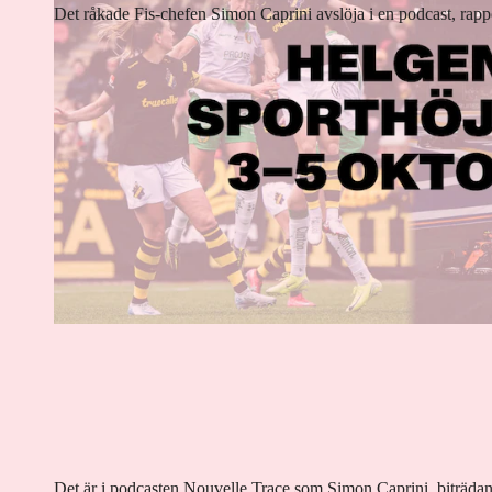
Det råkade Fis-chefen Simon Caprini avslöja i en podcast, rapp
Det är i podcasten Nouvelle Trace som Simon Caprini, biträdand