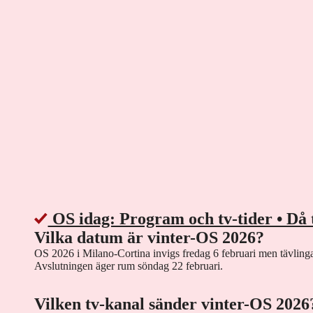
OS idag: Program och tv-tider • Då 
Vilka datum är vinter-OS 2026?
OS 2026 i Milano-Cortina invigs fredag 6 februari men tävlinga
Avslutningen äger rum söndag 22 februari.
Vilken tv-kanal sänder vinter-OS 2026