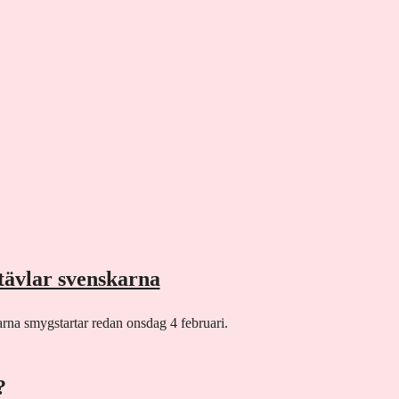
tävlar svenskarna
rna smygstartar redan onsdag 4 februari.
?