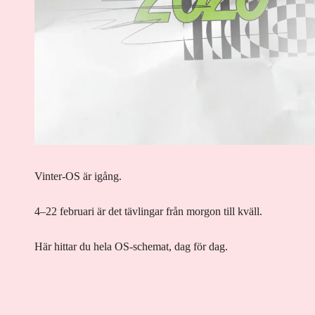
Vinter-OS är igång.
4–22 februari är det tävlingar från morgon till kväll.
Här hittar du hela OS-schemat, dag för dag.