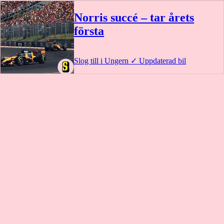
Norris succé – tar årets
första
Slog till i Ungern
✓
Uppdaterad bil