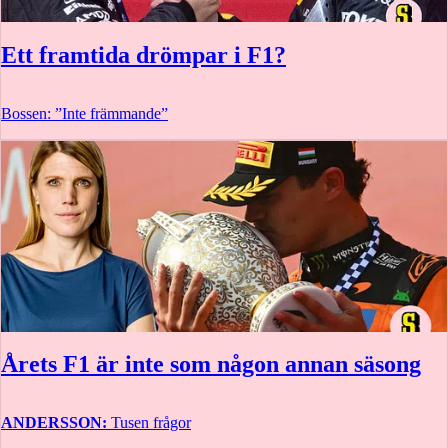
Ett framtida drömpar i F1?
Bossen: ”Inte främmande”
Årets F1 är inte som någon annan säsong
ANDERSSON:
Tusen frågor