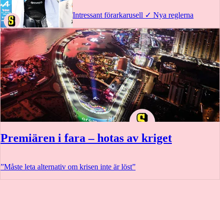
Intressant förarkarusell
✓
Nya reglerna
Premiären i fara – hotas av kriget
”Måste leta alternativ om krisen inte är löst”