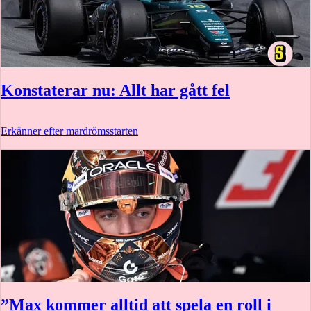
Konstaterar nu: Allt har gått fel
Erkänner efter mardrömsstarten
”Max kommer alltid att spela en roll i