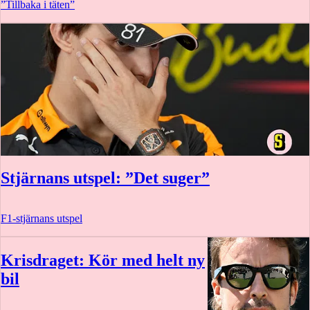
”Tillbaka i täten”
Stjärnans utspel: ”Det suger”
F1-stjärnans utspel
Krisdraget: Kör med helt ny
bil