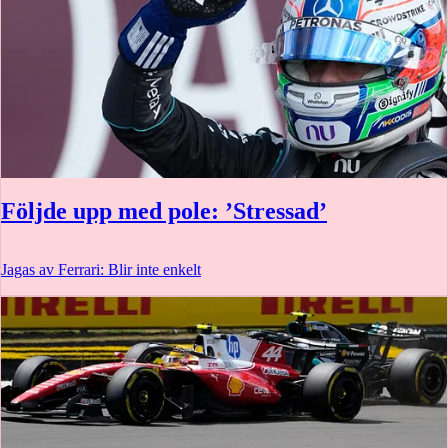
Följde upp med pole: ’Stressad’
Jagas av Ferrari: Blir inte enkelt