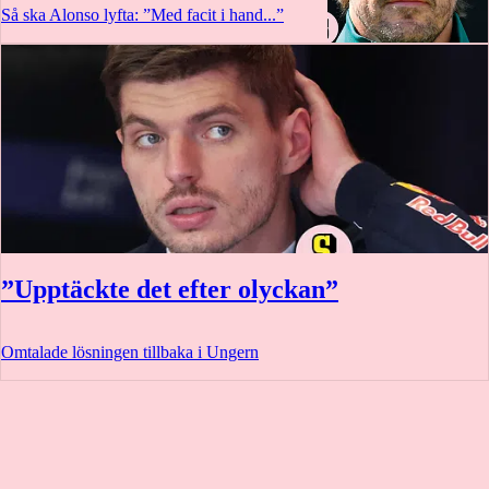
Så ska Alonso lyfta: ”Med facit i hand...”
”Upptäckte det efter olyckan”
Omtalade lösningen tillbaka i Ungern