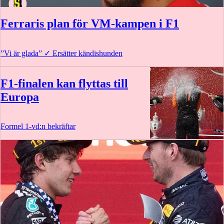
Ferraris plan för VM-kampen i F1
”Vi är glada”
✓
Ersätter kändishunden
F1-finalen kan flyttas till
Europa
Formel 1-vd:n bekräftar