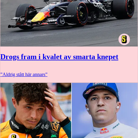
Drogs fram i kvalet av smarta knepet
”Aldrig stått här annars”