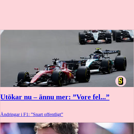
Utökar nu – ännu mer: ”Vore fel...”
Ändringar i F1: ”Snart offentligt”