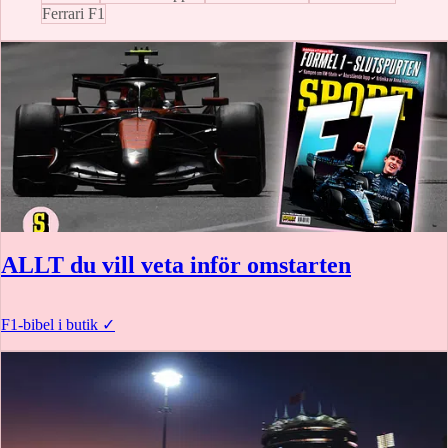
Ferrari F1
ALLT du vill veta inför omstarten
F1-bibel i butik
✓